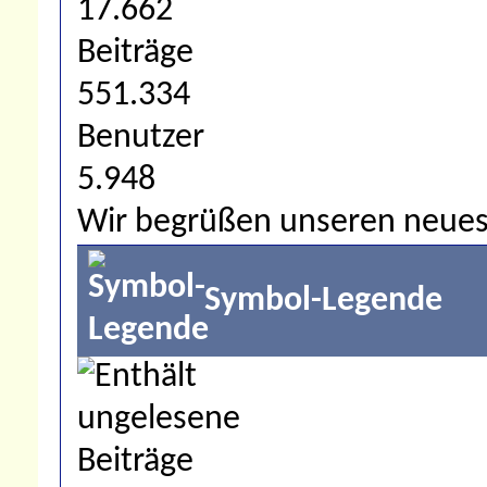
17.662
Beiträge
551.334
Benutzer
5.948
Wir begrüßen unseren neues
Symbol-Legende