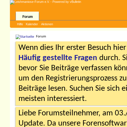
Forum
Hilfe
Kalender
Aktionen
Forum
Wenn dies Ihr erster Besuch hier i
Häufig gestellte Fragen
durch. S
bevor Sie Beiträge verfassen könn
um den Registrierungsprozess zu 
Beiträge lesen. Suchen Sie sich 
meisten interessiert.
Liebe Forumsteilnehmer, am 03.
Update. Da unsere Forensoftware 