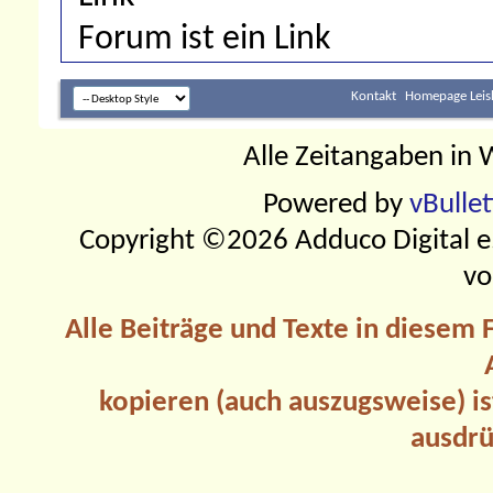
Forum ist ein Link
Kontakt
Homepage Leis
Alle Zeitangaben in W
Powered by
vBulle
Copyright ©2026 Adduco Digital e.K
vo
Alle Beiträge und Texte in diesem
kopieren (auch auszugsweise) is
ausdrü