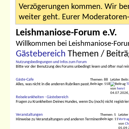
Verzögerungen kommen. Wir bemü
weiter geht. Eurer Moderatore
Leishmaniose-Forum e.V.
Willkommen bei Leishmaniose-Forum
Gästebereich
Themen / Beitr
Nutzungsbedingungen und Infos zum Forum
Bitte vor der Benutzung des Forums unbedingt lesen und öfter mal re
Gäste-Cafe
Themen: 88
Letzter Beitr
Beiträge: 558
T
Alles, was nicht in die anderen Rubriken passt.
von
henri
04.07.2026
Reisekrankheiten - Gästebereich
Fragen zu Krankheiten Deines Hundes, wenn Du (noch) nicht registriert
Veranstaltungen
Themen: 5
Letzter
Beiträge: 11
Vortrag
Hinweise zu Veranstaltungen und anderen Terminen
von
Ch
05.09