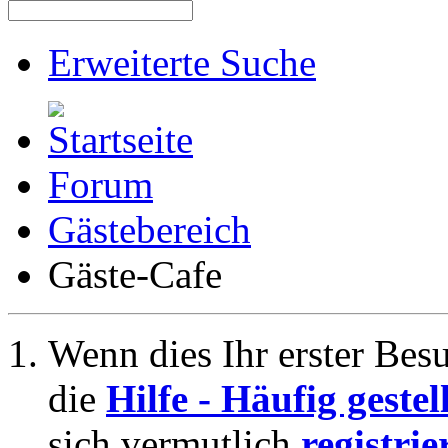
Erweiterte Suche
Forum
Gästebereich
Gäste-Cafe
Wenn dies Ihr erster Besuc
die
Hilfe - Häufig geste
sich vermutlich
registrie