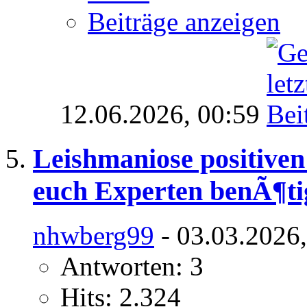
Beiträge anzeigen
12.06.2026,
00:59
Leishmaniose positiven
euch Experten benÃ¶ti
nhwberg99
- 03.03.2026
Antworten: 3
Hits: 2.324