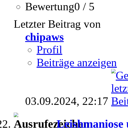
Bewertung0 / 5
Letzter Beitrag von
chipaws
Profil
Beiträge anzeigen
03.09.2024,
22:17
Leishmaniose