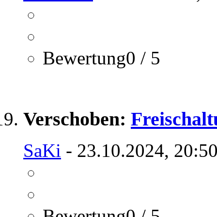
Bewertung0 / 5
Verschoben:
Freischalt
SaKi
- 23.10.2024, 20:5
Bewertung0 / 5