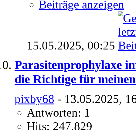
Beiträge anzeigen
15.05.2025,
00:25
Parasitenprophylaxe i
die Richtige für meine
pixby68
- 13.05.2025, 1
Antworten: 1
Hits: 247.829