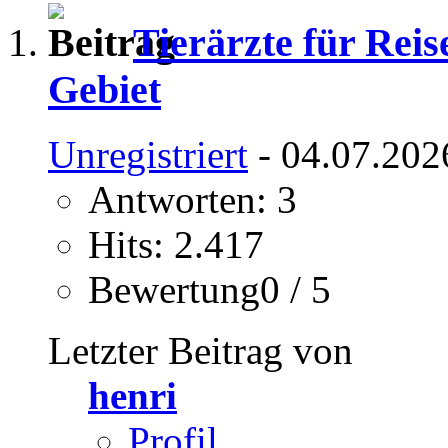
Tierärzte für Rei
Gebiet
Unregistriert
- 04.07.202
Antworten: 3
Hits: 2.417
Bewertung0 / 5
Letzter Beitrag von
henri
Profil