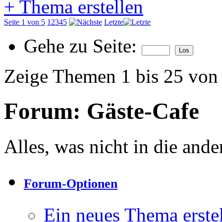
+
Thema erstellen
Seite 1 von 5
1
2
3
4
5
Letzte
Gehe zu Seite:
Zeige Themen 1 bis 25 von
Forum:
Gäste-Cafe
Alles, was nicht in die and
Forum-Optionen
Ein neues Thema erst