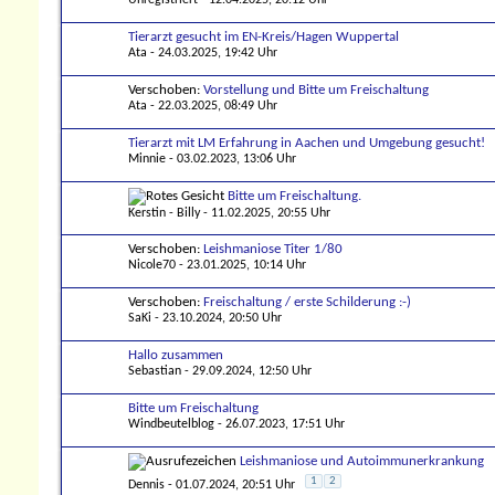
Tierarzt gesucht im EN-Kreis/Hagen Wuppertal
Ata
- 24.03.2025, 19:42 Uhr
Verschoben:
Vorstellung und Bitte um Freischaltung
Ata
- 22.03.2025, 08:49 Uhr
Tierarzt mit LM Erfahrung in Aachen und Umgebung gesucht!
Minnie
- 03.02.2023, 13:06 Uhr
Bitte um Freischaltung.
Kerstin - Billy
- 11.02.2025, 20:55 Uhr
Verschoben:
Leishmaniose Titer 1/80
Nicole70
- 23.01.2025, 10:14 Uhr
Verschoben:
Freischaltung / erste Schilderung :-)
SaKi
- 23.10.2024, 20:50 Uhr
Hallo zusammen
Sebastian
- 29.09.2024, 12:50 Uhr
Bitte um Freischaltung
Windbeutelblog
- 26.07.2023, 17:51 Uhr
Leishmaniose und Autoimmunerkrankung
1
2
Dennis
- 01.07.2024, 20:51 Uhr