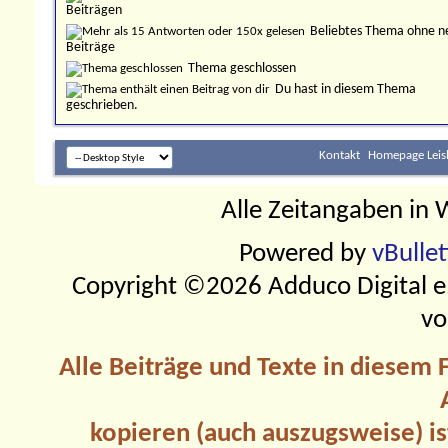
Beiträgen
Beliebtes Thema ohne n
Beiträge
Thema geschlossen
Du hast in diesem Thema
geschrieben.
Kontakt
Homepage Leis
Alle Zeitangaben in W
Powered by
vBulle
Copyright ©2026 Adduco Digital e.K
vo
Alle Beiträge und Texte in diesem
kopieren (auch auszugsweise) is