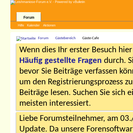
Forum
Hilfe
Kalender
Aktionen
Forum
Gästebereich
Gäste-Cafe
Wenn dies Ihr erster Besuch hier i
Häufig gestellte Fragen
durch. S
bevor Sie Beiträge verfassen könn
um den Registrierungsprozess zu 
Beiträge lesen. Suchen Sie sich 
meisten interessiert.
Liebe Forumsteilnehmer, am 03.
Update. Da unsere Forensoftware 