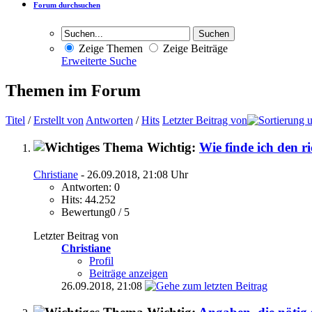
Forum durchsuchen
Zeige Themen
Zeige Beiträge
Erweiterte Suche
Themen im Forum
Titel
/
Erstellt von
Antworten
/
Hits
Letzter Beitrag von
Wichtig:
Wie finde ich den r
Christiane
- 26.09.2018, 21:08 Uhr
Antworten: 0
Hits: 44.252
Bewertung0 / 5
Letzter Beitrag von
Christiane
Profil
Beiträge anzeigen
26.09.2018,
21:08