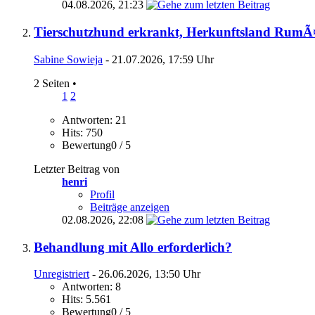
04.08.2026,
21:23
Tierschutzhund erkrankt, Herkunftsland RumÃ
Sabine Sowieja
- 21.07.2026, 17:59 Uhr
2 Seiten
•
1
2
Antworten: 21
Hits: 750
Bewertung0 / 5
Letzter Beitrag von
henri
Profil
Beiträge anzeigen
02.08.2026,
22:08
Behandlung mit Allo erforderlich?
Unregistriert
- 26.06.2026, 13:50 Uhr
Antworten: 8
Hits: 5.561
Bewertung0 / 5