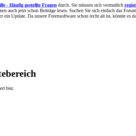
lfe - Häufig gestellte Fragen
durch. Sie müssen sich vermutlich
regis
nnen auch jetzt schon Beiträge lesen. Suchen Sie sich einfach das Forum 
 ein Update. Da unsere Forensoftware schon recht alt ist, könnte es
tebereich
rt bist.