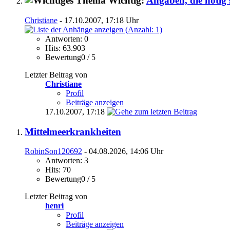
Wichtig:
Angaben, die nötig
Christiane
- 17.10.2007, 17:18 Uhr
Antworten: 0
Hits: 63.903
Bewertung0 / 5
Letzter Beitrag von
Christiane
Profil
Beiträge anzeigen
17.10.2007,
17:18
Mittelmeerkrankheiten
RobinSon120692
- 04.08.2026, 14:06 Uhr
Antworten: 3
Hits: 70
Bewertung0 / 5
Letzter Beitrag von
henri
Profil
Beiträge anzeigen