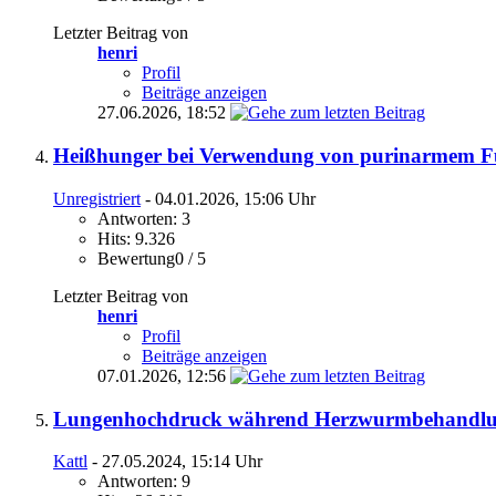
Letzter Beitrag von
henri
Profil
Beiträge anzeigen
27.06.2026,
18:52
Heißhunger bei Verwendung von purinarmem Fu
Unregistriert
- 04.01.2026, 15:06 Uhr
Antworten: 3
Hits: 9.326
Bewertung0 / 5
Letzter Beitrag von
henri
Profil
Beiträge anzeigen
07.01.2026,
12:56
Lungenhochdruck während Herzwurmbehandl
Kattl
- 27.05.2024, 15:14 Uhr
Antworten: 9