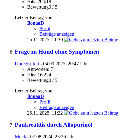
Hits: 26.618
Bewertung0 / 5
Letzter Beitrag von
IlonaaD
Profil
Beiträge anzeigen
25.11.2025,
11:30
Frage zu Hund ohne Symptomen
Unregistriert
- 04.09.2025, 20:47 Uhr
Antworten: 7
Hits: 16.224
Bewertung0 / 5
Letzter Beitrag von
IlonaaD
Profil
Beiträge anzeigen
25.11.2025,
11:22
Pankreatitis durch Allopurinol
Muck
- 07.08.2024, 23:26 Uhr