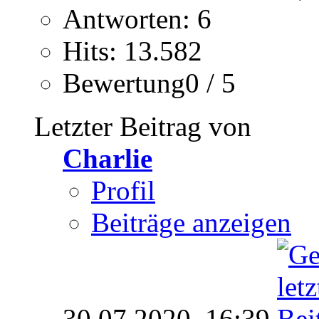
Antworten: 6
Hits: 13.582
Bewertung0 / 5
Letzter Beitrag von
Charlie
Profil
Beiträge anzeigen
30.07.2020,
16:39