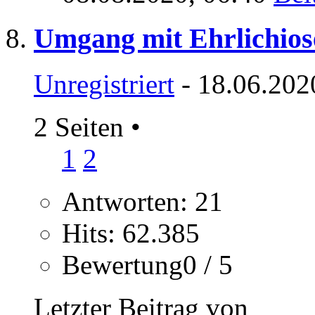
Umgang mit Ehrlichios
Unregistriert
- 18.06.202
2 Seiten
•
1
2
Antworten: 21
Hits: 62.385
Bewertung0 / 5
Letzter Beitrag von