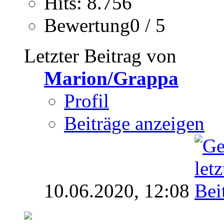
Hits: 8.756
Bewertung0 / 5
Letzter Beitrag von
Marion/Grappa
Profil
Beiträge anzeigen
10.06.2020,
12:08