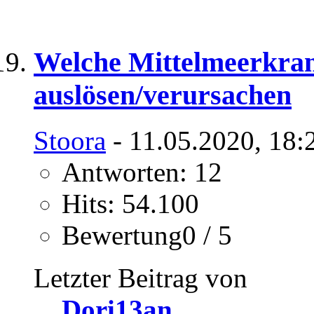
Welche Mittelmeerkran
auslösen/verursachen
Stoora
- 11.05.2020, 18:
Antworten: 12
Hits: 54.100
Bewertung0 / 5
Letzter Beitrag von
Dori13an