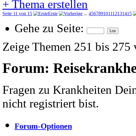
+
Thema erstellen
Seite 11 von 15
Erste
...
4
5
6
7
8
9
10
11
12
13
14
15
Gehe zu Seite:
Zeige Themen 251 bis 275 
Forum:
Reisekrankhe
Fragen zu Krankheiten Dei
nicht registriert bist.
Forum-Optionen