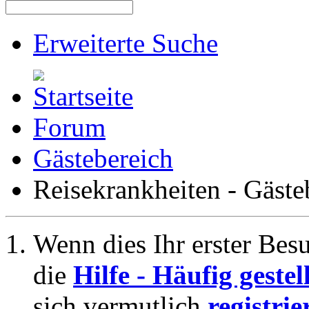
Erweiterte Suche
Forum
Gästebereich
Reisekrankheiten - Gäste
Wenn dies Ihr erster Besuc
die
Hilfe - Häufig geste
sich vermutlich
registrie