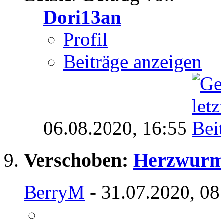
Dori13an
Profil
Beiträge anzeigen
06.08.2020,
16:55
Verschoben:
Herzwurm
BerryM
- 31.07.2020, 08