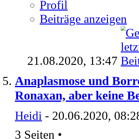
Profil
Beiträge anzeigen
21.08.2020,
13:47
Anaplasmose und Borrel
Ronaxan, aber keine B
Heidi
- 20.06.2020, 08:2
3 Seiten
•