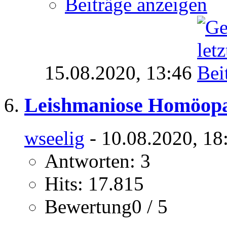
Beiträge anzeigen
15.08.2020,
13:46
Leishmaniose Homöopa
wseelig
- 10.08.2020, 18
Antworten: 3
Hits: 17.815
Bewertung0 / 5