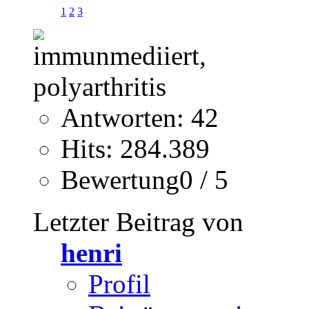
1
2
3
Antworten: 42
Hits: 284.389
Bewertung0 / 5
Letzter Beitrag von
henri
Profil