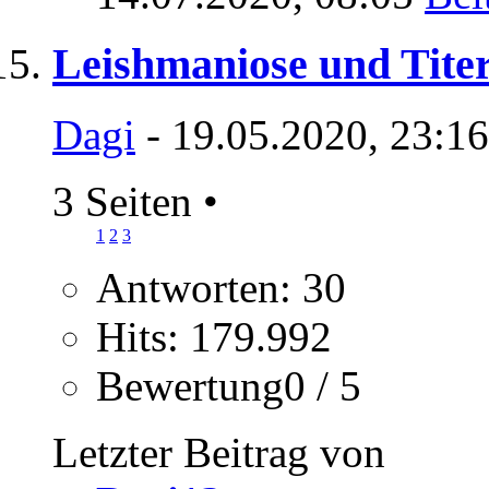
Leishmaniose und Tite
Dagi
- 19.05.2020, 23:1
3 Seiten
•
1
2
3
Antworten: 30
Hits: 179.992
Bewertung0 / 5
Letzter Beitrag von