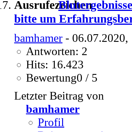
Blutergebnis
bitte um Erfahrungsber
bamhamer
- 06.07.2020,
Antworten: 2
Hits: 16.423
Bewertung0 / 5
Letzter Beitrag von
bamhamer
Profil