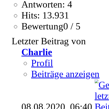
Antworten: 4
Hits: 13.931
Bewertung0 / 5
Letzter Beitrag von
Charlie
Profil
Beiträge anzeigen
08.08.2020,
06:40