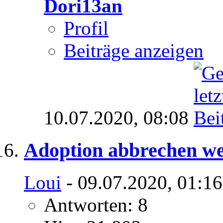
Dori13an
Profil
Beiträge anzeigen
10.07.2020,
08:08
Adoption abbrechen w
Loui
- 09.07.2020, 01:1
Antworten: 8