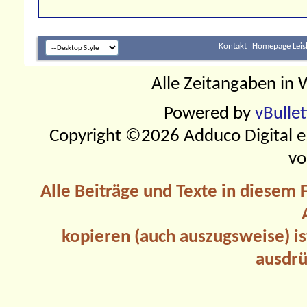
Kontakt
Homepage Leis
Alle Zeitangaben in W
Powered by
vBulle
Copyright ©2026 Adduco Digital e.K
vo
Alle Beiträge und Texte in diesem
kopieren (auch auszugsweise) is
ausdrü