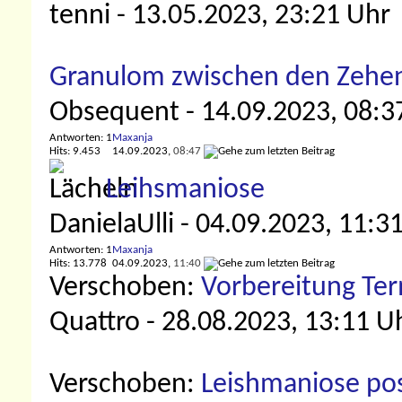
tenni
- 13.05.2023, 23:21 Uhr
Granulom zwischen den Zehe
Obsequent
- 14.09.2023, 08:3
Antworten: 1
Maxanja
Hits: 9.453
14.09.2023,
08:47
Leihsmaniose
DanielaUlli
- 04.09.2023, 11:3
Antworten: 1
Maxanja
Hits: 13.778
04.09.2023,
11:40
Verschoben:
Vorbereitung Ter
Quattro
- 28.08.2023, 13:11 U
Verschoben:
Leishmaniose pos