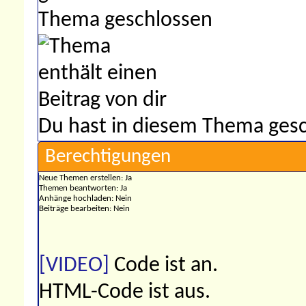
Thema geschlossen
Du hast in diesem Thema gesc
Berechtigungen
Neue Themen erstellen:
Ja
Themen beantworten:
Ja
Anhänge hochladen:
Nein
Beiträge bearbeiten:
Nein
[VIDEO]
Code ist
an
.
HTML-Code ist
aus
.