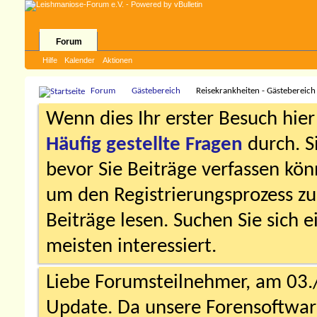
Forum
Hilfe
Kalender
Aktionen
Forum
Gästebereich
Reisekrankheiten - Gästebereich
Wenn dies Ihr erster Besuch hier i
Häufig gestellte Fragen
durch. S
bevor Sie Beiträge verfassen könn
um den Registrierungsprozess zu 
Beiträge lesen. Suchen Sie sich 
meisten interessiert.
Liebe Forumsteilnehmer, am 03.
Update. Da unsere Forensoftware 