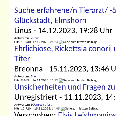
Suche erfahrene/n Tierarzt/ -
Glückstadt, Elmshorn
Linus
- 14.12.2023, 19:28 Uhr
Antworten: 2
Linus
Hits: 10.930
17.12.2023,
21:24
Ehrlichiose, Rickettsia conori
Titer
Breonna
- 15.11.2023, 13:46 
Antworten: 5
henri
Hits: 9.469
16.11.2023,
16:12
Unsicherheiten und Fragen zu
Unregistriert
- 11.11.2023, 14
Antworten: 10
Unregistriert
Hits: 12.920
15.11.2023,
14:05
Verschoben:
Elvis Leishmanios