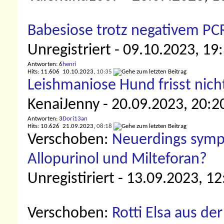
Babesiose trotz negativem PC
Unregistriert
- 09.10.2023, 19
Antworten: 6
henri
Hits: 11.606
10.10.2023,
10:35
Leishmaniose Hund frisst nic
KenaiJenny
- 20.09.2023, 20:2
Antworten: 3
Dori13an
Hits: 10.626
21.09.2023,
08:18
Verschoben:
Neuerdings sympt
Allopurinol und Milteforan?
Unregistiriert
- 13.09.2023, 12
Verschoben:
Rotti Elsa aus der