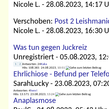
Nicole L.
- 28.08.2023, 14:17 
Verschoben:
Post 2 Leishmani
Nicole L.
- 28.08.2023, 16:30 
Was tun gegen Juckreiz
Unregistriert
- 05.08.2023, 12
1
2
Antworten: 24
Kaka
Hits: 108.365
24.08.2023,
10:51
Ehrlichiose - Befund per Telefo
SarahLucky
- 23.08.2023, 07:2
Antworten: 4
henri
Hits: 13.571
23.08.2023,
13:24
Anaplasmose