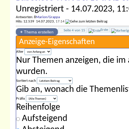
Unregistriert
- 14.07.2023, 11
Antworten: 8
Marion/Grappa
Hits: 12.539
14.07.2023,
17:14
Erste
Seite 4 von 15
+
Thema erstellen
Anzeige-Eigenschaften
Alter
Nur Themen anzeigen, die im 
wurden.
Sortiert nach
Gib an, wonach die Themenliste
Präfix
Reihenfolge
Aufsteigend