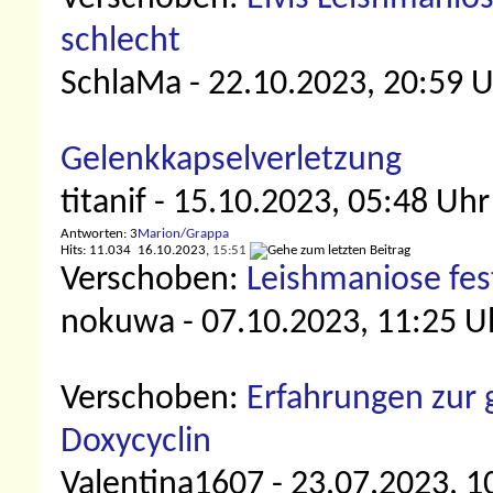
schlecht
SchlaMa
- 22.10.2023, 20:59 
Gelenkkapselverletzung
titanif
- 15.10.2023, 05:48 Uhr
Antworten: 3
Marion/Grappa
Hits: 11.034
16.10.2023,
15:51
Verschoben:
Leishmaniose fest
nokuwa
- 07.10.2023, 11:25 U
Verschoben:
Erfahrungen zur
Doxycyclin
Valentina1607
- 23.07.2023, 1