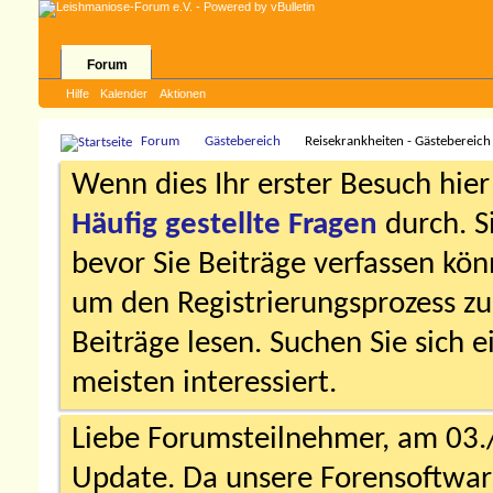
Forum
Hilfe
Kalender
Aktionen
Forum
Gästebereich
Reisekrankheiten - Gästebereich
Wenn dies Ihr erster Besuch hier i
Häufig gestellte Fragen
durch. S
bevor Sie Beiträge verfassen könn
um den Registrierungsprozess zu 
Beiträge lesen. Suchen Sie sich 
meisten interessiert.
Liebe Forumsteilnehmer, am 03.
Update. Da unsere Forensoftware 