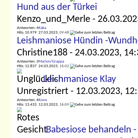
Hund aus der Türkei
Kenzo_und_Merle
- 26.03.202
Antworten: 4
Kaka
Hits: 10.979
27.03.2023,
09:48
Leishmaniose Hündin -Wundhe
Christine188
- 24.03.2023, 14
Antworten: 3
Marion/Grappa
Hits: 12.837
24.03.2023,
16:02
Leishmaniose Klay
Unregistriert
- 12.03.2023, 12
Antworten: 4
Kono
Hits: 13.433
12.03.2023,
16:09
Babesiose behandeln -