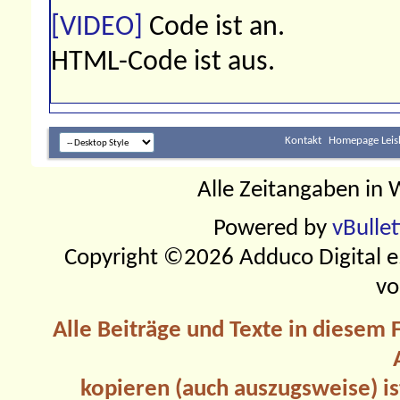
[VIDEO]
Code ist
an
.
HTML-Code ist
aus
.
Kontakt
Homepage Leis
Alle Zeitangaben in W
Powered by
vBulle
Copyright ©2026 Adduco Digital e.K
vo
Alle Beiträge und Texte in diesem
kopieren (auch auszugsweise) is