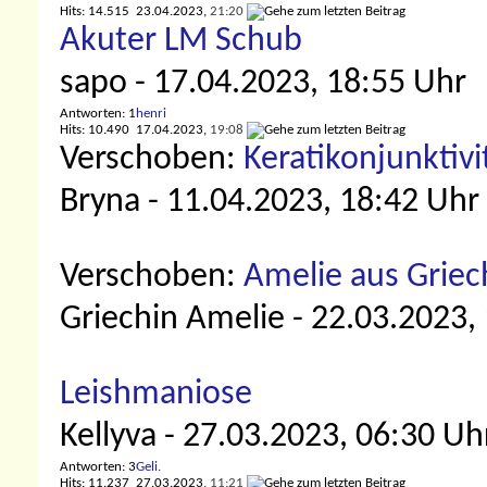
Hits: 14.515
23.04.2023,
21:20
Akuter LM Schub
sapo
- 17.04.2023, 18:55 Uhr
Antworten: 1
henri
Hits: 10.490
17.04.2023,
19:08
Verschoben:
Keratikonjunktivi
Bryna
- 11.04.2023, 18:42 Uhr
Verschoben:
Amelie aus Griec
Griechin Amelie
- 22.03.2023,
Leishmaniose
Kellyva
- 27.03.2023, 06:30 Uh
Antworten: 3
Geli.
Hits: 11.237
27.03.2023,
11:21