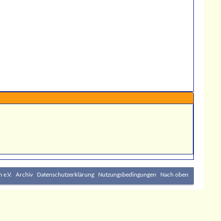
 e.V.
Archiv
Datenschutzerklärung
Nutzungsbedingungen
Nach oben