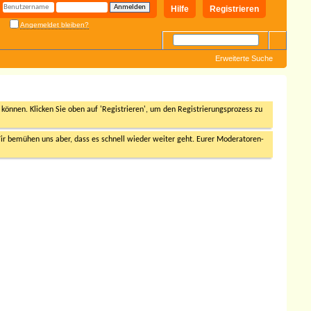
Hilfe
Registrieren
Angemeldet bleiben?
Erweiterte Suche
n können. Klicken Sie oben auf 'Registrieren', um den Registrierungsprozess zu
r bemühen uns aber, dass es schnell wieder weiter geht. Eurer Moderatoren-