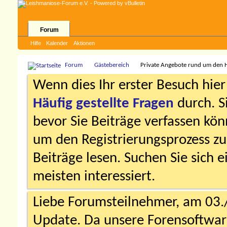
Forum
Hilfe
Kalender
Aktionen
Forum
Gästebereich
Private Angebote rund um den
Wenn dies Ihr erster Besuch hier i
Häufig gestellte Fragen
durch. S
bevor Sie Beiträge verfassen könn
um den Registrierungsprozess zu 
Beiträge lesen. Suchen Sie sich 
meisten interessiert.
Liebe Forumsteilnehmer, am 03.
Update. Da unsere Forensoftware 