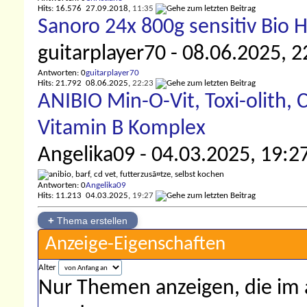
Hits: 16.576
27.09.2018,
11:35
Sanoro 24x 800g sensitiv Bio H
guitarplayer70
- 08.06.2025, 2
Antworten: 0
guitarplayer70
Hits: 21.792
08.06.2025,
22:23
ANIBIO Min-O-Vit, Toxi-olith, 
Vitamin B Komplex
Angelika09
- 04.03.2025, 19:2
Antworten: 0
Angelika09
Hits: 11.213
04.03.2025,
19:27
+
Thema erstellen
Anzeige-Eigenschaften
Alter
Nur Themen anzeigen, die im 