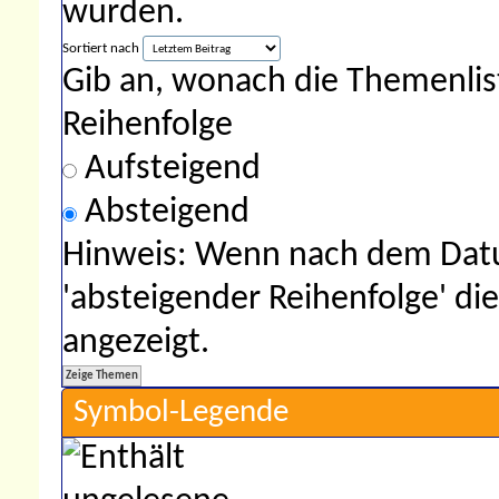
wurden.
Sortiert nach
Gib an, wonach die Themenliste
Reihenfolge
Aufsteigend
Absteigend
Hinweis: Wenn nach dem Datu
'absteigender Reihenfolge' di
angezeigt.
Symbol-Legende