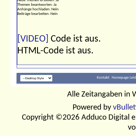
Neue Themen erstellen:
Ja
Themen beantworten:
Ja
Anhänge hochladen:
Nein
Beiträge bearbeiten:
Nein
[VIDEO]
Code ist
aus
.
HTML-Code ist
aus
.
Kontakt
Homepage Leis
Alle Zeitangaben in W
Powered by
vBulle
Copyright ©2026 Adduco Digital e.K
vo