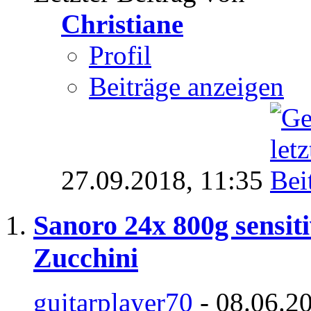
Christiane
Profil
Beiträge anzeigen
27.09.2018,
11:35
Sanoro 24x 800g sensit
Zucchini
guitarplayer70
- 08.06.2