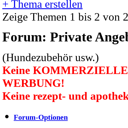
+
Thema erstellen
Zeige Themen 1 bis 2 von 
Forum:
Private Ange
(Hundezubehör usw.)
Keine KOMMERZIELLEN 
WERBUNG!
Keine rezept- und apothe
Forum-Optionen