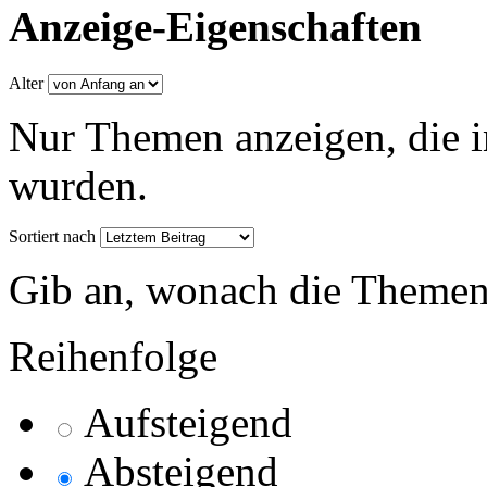
Anzeige-Eigenschaften
Alter
Nur Themen anzeigen, die i
wurden.
Sortiert nach
Gib an, wonach die Themenlis
Reihenfolge
Aufsteigend
Absteigend