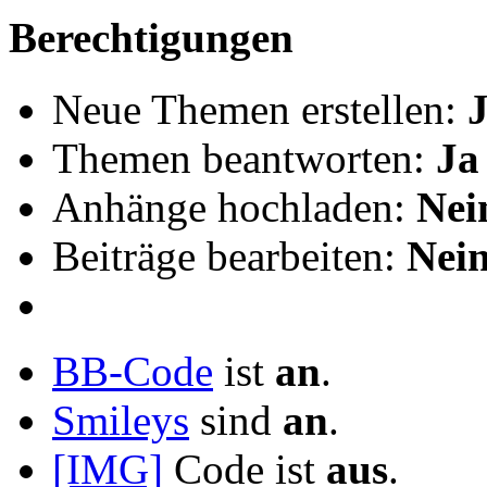
Berechtigungen
Neue Themen erstellen:
Themen beantworten:
Ja
Anhänge hochladen:
Nei
Beiträge bearbeiten:
Nei
BB-Code
ist
an
.
Smileys
sind
an
.
[IMG]
Code ist
aus
.