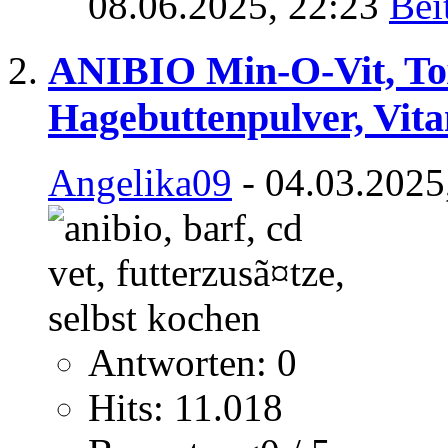
08.06.2025,
22:23
ANIBIO Min-O-Vit, Toxi
Hagebuttenpulver, Vit
Angelika09
- 04.03.2025
Antworten: 0
Hits: 11.018