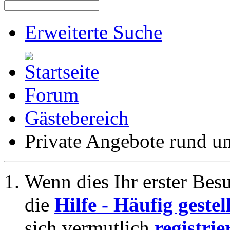
Erweiterte Suche
Forum
Gästebereich
Private Angebote rund 
Wenn dies Ihr erster Besuc
die
Hilfe - Häufig geste
sich vermutlich
registrie