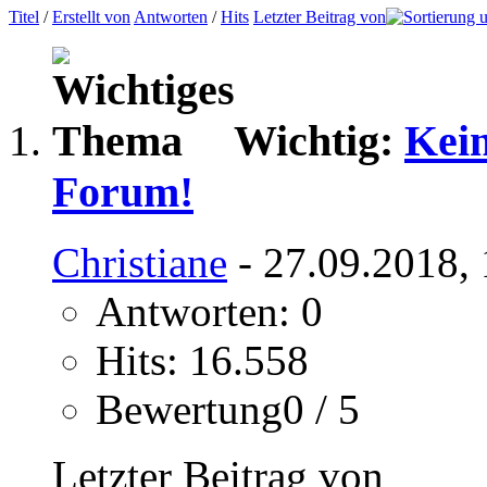
Titel
/
Erstellt von
Antworten
/
Hits
Letzter Beitrag von
Wichtig:
Kei
Forum!
Christiane
- 27.09.2018,
Antworten: 0
Hits: 16.558
Bewertung0 / 5
Letzter Beitrag von