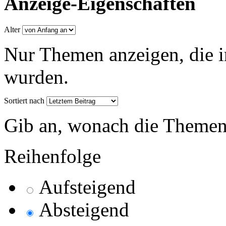
Anzeige-Eigenschaften
Alter
Nur Themen anzeigen, die i
wurden.
Sortiert nach
Gib an, wonach die Themenlis
Reihenfolge
Aufsteigend
Absteigend