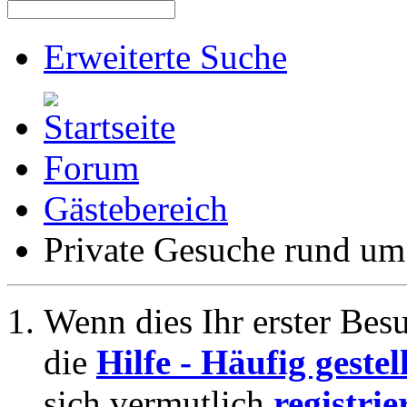
Erweiterte Suche
Forum
Gästebereich
Private Gesuche rund u
Wenn dies Ihr erster Besuc
die
Hilfe - Häufig geste
sich vermutlich
registrie