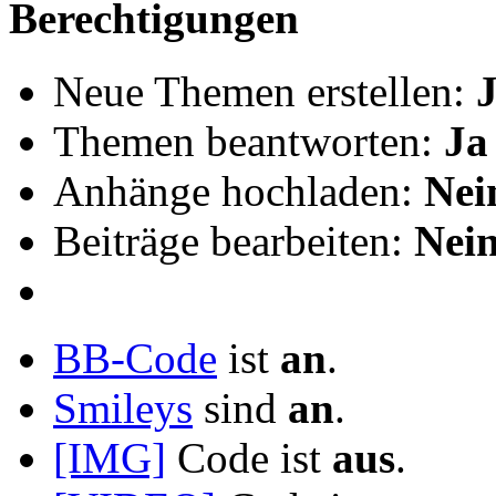
Berechtigungen
Neue Themen erstellen:
Themen beantworten:
Ja
Anhänge hochladen:
Nei
Beiträge bearbeiten:
Nei
BB-Code
ist
an
.
Smileys
sind
an
.
[IMG]
Code ist
aus
.