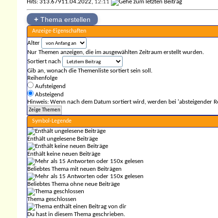
Hits: 313.679
11.04.2022,
12:11
+
Thema erstellen
Anzeige-Eigenschaften
Alter
Nur Themen anzeigen, die im ausgewählten Zeitraum erstellt wurden.
Sortiert nach
Gib an, wonach die Themenliste sortiert sein soll.
Reihenfolge
Aufsteigend
Absteigend
Hinweis: Wenn nach dem Datum sortiert wird, werden bei 'absteigender Re
Symbol-Legende
Enthält ungelesene Beiträge
Enthält keine neuen Beiträge
Beliebtes Thema mit neuen Beiträgen
Beliebtes Thema ohne neue Beiträge
Thema geschlossen
Du hast in diesem Thema geschrieben.