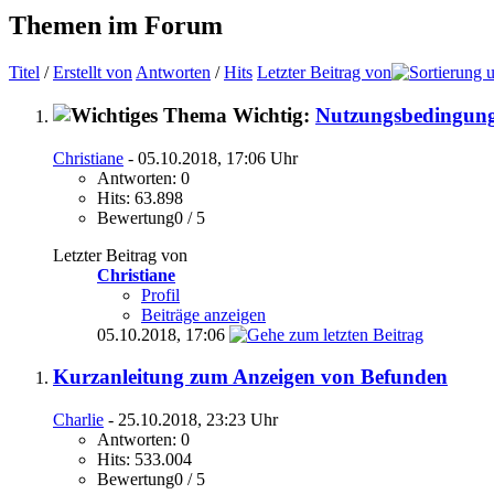
Themen im Forum
Titel
/
Erstellt von
Antworten
/
Hits
Letzter Beitrag von
Wichtig:
Nutzungsbedingung
Christiane
- 05.10.2018, 17:06 Uhr
Antworten: 0
Hits: 63.898
Bewertung0 / 5
Letzter Beitrag von
Christiane
Profil
Beiträge anzeigen
05.10.2018,
17:06
Kurzanleitung zum Anzeigen von Befunden
Charlie
- 25.10.2018, 23:23 Uhr
Antworten: 0
Hits: 533.004
Bewertung0 / 5