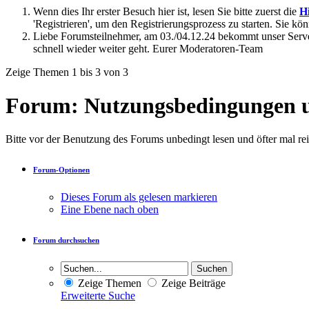
Wenn dies Ihr erster Besuch hier ist, lesen Sie bitte zuerst die
Hi
'Registrieren', um den Registrierungsprozess zu starten. Sie kö
Liebe Forumsteilnehmer, am 03./04.12.24 bekommt unser Server
schnell wieder weiter geht. Eurer Moderatoren-Team
Zeige Themen 1 bis 3 von 3
Forum:
Nutzungsbedingungen 
Bitte vor der Benutzung des Forums unbedingt lesen und öfter mal re
Forum-Optionen
Dieses Forum als gelesen markieren
Eine Ebene nach oben
Forum durchsuchen
Zeige Themen
Zeige Beiträge
Erweiterte Suche