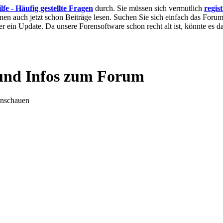
lfe - Häufig gestellte Fragen
durch. Sie müssen sich vermutlich
regis
nnen auch jetzt schon Beiträge lesen. Suchen Sie sich einfach das Forum 
 ein Update. Da unsere Forensoftware schon recht alt ist, könnte es
und Infos zum Forum
inschauen