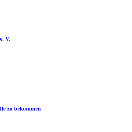
. V.
ilfe zu bekommen