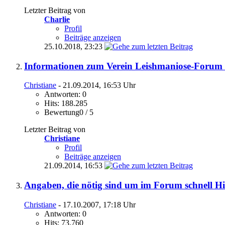
Letzter Beitrag von
Charlie
Profil
Beiträge anzeigen
25.10.2018,
23:23
Informationen zum Verein Leishmaniose-Forum e
Christiane
- 21.09.2014, 16:53 Uhr
Antworten: 0
Hits: 188.285
Bewertung0 / 5
Letzter Beitrag von
Christiane
Profil
Beiträge anzeigen
21.09.2014,
16:53
Angaben, die nötig sind um im Forum schnell H
Christiane
- 17.10.2007, 17:18 Uhr
Antworten: 0
Hits: 73.760