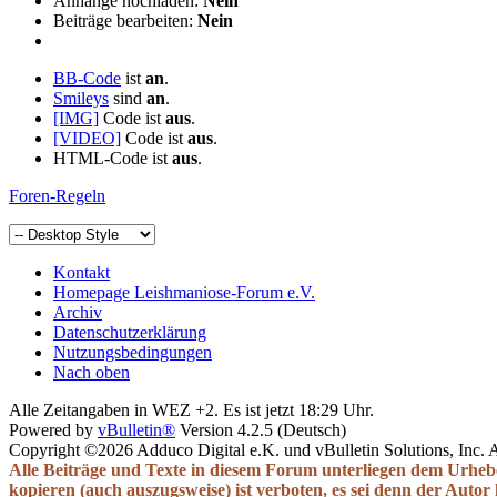
Anhänge hochladen:
Nein
Beiträge bearbeiten:
Nein
BB-Code
ist
an
.
Smileys
sind
an
.
[IMG]
Code ist
aus
.
[VIDEO]
Code ist
aus
.
HTML-Code ist
aus
.
Foren-Regeln
Kontakt
Homepage Leishmaniose-Forum e.V.
Archiv
Datenschutzerklärung
Nutzungsbedingungen
Nach oben
Alle Zeitangaben in WEZ +2. Es ist jetzt
18:29
Uhr.
Powered by
vBulletin®
Version 4.2.5 (Deutsch)
Copyright ©2026 Adduco Digital e.K. und vBulletin Solutions, Inc. A
Alle Beiträge und Texte in diesem Forum unterliegen dem Urheb
kopieren (auch auszugsweise) ist verboten, es sei denn der Autor 