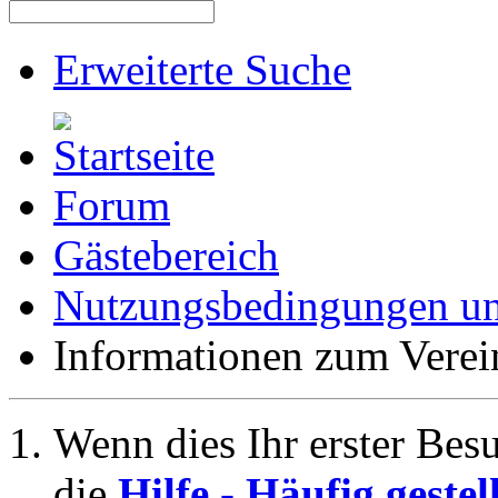
Erweiterte Suche
Forum
Gästebereich
Nutzungsbedingungen un
Informationen zum Verei
Wenn dies Ihr erster Besuc
die
Hilfe - Häufig geste