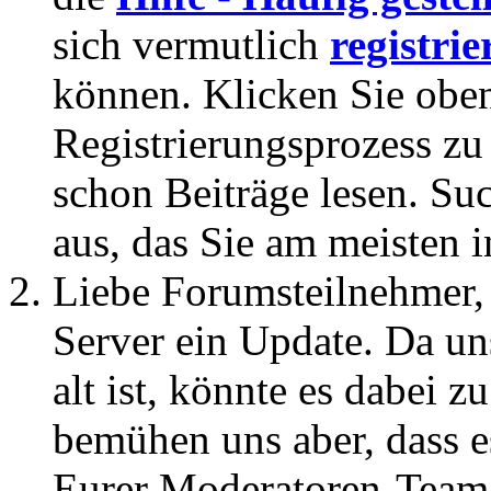
sich vermutlich
registrie
können. Klicken Sie oben
Registrierungsprozess zu 
schon Beiträge lesen. Su
aus, das Sie am meisten in
Liebe Forumsteilnehmer,
Server ein Update. Da un
alt ist, könnte es dabei
bemühen uns aber, dass es
Eurer Moderatoren-Team