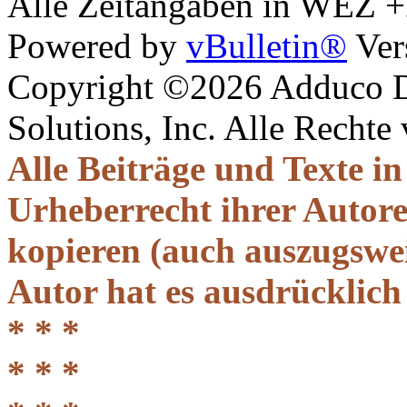
Alle Zeitangaben in WEZ +2.
Powered by
vBulletin®
Ver
Copyright ©2026 Adduco Di
Solutions, Inc. Alle Rechte
Alle Beiträge und Texte i
Urheberrecht ihrer Autor
kopieren (auch auszugsweis
Autor hat es ausdrücklich
* * *
* * *