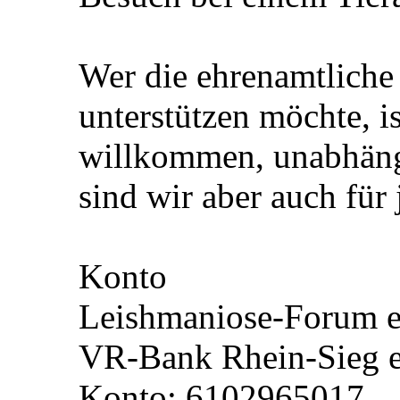
Wer die ehrenamtliche
unterstützen möchte, is
willkommen, unabhängi
sind wir aber auch für
Konto
Leishmaniose-Forum e
VR-Bank Rhein-Sieg 
Konto: 6102965017