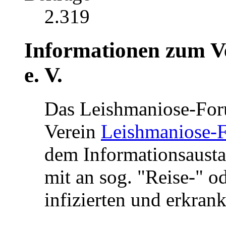
2.319
Informationen zum V
e. V.
Das Leishmaniose-For
Verein
Leishmaniose-F
dem Informationsaust
mit an sog. "Reise-" o
infizierten und erkran