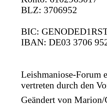
BLZ: 3706952
BIC: GENODED1RS
IBAN: DE03 3706 952
Leishmaniose-Forum e
vertreten durch den Vo
Geändert von Marion/