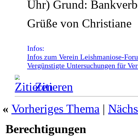
Uhr)
Grund:
Bankverbi
Grüße von Christiane
Infos:
Infos zum Verein Leishmaniose-Foru
Vergünstigte Untersuchungen für Ver
Zitieren
«
Vorheriges Thema
|
Nächs
Berechtigungen