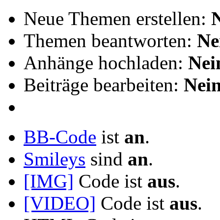
Neue Themen erstellen:
Themen beantworten:
Ne
Anhänge hochladen:
Nei
Beiträge bearbeiten:
Nei
BB-Code
ist
an
.
Smileys
sind
an
.
[IMG]
Code ist
aus
.
[VIDEO]
Code ist
aus
.