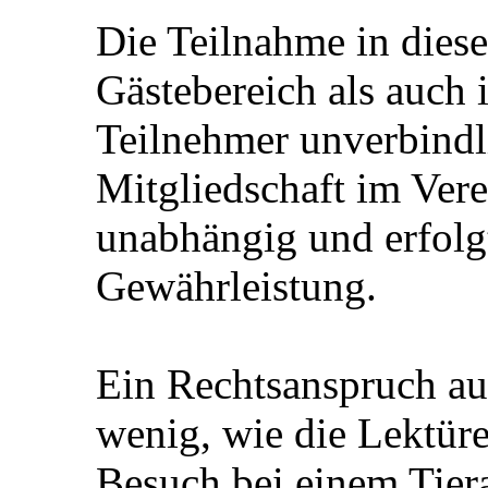
Die Teilnahme in dies
Gästebereich als auch i
Teilnehmer unverbindli
Mitgliedschaft im Ver
unabhängig und erfolgt
Gewährleistung.
Ein Rechtsanspruch au
wenig, wie die Lektür
Besuch bei einem Tiera