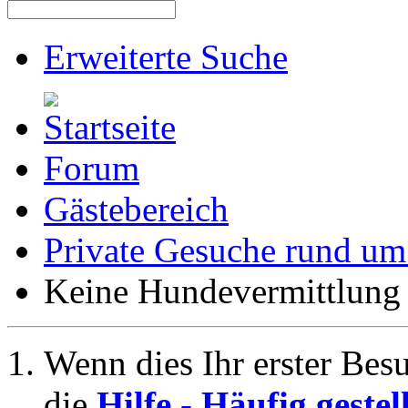
Erweiterte Suche
Forum
Gästebereich
Private Gesuche rund u
Keine Hundevermittlung
Wenn dies Ihr erster Besuc
die
Hilfe - Häufig geste