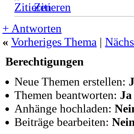
Zitieren
+
Antworten
«
Vorheriges Thema
|
Nächs
Berechtigungen
Neue Themen erstellen:
Themen beantworten:
Ja
Anhänge hochladen:
Nei
Beiträge bearbeiten:
Nei