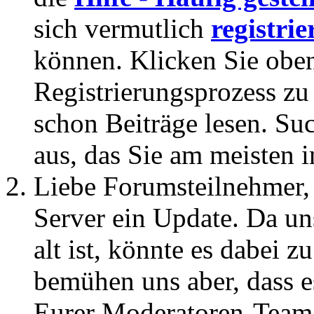
sich vermutlich
registrie
können. Klicken Sie oben
Registrierungsprozess zu 
schon Beiträge lesen. Su
aus, das Sie am meisten in
Liebe Forumsteilnehmer,
Server ein Update. Da un
alt ist, könnte es dabei
bemühen uns aber, dass es
Eurer Moderatoren-Team