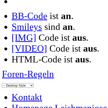
BB-Code
ist
an
.
Smileys
sind
an
.
[IMG]
Code ist
aus
.
[VIDEO]
Code ist
aus
.
HTML-Code ist
aus
.
Foren-Regeln
Kontakt
Homepage Leishmaniose