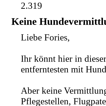
2.319
Keine Hundevermittl
Liebe Fories,
Ihr könnt hier in diese
entferntesten mit Hund
Aber keine Vermittlun
Pflegestellen, Flugpat