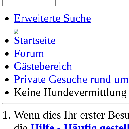
Erweiterte Suche
Forum
Gästebereich
Private Gesuche rund u
Keine Hundevermittlung
Wenn dies Ihr erster Besuc
die
Hilfe - Häufig geste