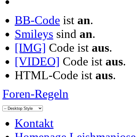
BB-Code
ist
an
.
Smileys
sind
an
.
[IMG]
Code ist
aus
.
[VIDEO]
Code ist
aus
.
HTML-Code ist
aus
.
Foren-Regeln
Kontakt
Homepage Leishmaniose