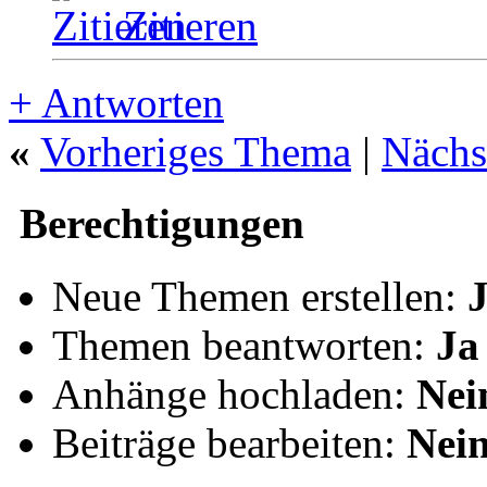
Zitieren
+
Antworten
«
Vorheriges Thema
|
Nächs
Berechtigungen
Neue Themen erstellen:
Themen beantworten:
Ja
Anhänge hochladen:
Nei
Beiträge bearbeiten:
Nei