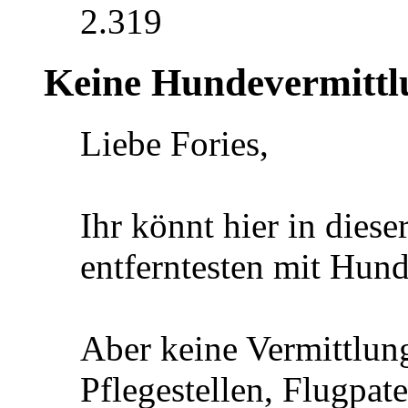
2.319
Keine Hundevermittl
Liebe Fories,
Ihr könnt hier in diese
entferntesten mit Hund
Aber keine Vermittlun
Pflegestellen, Flugpat