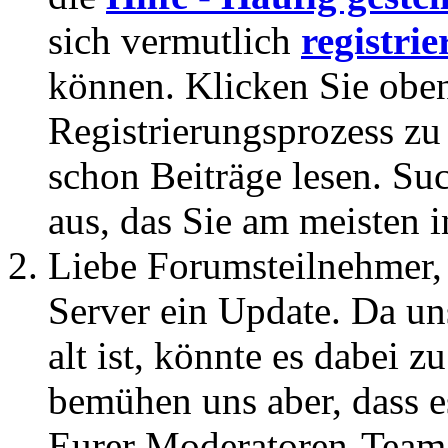
sich vermutlich
registrie
können. Klicken Sie oben
Registrierungsprozess zu 
schon Beiträge lesen. Su
aus, das Sie am meisten in
Liebe Forumsteilnehmer,
Server ein Update. Da un
alt ist, könnte es dabei
bemühen uns aber, dass es
Eurer Moderatoren-Team