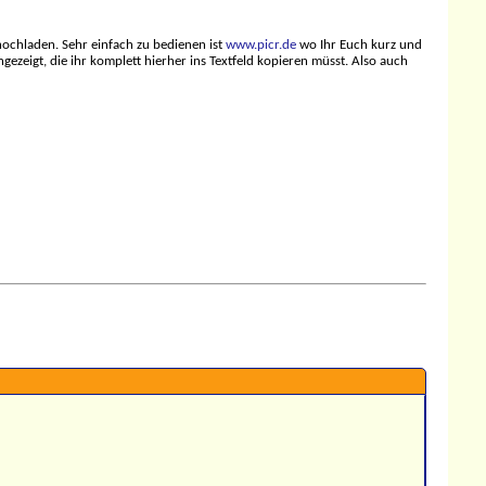
hochladen. Sehr einfach zu bedienen ist
www.picr.de
wo Ihr Euch kurz und
ezeigt, die ihr komplett hierher ins Textfeld kopieren müsst. Also auch