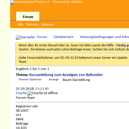
Forum
Hilfe
Kalender
Aktionen
Forum
Gästebereich
Nutzungsbedingungen und Info
Wenn dies Ihr erster Besuch hier ist, lesen Sie bitte zuerst die
Hilfe - Häufig g
starten. Sie können auch jetzt schon Beiträge lesen. Suchen Sie sich einfach 
Liebe Forumsteilnehmer, am 03./04.12.24 bekommt unser Server ein Update. D
Team
Ergebnis 1 bis 1 von 1
Thema:
Kurzanleitung zum Anzeigen von Befunden
Themen-Optionen
Anzeige
Baum-Darstellung
25.10.2018,
23:23
#1
Charlie
Forum-Team
Registriert seit
08.2007
Ort
NRW
Beiträge
10.435