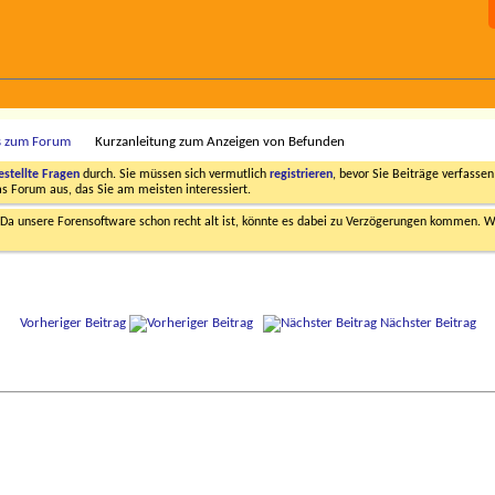
s zum Forum
Kurzanleitung zum Anzeigen von Befunden
estellte Fragen
durch. Sie müssen sich vermutlich
registrieren
, bevor Sie Beiträge verfasse
das Forum aus, das Sie am meisten interessiert.
a unsere Forensoftware schon recht alt ist, könnte es dabei zu Verzögerungen kommen. Wi
Vorheriger Beitrag
Nächster Beitrag