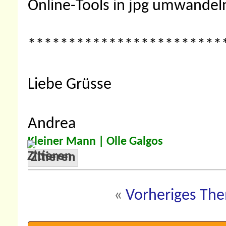
Online-Tools in jpg umwandel
************************
Liebe Grüsse
Andrea
Kleiner Mann |
Olle Galgos
Zitieren
«
Vorheriges Th