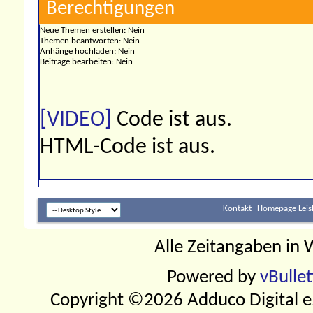
Berechtigungen
Neue Themen erstellen:
Nein
Themen beantworten:
Nein
Anhänge hochladen:
Nein
Beiträge bearbeiten:
Nein
[VIDEO]
Code ist
aus
.
HTML-Code ist
aus
.
Kontakt
Homepage Leis
Alle Zeitangaben in W
Powered by
vBulle
Copyright ©2026 Adduco Digital e.K