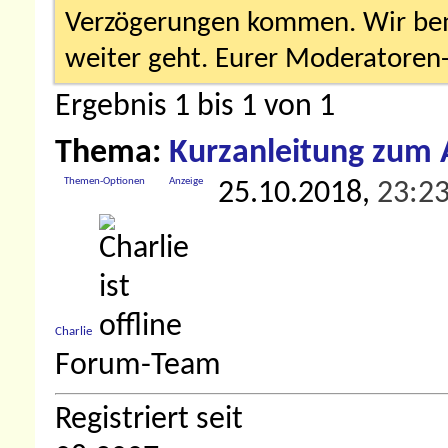
Verzögerungen kommen. Wir bemü
weiter geht. Eurer Moderatore
Ergebnis 1 bis 1 von 1
Thema:
Kurzanleitung zum 
Themen-Optionen
Anzeige
25.10.2018,
23:2
Charlie
Forum-Team
Registriert seit