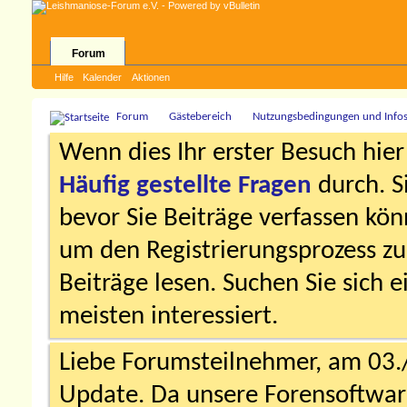
Forum
Hilfe
Kalender
Aktionen
Forum
Gästebereich
Nutzungsbedingungen und Info
Wenn dies Ihr erster Besuch hier i
Häufig gestellte Fragen
durch. S
bevor Sie Beiträge verfassen könn
um den Registrierungsprozess zu 
Beiträge lesen. Suchen Sie sich 
meisten interessiert.
Liebe Forumsteilnehmer, am 03.
Update. Da unsere Forensoftware 