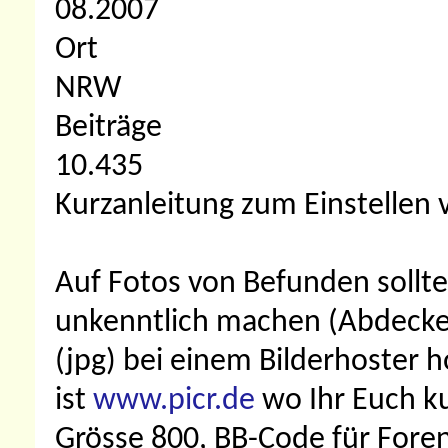
08.2007
Ort
NRW
Beiträge
10.435
Kurzanleitung zum Einstellen v
Auf Fotos von Befunden solltet
unkenntlich machen (Abdecken
(jpg) bei einem Bilderhoster 
ist
www.picr.de
wo Ihr Euch ku
Grösse 800, BB-Code für Fore