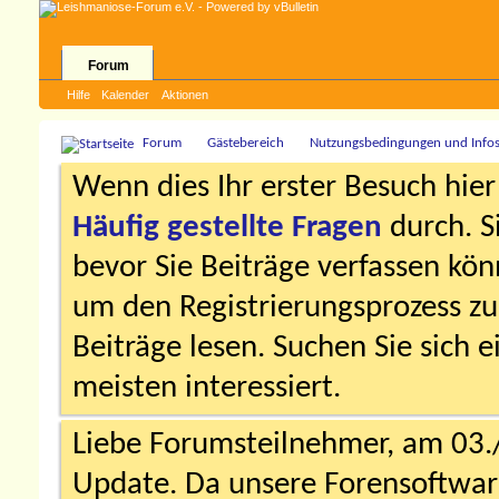
Forum
Hilfe
Kalender
Aktionen
Forum
Gästebereich
Nutzungsbedingungen und Info
Wenn dies Ihr erster Besuch hier i
Häufig gestellte Fragen
durch. S
bevor Sie Beiträge verfassen könn
um den Registrierungsprozess zu 
Beiträge lesen. Suchen Sie sich 
meisten interessiert.
Liebe Forumsteilnehmer, am 03.
Update. Da unsere Forensoftware 