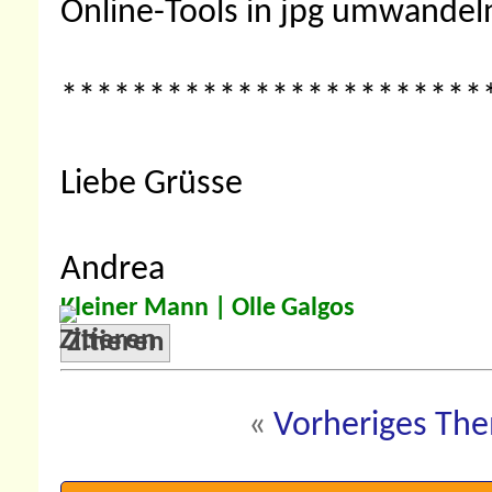
Online-Tools in jpg umwandel
************************
Liebe Grüsse
Andrea
Kleiner Mann |
Olle Galgos
Zitieren
«
Vorheriges Th