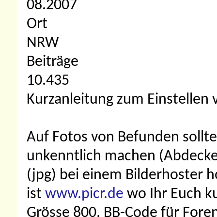
08.2007
Ort
NRW
Beiträge
10.435
Kurzanleitung zum Einstellen v
Auf Fotos von Befunden solltet
unkenntlich machen (Abdecken
(jpg) bei einem Bilderhoster 
ist
www.picr.de
wo Ihr Euch ku
Grösse 800, BB-Code für Fore