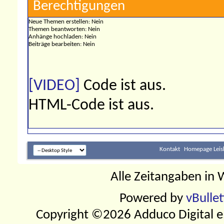
Berechtigungen
Neue Themen erstellen:
Nein
Themen beantworten:
Nein
Anhänge hochladen:
Nein
Beiträge bearbeiten:
Nein
[VIDEO]
Code ist
aus
.
HTML-Code ist
aus
.
Kontakt
Homepage Leis
Alle Zeitangaben in W
Powered by
vBulle
Copyright ©2026 Adduco Digital e.K