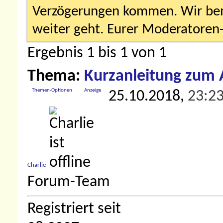
Verzögerungen kommen. Wir bemü
weiter geht. Eurer Moderatore
Ergebnis 1 bis 1 von 1
Thema:
Kurzanleitung zum 
Themen-Optionen
Anzeige
25.10.2018,
23:2
Charlie
Forum-Team
Registriert seit