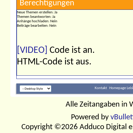
Berechtigungen
Neue Themen erstellen:
Ja
Themen beantworten:
Ja
Anhänge hochladen:
Nein
Beiträge bearbeiten:
Nein
[VIDEO]
Code ist
an
.
HTML-Code ist
aus
.
Kontakt
Homepage Leis
Alle Zeitangaben in W
Powered by
vBulle
Copyright ©2026 Adduco Digital e.K