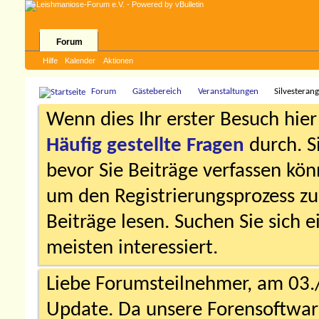
Forum
Hilfe
Kalender
Aktionen
Forum
Gästebereich
Veranstaltungen
Silvesteran
Wenn dies Ihr erster Besuch hier i
Häufig gestellte Fragen
durch. S
bevor Sie Beiträge verfassen könn
um den Registrierungsprozess zu 
Beiträge lesen. Suchen Sie sich 
meisten interessiert.
Liebe Forumsteilnehmer, am 03.
Update. Da unsere Forensoftware 