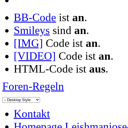
BB-Code
ist
an
.
Smileys
sind
an
.
[IMG]
Code ist
an
.
[VIDEO]
Code ist
an
.
HTML-Code ist
aus
.
Foren-Regeln
Kontakt
Homepage Leishmaniose