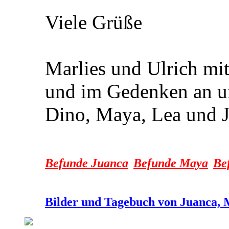
Viele Grüße
Marlies und Ulrich mi
und im Gedenken an un
Dino, Maya, Lea und 
Befunde Juanca
Befunde Maya
Be
Bilder und Tagebuch von Juanca, 