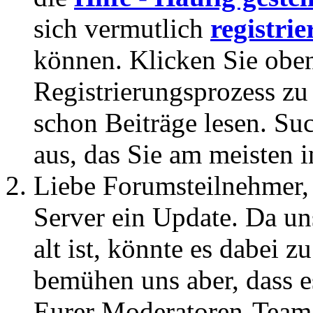
sich vermutlich
registrie
können. Klicken Sie oben
Registrierungsprozess zu 
schon Beiträge lesen. Su
aus, das Sie am meisten in
Liebe Forumsteilnehmer,
Server ein Update. Da un
alt ist, könnte es dabei
bemühen uns aber, dass es
Eurer Moderatoren-Team