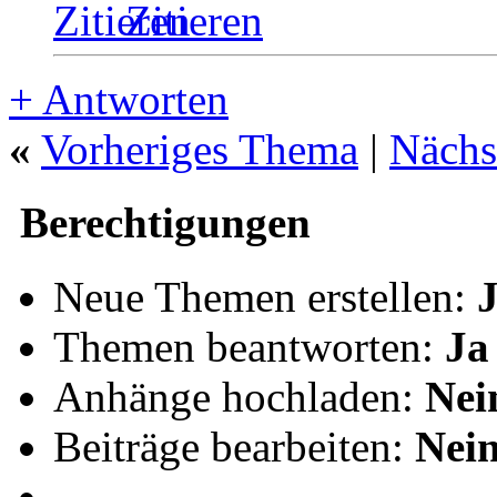
Zitieren
+
Antworten
«
Vorheriges Thema
|
Nächs
Berechtigungen
Neue Themen erstellen:
Themen beantworten:
Ja
Anhänge hochladen:
Nei
Beiträge bearbeiten:
Nei