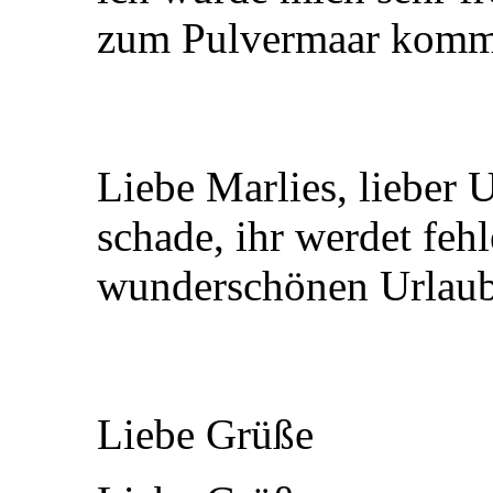
zum Pulvermaar komm
Liebe Marlies, lieber U
schade, ihr werdet feh
wunderschönen Urlaub
Liebe Grüße