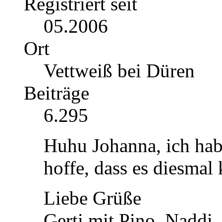
Registriert seit
05.2006
Ort
Vettweiß bei Düren
Beiträge
6.295
Huhu Johanna, ich hab
hoffe, dass es diesmal
Liebe Grüße
Gerti mit Pino
, Naddi