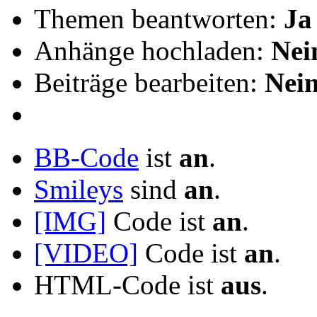
Themen beantworten:
Ja
Anhänge hochladen:
Nei
Beiträge bearbeiten:
Nei
BB-Code
ist
an
.
Smileys
sind
an
.
[IMG]
Code ist
an
.
[VIDEO]
Code ist
an
.
HTML-Code ist
aus
.