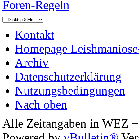
Foren-Regeln
Kontakt
Homepage Leishmaniose
Archiv
Datenschutzerklärung
Nutzungsbedingungen
Nach oben
Alle Zeitangaben in WEZ +2.
Powered by
vBulletin®
Ver