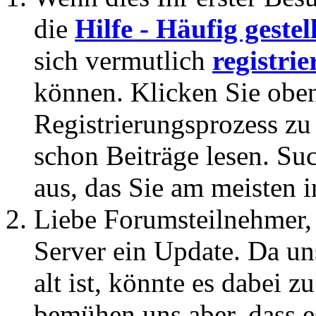
die
Hilfe - Häufig geste
sich vermutlich
registrie
können. Klicken Sie oben
Registrierungsprozess zu 
schon Beiträge lesen. Su
aus, das Sie am meisten in
Liebe Forumsteilnehmer,
Server ein Update. Da un
alt ist, könnte es dabei
bemühen uns aber, dass es