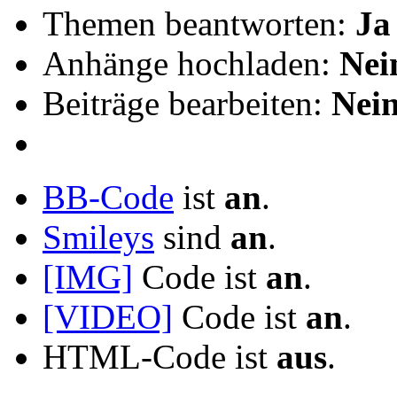
Themen beantworten:
Ja
Anhänge hochladen:
Nei
Beiträge bearbeiten:
Nei
BB-Code
ist
an
.
Smileys
sind
an
.
[IMG]
Code ist
an
.
[VIDEO]
Code ist
an
.
HTML-Code ist
aus
.