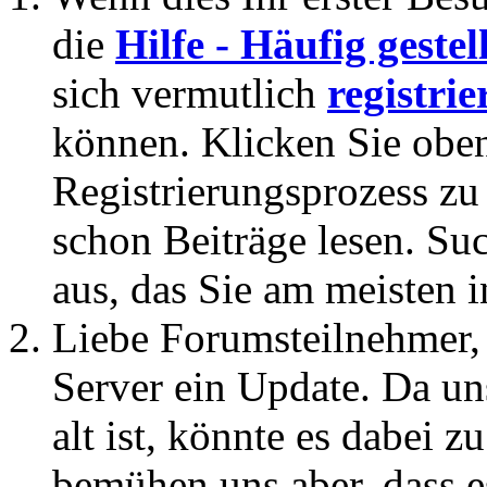
die
Hilfe - Häufig geste
sich vermutlich
registrie
können. Klicken Sie oben
Registrierungsprozess zu 
schon Beiträge lesen. Su
aus, das Sie am meisten in
Liebe Forumsteilnehmer,
Server ein Update. Da un
alt ist, könnte es dabei
bemühen uns aber, dass es