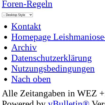
Foren-Regeln
Kontakt
Homepage Leishmaniose
Archiv
Datenschutzerklärung
Nutzungsbedingungen
Nach oben
Alle Zeitangaben in WEZ +2.
Powered by
vBulletin®
Ver