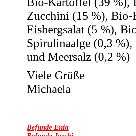
Bio-Kartoffel (39 %), 
Zucchini (15 %), Bio-
Eisbergsalat (5 %), Bi
Spirulinaalge (0,3 %),
und Meersalz (0,2 %)
Viele Grüße
Michaela
Befunde Enia
Befunde Joschi