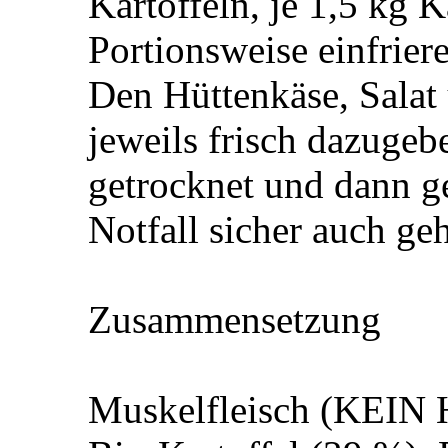
Kartoffeln, je 1,5 kg 
Portionsweise einfriere
Den Hüttenkäse, Salat
jeweils frisch dazugeb
getrocknet und dann g
Notfall sicher auch ge
Zusammensetzung
Muskelfleisch (KEIN 