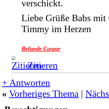
verschickt.
Liebe Grüße Babs mit
Timmy im Herzen
Befunde Caspar
Zitieren
+
Antworten
«
Vorheriges Thema
|
Nächs