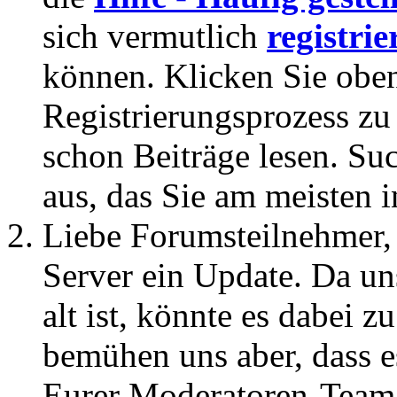
sich vermutlich
registrie
können. Klicken Sie oben
Registrierungsprozess zu 
schon Beiträge lesen. Su
aus, das Sie am meisten in
Liebe Forumsteilnehmer,
Server ein Update. Da un
alt ist, könnte es dabei
bemühen uns aber, dass es
Eurer Moderatoren-Team