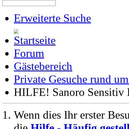
Erweiterte Suche
Forum
Gästebereich
Private Gesuche rund u
HILFE! Sanoro Sensitiv
Wenn dies Ihr erster Besuc
die
Hilfe - Häufig geste