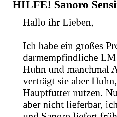
HILFE! Sanoro Sensi
Hallo ihr Lieben,
Ich habe ein großes Pr
darmempfindliche LM H
Huhn und manchmal A
verträgt sie aber Huhn
Hauptfutter nutzen. Nu
aber nicht lieferbar, i
und Sanoro liefert früh