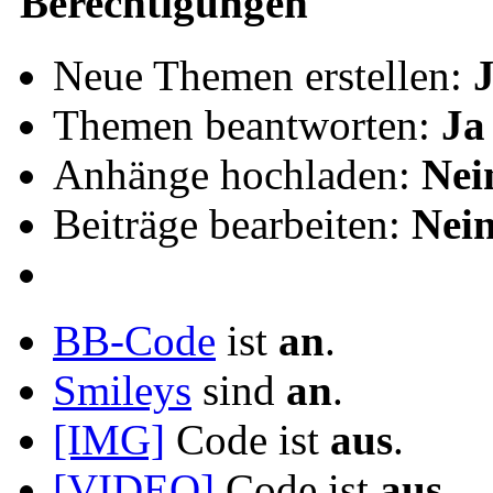
Berechtigungen
Neue Themen erstellen:
Themen beantworten:
Ja
Anhänge hochladen:
Nei
Beiträge bearbeiten:
Nei
BB-Code
ist
an
.
Smileys
sind
an
.
[IMG]
Code ist
aus
.
[VIDEO]
Code ist
aus
.