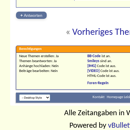
+
Antworten
«
Vorheriges Th
Berechtigungen
Neue Themen erstellen:
Ja
BB-Code
ist
an
.
Themen beantworten:
Ja
Smileys
sind
an
.
Anhänge hochladen:
Nein
[IMG]
Code ist
aus
.
Beiträge bearbeiten:
Nein
[VIDEO]
Code ist
aus
.
HTML-Code ist
aus
.
Foren-Regeln
Kontakt
Homepage Leis
Alle Zeitangaben in W
Powered by
vBulle