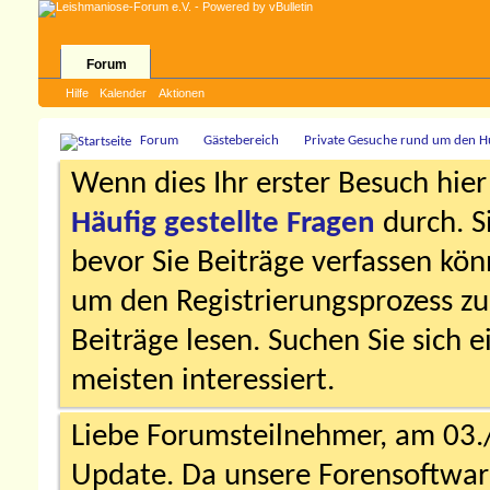
Forum
Hilfe
Kalender
Aktionen
Forum
Gästebereich
Private Gesuche rund um den 
Wenn dies Ihr erster Besuch hier i
Häufig gestellte Fragen
durch. S
bevor Sie Beiträge verfassen könn
um den Registrierungsprozess zu 
Beiträge lesen. Suchen Sie sich 
meisten interessiert.
Liebe Forumsteilnehmer, am 03.
Update. Da unsere Forensoftware 