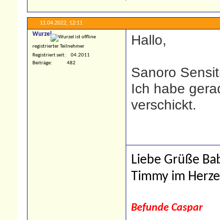
11.04.2022,
12:11
Wurzel
Hallo,
registrierter Teilnehmer
Registriert seit
04.2011
Beiträge
482
Sanoro Sensiti
Ich habe gerad
verschickt.
Liebe Grüße Bab
Timmy im Herz
Befunde Caspar