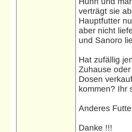
Huhn und man
verträgt sie a
Hauptfutter nu
aber nicht lie
und Sanoro lief
Hat zufällig 
Zuhause oder 
Dosen verkauf
kommen? Ihr s
Anderes Futte
Danke !!!