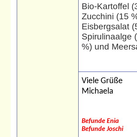
Bio-Kartoffel 
Zucchini (15 %
Eisbergsalat (
Spirulinaalge 
%) und Meersa
Viele Grüße
Michaela
Befunde Enia
Befunde Joschi