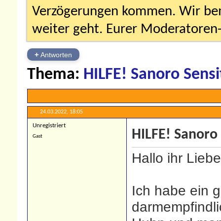
Verzögerungen kommen. Wir bemü
weiter geht. Eurer Moderatore
+
Antworten
Thema:
HILFE! Sanoro Sensi
24.03.2022,
18:05
Unregistriert
HILFE! Sanoro 
Gast
Hallo ihr Liebe
Ich habe ein 
darmempfindli