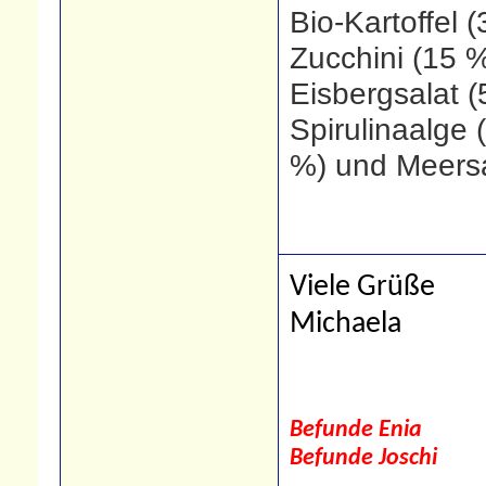
Bio-Kartoffel 
Zucchini (15 %
Eisbergsalat (
Spirulinaalge 
%) und Meersa
Viele Grüße
Michaela
Befunde Enia
Befunde Joschi