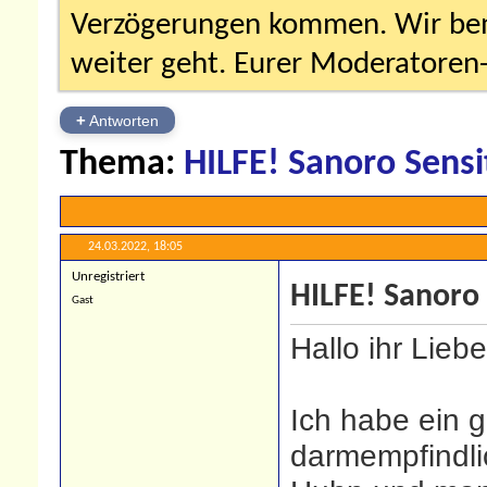
Verzögerungen kommen. Wir bemü
weiter geht. Eurer Moderatore
+
Antworten
Thema:
HILFE! Sanoro Sensi
24.03.2022,
18:05
Unregistriert
HILFE! Sanoro 
Gast
Hallo ihr Liebe
Ich habe ein 
darmempfindli