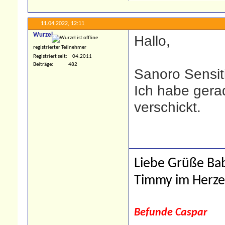
11.04.2022,
12:11
Wurzel
Hallo,
registrierter Teilnehmer
Registriert seit
04.2011
Beiträge
482
Sanoro Sensiti
Ich habe gerad
verschickt.
Liebe Grüße Bab
Timmy im Herz
Befunde Caspar