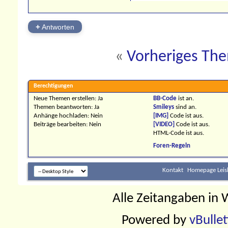
+
Antworten
«
Vorheriges Th
Berechtigungen
Neue Themen erstellen:
Ja
BB-Code
ist
an
.
Themen beantworten:
Ja
Smileys
sind
an
.
Anhänge hochladen:
Nein
[IMG]
Code ist
aus
.
Beiträge bearbeiten:
Nein
[VIDEO]
Code ist
aus
.
HTML-Code ist
aus
.
Foren-Regeln
Kontakt
Homepage Leis
Alle Zeitangaben in W
Powered by
vBulle