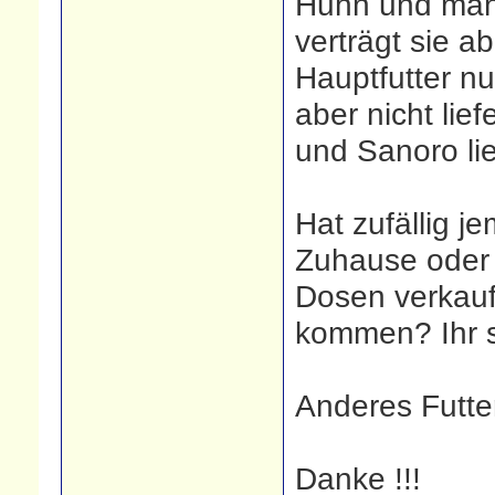
Huhn und man
verträgt sie a
Hauptfutter nu
aber nicht lie
und Sanoro lief
Hat zufällig 
Zuhause oder 
Dosen verkauf
kommen? Ihr s
Anderes Futte
Danke !!!