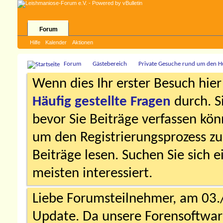
Forum
Hilfe
Kalender
Aktionen
Forum
Gästebereich
Private Gesuche rund um den 
Wenn dies Ihr erster Besuch hier i
Häufig gestellte Fragen
durch. S
bevor Sie Beiträge verfassen könn
um den Registrierungsprozess zu 
Beiträge lesen. Suchen Sie sich 
meisten interessiert.
Liebe Forumsteilnehmer, am 03.
Update. Da unsere Forensoftware 