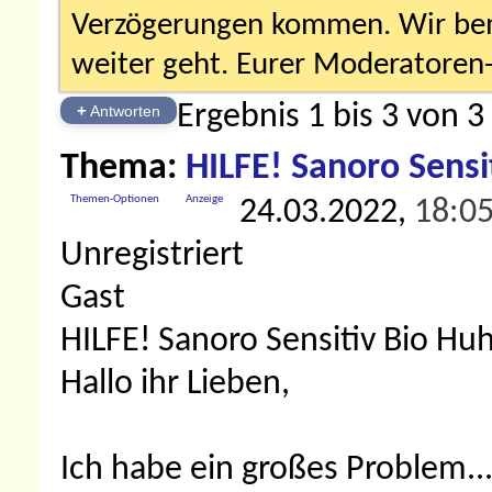
Verzögerungen kommen. Wir bemü
weiter geht. Eurer Moderatore
Ergebnis 1 bis 3 von 3
+
Antworten
Thema:
HILFE! Sanoro Sensi
Themen-Optionen
Anzeige
24.03.2022,
18:0
Unregistriert
Gast
HILFE! Sanoro Sensitiv Bio Hu
Hallo ihr Lieben,
Ich habe ein großes Problem.