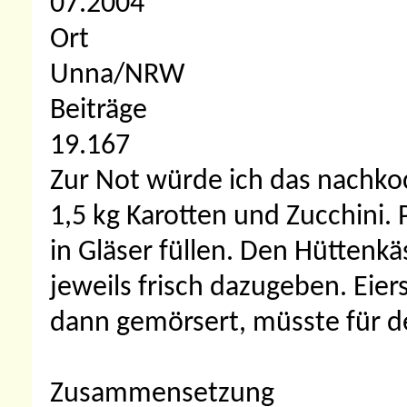
07.2004
Ort
Unna/NRW
Beiträge
19.167
Zur Not würde ich das nachkoc
1,5 kg Karotten und Zucchini. 
in Gläser füllen. Den Hüttenkä
jeweils frisch dazugeben. Eie
dann gemörsert, müsste für de
Zusammensetzung