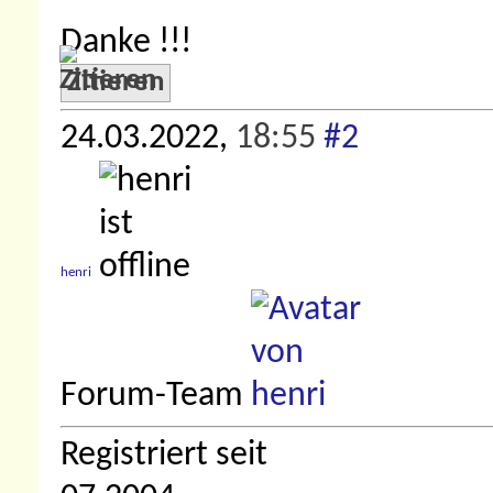
Danke !!!
Zitieren
24.03.2022,
18:55
#2
henri
Forum-Team
Registriert seit