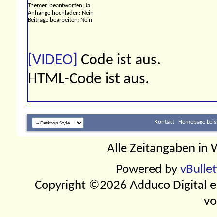
Themen beantworten:
Ja
Anhänge hochladen:
Nein
Beiträge bearbeiten:
Nein
[VIDEO]
Code ist
aus
.
HTML-Code ist
aus
.
Kontakt
Homepage Leis
Alle Zeitangaben in W
Powered by
vBulle
Copyright ©2026 Adduco Digital e.K
vo