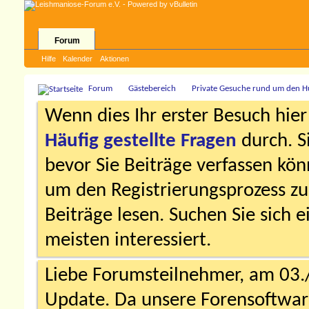
Forum
Hilfe
Kalender
Aktionen
Forum
Gästebereich
Private Gesuche rund um den 
Wenn dies Ihr erster Besuch hier i
Häufig gestellte Fragen
durch. S
bevor Sie Beiträge verfassen könn
um den Registrierungsprozess zu 
Beiträge lesen. Suchen Sie sich 
meisten interessiert.
Liebe Forumsteilnehmer, am 03.
Update. Da unsere Forensoftware 