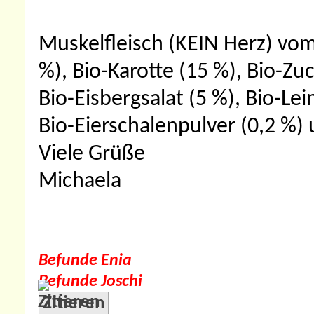
Muskelfleisch (KEIN Herz) vom
%), Bio-Karotte (15 %), Bio-Zu
Bio-Eisbergsalat (5 %), Bio-Lein
Bio-Eierschalenpulver (0,2 %)
Viele Grüße
Michaela
Befunde Enia
Befunde Joschi
Zitieren