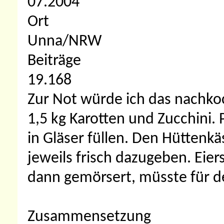
07.2004
Ort
Unna/NRW
Beiträge
19.168
Zur Not würde ich das nachkoc
1,5 kg Karotten und Zucchini. 
in Gläser füllen. Den Hüttenkä
jeweils frisch dazugeben. Eie
dann gemörsert, müsste für de
Zusammensetzung