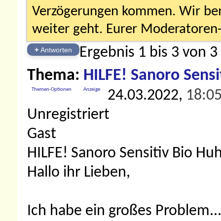
Verzögerungen kommen. Wir bemü
weiter geht. Eurer Moderatore
Ergebnis 1 bis 3 von 3
+
Antworten
Thema:
HILFE! Sanoro Sensi
Themen-Optionen
Anzeige
24.03.2022,
18:0
Unregistriert
Gast
HILFE! Sanoro Sensitiv Bio Hu
Hallo ihr Lieben,
Ich habe ein großes Problem.