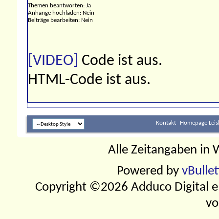
Themen beantworten:
Ja
Anhänge hochladen:
Nein
Beiträge bearbeiten:
Nein
[VIDEO]
Code ist
aus
.
HTML-Code ist
aus
.
Kontakt
Homepage Leis
Alle Zeitangaben in W
Powered by
vBulle
Copyright ©2026 Adduco Digital e.K
vo