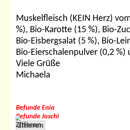
Muskelfleisch (KEIN Herz) vom
%), Bio-Karotte (15 %), Bio-Zu
Bio-Eisbergsalat (5 %), Bio-Lein
Bio-Eierschalenpulver (0,2 %)
Viele Grüße
Michaela
Befunde Enia
Befunde Joschi
Zitieren