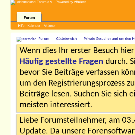
Forum
Hilfe
Kalender
Aktionen
Forum
Gästebereich
Private Gesuche rund um den 
Wenn dies Ihr erster Besuch hier i
Häufig gestellte Fragen
durch. S
bevor Sie Beiträge verfassen könn
um den Registrierungsprozess zu 
Beiträge lesen. Suchen Sie sich 
meisten interessiert.
Liebe Forumsteilnehmer, am 03.
Update. Da unsere Forensoftware 