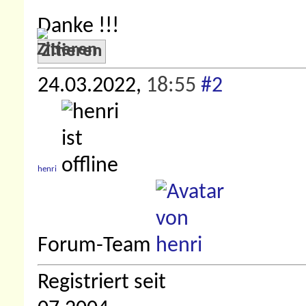
Danke !!!
Zitieren
24.03.2022,
18:55
#2
henri
Forum-Team
Registriert seit