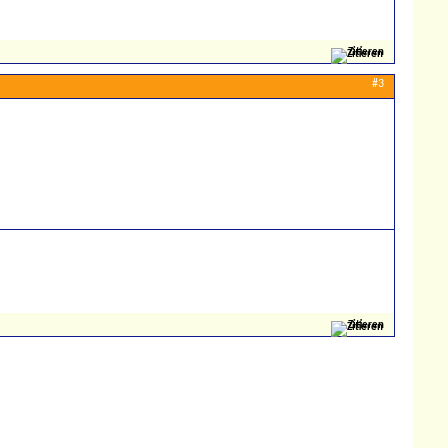
Zitieren
#3
Zitieren