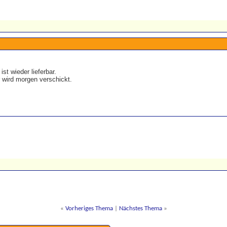
st wieder lieferbar.
r wird morgen verschickt.
«
Vorheriges Thema
|
Nächstes Thema
»