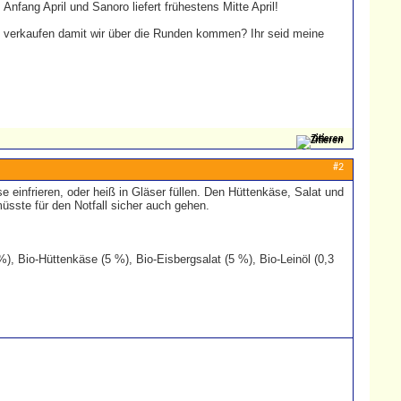
Anfang April und Sanoro liefert frühestens Mitte April!
n verkaufen damit wir über die Runden kommen? Ihr seid meine
Zitieren
#2
 einfrieren, oder heiß in Gläser füllen. Den Hüttenkäse, Salat und
üsste für den Notfall sicher auch gehen.
), Bio-Hüttenkäse (5 %), Bio-Eisbergsalat (5 %), Bio-Leinöl (0,3