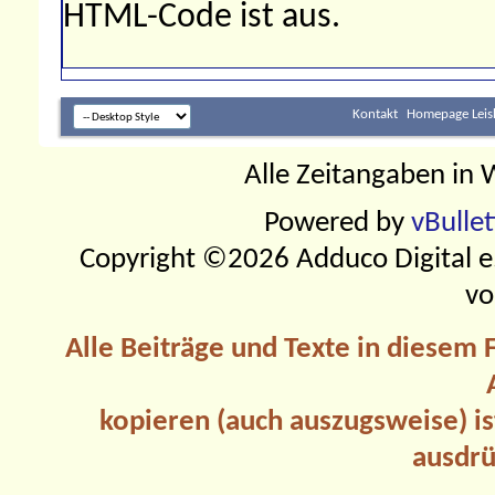
HTML-Code ist
aus
.
Kontakt
Homepage Leis
Alle Zeitangaben in W
Powered by
vBulle
Copyright ©2026 Adduco Digital e.K
vo
Alle Beiträge und Texte in diesem
kopieren (auch auszugsweise) is
ausdrü