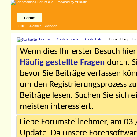
Forum
Hilfe
Kalender
Aktionen
Forum
Gästebereich
Gäste-Cafe
Tierarzt-Empfehl
Wenn dies Ihr erster Besuch hier i
Häufig gestellte Fragen
durch. S
bevor Sie Beiträge verfassen könn
um den Registrierungsprozess zu 
Beiträge lesen. Suchen Sie sich 
meisten interessiert.
Liebe Forumsteilnehmer, am 03.
Update. Da unsere Forensoftware 