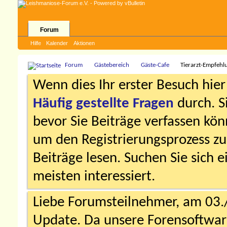
Forum
Hilfe
Kalender
Aktionen
Forum
Gästebereich
Gäste-Cafe
Tierarzt-Empfehl
Wenn dies Ihr erster Besuch hier i
Häufig gestellte Fragen
durch. S
bevor Sie Beiträge verfassen könn
um den Registrierungsprozess zu 
Beiträge lesen. Suchen Sie sich 
meisten interessiert.
Liebe Forumsteilnehmer, am 03.
Update. Da unsere Forensoftware 