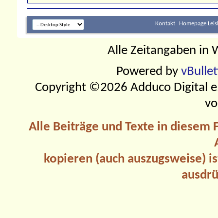
Kontakt
Homepage Leis
Alle Zeitangaben in W
Powered by
vBulle
Copyright ©2026 Adduco Digital e.K
vo
Alle Beiträge und Texte in diesem
kopieren (auch auszugsweise) is
ausdrü