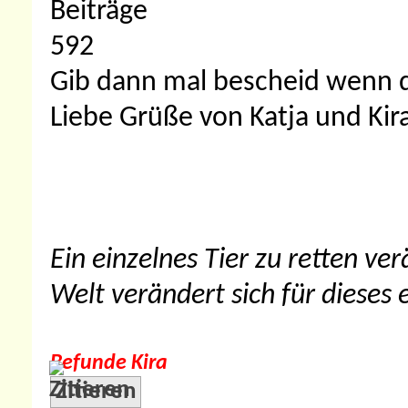
Beiträge
592
Gib dann mal bescheid wenn d
Liebe Grüße von Katja und Kir
Ein einzelnes Tier zu retten ve
Welt verändert sich für dieses e
Befunde Kira
Zitieren