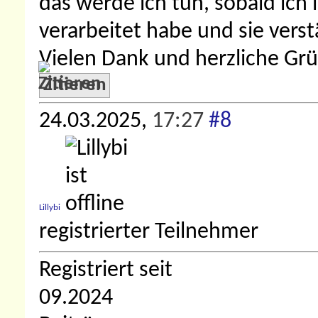
das werde ich tun, sobald ich 
verarbeitet habe und sie vers
Vielen Dank und herzliche Gr
Zitieren
24.03.2025,
17:27
#8
Lillybi
registrierter Teilnehmer
Registriert seit
09.2024