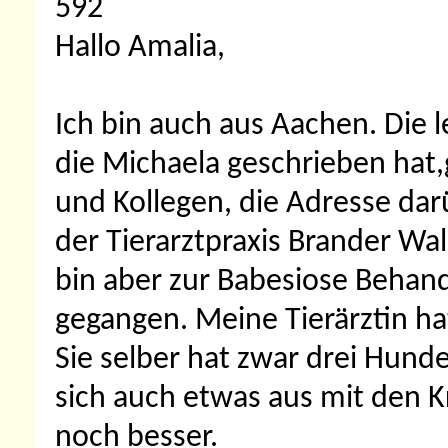
592
Hallo Amalia,
Ich bin auch aus Aachen. Die l
die Michaela geschrieben hat,g
und Kollegen, die Adresse dar
der Tierarztpraxis Brander Wal
bin aber zur Babesiose Behan
gegangen. Meine Tierärztin hat
Sie selber hat zwar drei Hund
sich auch etwas aus mit den K
noch besser.