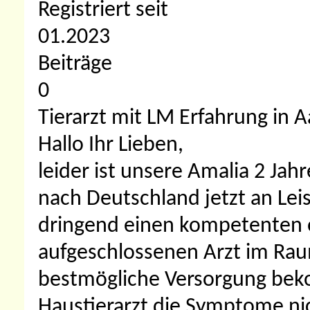
Registriert seit
01.2023
Beiträge
0
Tierarzt mit LM Erfahrung in
Hallo Ihr Lieben,
leider ist unsere Amalia 2 J
nach Deutschland jetzt an Lei
dringend einen kompetenten o
aufgeschlossenen Arzt im Rau
bestmögliche Versorgung beko
Haustierarzt die Symptome nic