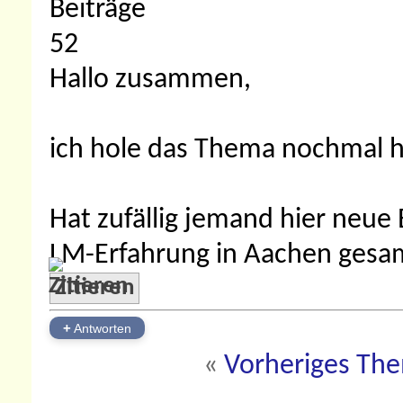
Beiträge
52
Hallo zusammen,
ich hole das Thema nochmal hoc
Hat zufällig jemand hier neue 
LM-Erfahrung in Aachen ges
Zitieren
+
Antworten
«
Vorheriges Th