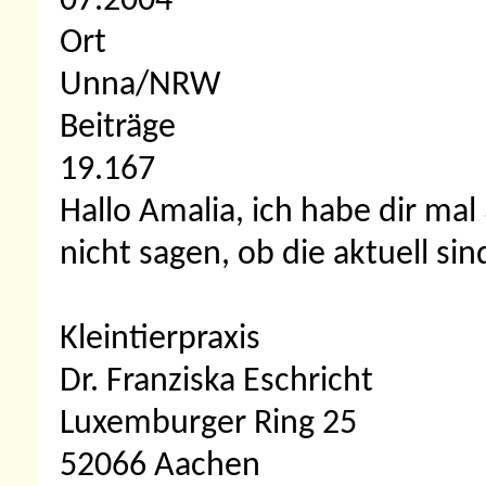
07.2004
Ort
Unna/NRW
Beiträge
19.167
Hallo Amalia, ich habe dir ma
nicht sagen, ob die aktuell sin
Kleintierpraxis
Dr. Franziska Eschricht
Luxemburger Ring 25
52066 Aachen