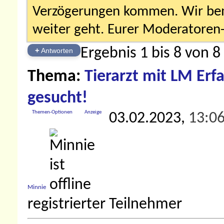
Verzögerungen kommen. Wir bemü
weiter geht. Eurer Moderatore
Ergebnis 1 bis 8 von 8
+
Antworten
Thema:
Tierarzt mit LM Er
gesucht!
Themen-Optionen
Anzeige
03.02.2023,
13:0
Minnie
registrierter Teilnehmer