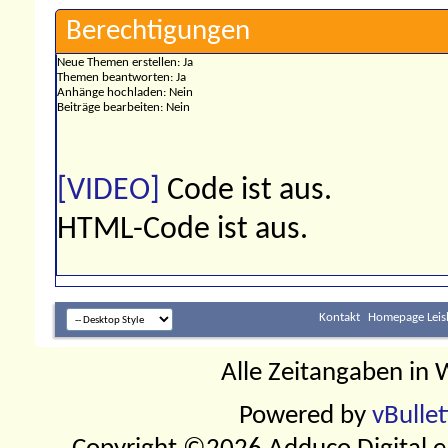
Berechtigungen
Neue Themen erstellen:
Ja
Themen beantworten:
Ja
Anhänge hochladen:
Nein
Beiträge bearbeiten:
Nein
[VIDEO]
Code ist
aus
.
HTML-Code ist
aus
.
Kontakt
Homepage Leis
Alle Zeitangaben in W
Powered by
vBulle