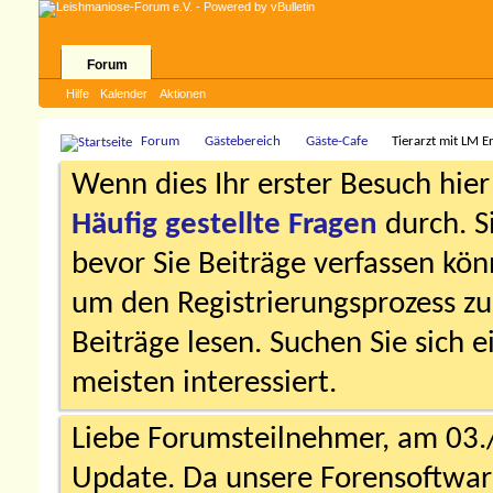
Forum
Hilfe
Kalender
Aktionen
Forum
Gästebereich
Gäste-Cafe
Tierarzt mit LM 
Wenn dies Ihr erster Besuch hier i
Häufig gestellte Fragen
durch. S
bevor Sie Beiträge verfassen könn
um den Registrierungsprozess zu 
Beiträge lesen. Suchen Sie sich 
meisten interessiert.
Liebe Forumsteilnehmer, am 03.
Update. Da unsere Forensoftware 