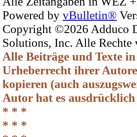
Alle Zeitangaben in WEZ +2.
Powered by
vBulletin®
Ver
Copyright ©2026 Adduco Di
Solutions, Inc. Alle Rechte
Alle Beiträge und Texte i
Urheberrecht ihrer Autor
kopieren (auch auszugsweis
Autor hat es ausdrücklich
* * *
* * *