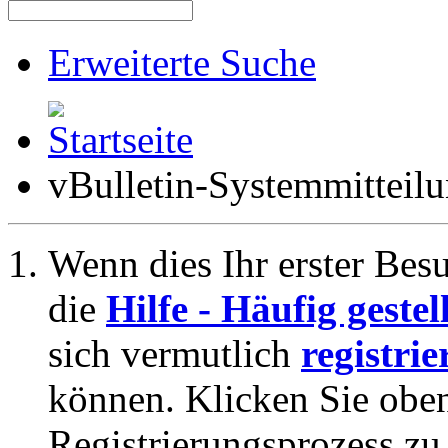
Erweiterte Suche
vBulletin-Systemmitteil
Wenn dies Ihr erster Besuc
die
Hilfe - Häufig geste
sich vermutlich
registrie
können. Klicken Sie oben
Registrierungsprozess zu 