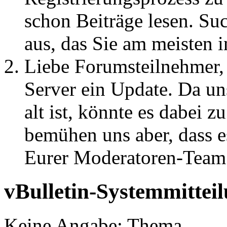
schon Beiträge lesen. Su
aus, das Sie am meisten in
Liebe Forumsteilnehmer,
Server ein Update. Da un
alt ist, könnte es dabei
bemühen uns aber, dass es
Eurer Moderatoren-Team
vBulletin-Systemmittei
Keine Angabe: Thema