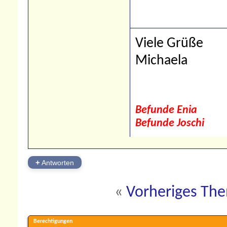
Viele Grüße
Michaela
Befunde Enia
Befunde Joschi
+
Antworten
«
Vorheriges Th
Berechtigungen