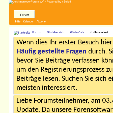
Forum
Hilfe
Kalender
Aktionen
Forum
Gästebereich
Gäste-Cafe
Krallenverlust
Wenn dies Ihr erster Besuch hier i
Häufig gestellte Fragen
durch. S
bevor Sie Beiträge verfassen könn
um den Registrierungsprozess zu 
Beiträge lesen. Suchen Sie sich 
meisten interessiert.
Liebe Forumsteilnehmer, am 03.
Update. Da unsere Forensoftware 