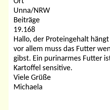
Ort
Unna/NRW
Beiträge
19.168
Hallo, der Proteingehalt hän
vor allem muss das Futter wen
gibst. Ein purinarmes Futter 
Kartoffel sensitive.
Viele Grüße
Michaela