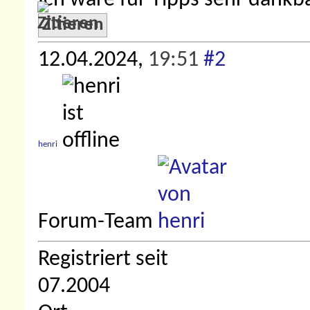
Ich wäre für Tipps sehr dankb
Zitieren
12.04.2024,
19:51
#2
henri
Forum-Team
Registriert seit
07.2004