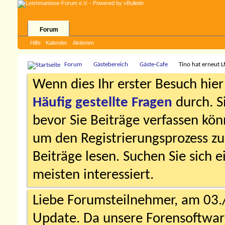
Forum
Hilfe
Kalender
Aktionen
Forum
Gästebereich
Gäste-Cafe
Tino hat erneut 
Wenn dies Ihr erster Besuch hier i
Häufig gestellte Fragen
durch. S
bevor Sie Beiträge verfassen könn
um den Registrierungsprozess zu 
Beiträge lesen. Suchen Sie sich 
meisten interessiert.
Liebe Forumsteilnehmer, am 03.
Update. Da unsere Forensoftware 