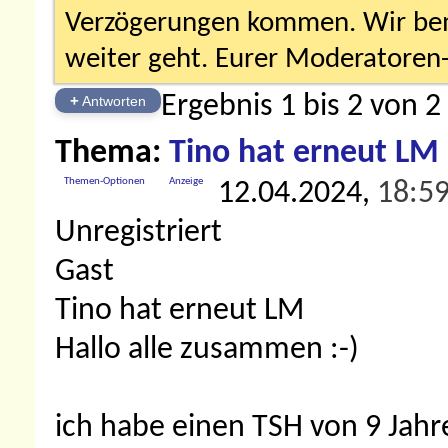
Verzögerungen kommen. Wir bemü
weiter geht. Eurer Moderatore
Ergebnis 1 bis 2 von 2
+
Antworten
Thema:
Tino hat erneut LM
Themen-Optionen
Anzeige
12.04.2024,
18:5
Unregistriert
Gast
Tino hat erneut LM
Hallo alle zusammen :-)
ich habe einen TSH von 9 Jahre