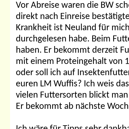
Vor Abreise waren die BW sc
direkt nach Einreise bestätig
Krankheit ist Neuland für mic
durchgelesen habe. Beim Futte
haben. Er bekommt derzeit Fut
mit einem Proteingehalt von 1
oder soll ich auf Insektenfutt
euren LM Wuffis? Ich weis das 
vielen Futtersorten blickt ma
Er bekommt ab nächste Woche