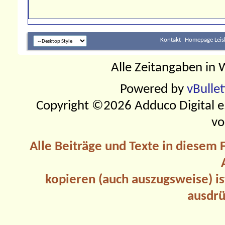
Kontakt
Homepage Leis
Alle Zeitangaben in W
Powered by
vBulle
Copyright ©2026 Adduco Digital e.K
vo
Alle Beiträge und Texte in diesem
kopieren (auch auszugsweise) is
ausdrü