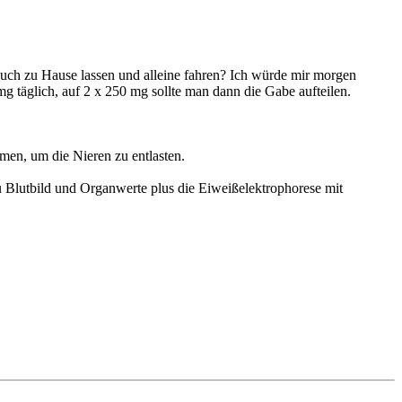
auch zu Hause lassen und alleine fahren? Ich würde mir morgen
g täglich, auf 2 x 250 mg sollte man dann die Gabe aufteilen.
men, um die Nieren zu entlasten.
Dazu Blutbild und Organwerte plus die Eiweißelektrophorese mit