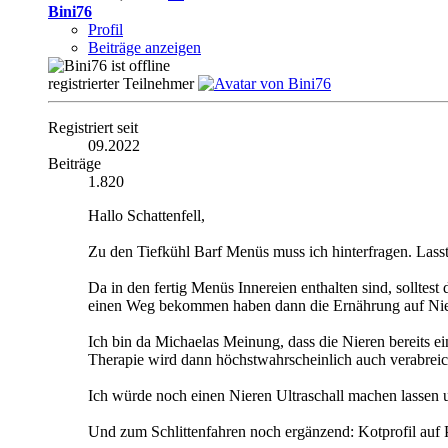
Bini76
Profil
Beiträge anzeigen
registrierter Teilnehmer
Registriert seit
09.2022
Beiträge
1.820
Hallo Schattenfell,
Zu den Tiefkühl Barf Menüs muss ich hinterfragen. Lass
Da in den fertig Menüs Innereien enthalten sind, solltest
einen Weg bekommen haben dann die Ernährung auf Nie
Ich bin da Michaelas Meinung, dass die Nieren bereit
Therapie wird dann höchstwahrscheinlich auch verabrei
Ich würde noch einen Nieren Ultraschall machen lassen
Und zum Schlittenfahren noch ergänzend: Kotprofil auf 