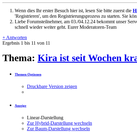
Wenn dies Ihr erster Besuch hier ist, lesen Sie bitte zuerst die
Hi
'Registrieren', um den Registrierungsprozess zu starten. Sie kö
Liebe Forumsteilnehmer, am 03./04.12.24 bekommt unser Server
schnell wieder weiter geht. Eurer Moderatoren-Team
+
Antworten
Ergebnis 1 bis 11 von 11
Thema:
Kira ist seit Wochen k
Themen-Optionen
Druckbare Version zeigen
Anzeige
Linear-Darstellung
Zur Hybrid-Darstellung wechseln
Zur Baum-Darstellung wechseln