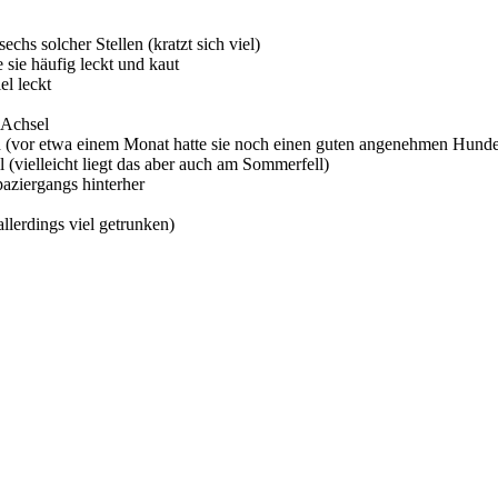
chs solcher Stellen (kratzt sich viel)
 sie häufig leckt und kaut
el leckt
 Achsel
 (vor etwa einem Monat hatte sie noch einen guten angenehmen Hund
 (vielleicht liegt das aber auch am Sommerfell)
paziergangs hinterher
llerdings viel getrunken)