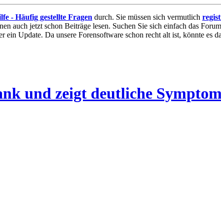
lfe - Häufig gestellte Fragen
durch. Sie müssen sich vermutlich
regis
nnen auch jetzt schon Beiträge lesen. Suchen Sie sich einfach das Forum 
 ein Update. Da unsere Forensoftware schon recht alt ist, könnte es
rank und zeigt deutliche Sympto