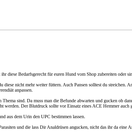
t ihr diese Bedarfsgerecht für euren Hund vom Shop zubereiten oder si
 du diese nicht mehr weiter füttern. Auch Pansen solltest du streichen.
rendiät anpassen.
s ein Thema sind. Da muss man die Befunde abwarten und gucken ob 
cht werden. Der Blutdruck sollte vor Einsatz eines ACE Hemmer auch
 und aus dem Urin den UPC bestimmen lassen.
Parasiten und die lass Dir Analdrüsen angucken, nicht das ihr da eine