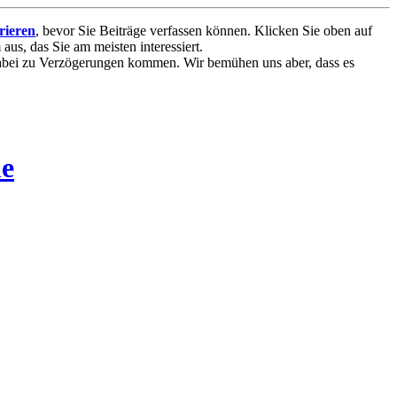
trieren
, bevor Sie Beiträge verfassen können. Klicken Sie oben auf
aus, das Sie am meisten interessiert.
 dabei zu Verzögerungen kommen. Wir bemühen uns aber, dass es
me