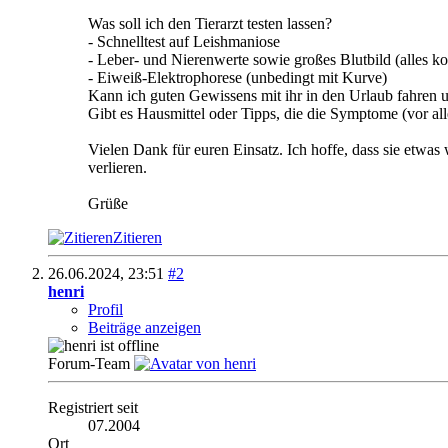
Was soll ich den Tierarzt testen lassen?
- Schnelltest auf Leishmaniose
- Leber- und Nierenwerte sowie großes Blutbild (alles 
- Eiweiß-Elektrophorese (unbedingt mit Kurve)
Kann ich guten Gewissens mit ihr in den Urlaub fahren 
Gibt es Hausmittel oder Tipps, die die Symptome (vor al
Vielen Dank für euren Einsatz. Ich hoffe, dass sie etwas
verlieren.
Grüße
Zitieren
26.06.2024,
23:51
#2
henri
Profil
Beiträge anzeigen
Forum-Team
Registriert seit
07.2004
Ort