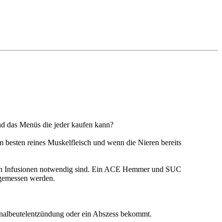
nd das Menüs die jeder kaufen kann?
 Am besten reines Muskelfleisch und wenn die Nieren bereits
dann Infusionen notwendig sind. Ein ACE Hemmer und SUC
 gemessen werden.
 Analbeutelentzündung oder ein Abszess bekommt.