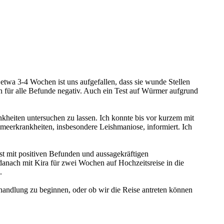
twa 3-4 Wochen ist uns aufgefallen, dass sie wunde Stellen
h für alle Befunde negativ. Auch ein Test auf Würmer aufgrund
kheiten untersuchen zu lassen. Ich konnte bis vor kurzem mit
meerkrankheiten, insbesondere Leishmaniose, informiert. Ich
rst mit positiven Befunden und aussagekräftigen
anach mit Kira für zwei Wochen auf Hochzeitsreise in die
.
handlung zu beginnen, oder ob wir die Reise antreten können