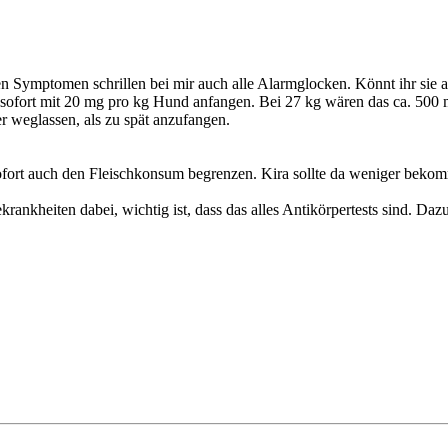
en Symptomen schrillen bei mir auch alle Alarmglocken. Könnt ihr sie 
sofort mit 20 mg pro kg Hund anfangen. Bei 27 kg wären das ca. 500 m
r weglassen, als zu spät anzufangen.
ofort auch den Fleischkonsum begrenzen. Kira sollte da weniger bekom
isekrankheiten dabei, wichtig ist, dass das alles Antikörpertests sind. 