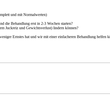
komplett und mit Normalwerten)
und die Behandlung erst in 2-3 Wochen starten?
lem Juckreiz und Gewichtsverlust) lindern können?
 weniger Ernstes hat und wir mit einer einfacheren Behandlung helfen k