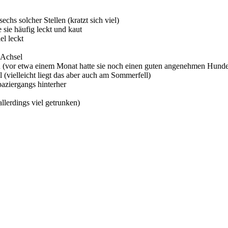
chs solcher Stellen (kratzt sich viel)
 sie häufig leckt und kaut
el leckt
 Achsel
 (vor etwa einem Monat hatte sie noch einen guten angenehmen Hund
 (vielleicht liegt das aber auch am Sommerfell)
paziergangs hinterher
llerdings viel getrunken)