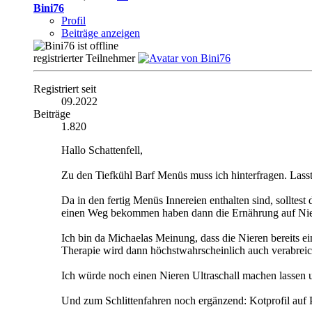
Bini76
Profil
Beiträge anzeigen
registrierter Teilnehmer
Registriert seit
09.2022
Beiträge
1.820
Hallo Schattenfell,
Zu den Tiefkühl Barf Menüs muss ich hinterfragen. Lass
Da in den fertig Menüs Innereien enthalten sind, solltest
einen Weg bekommen haben dann die Ernährung auf Nie
Ich bin da Michaelas Meinung, dass die Nieren bereit
Therapie wird dann höchstwahrscheinlich auch verabrei
Ich würde noch einen Nieren Ultraschall machen lassen
Und zum Schlittenfahren noch ergänzend: Kotprofil auf 