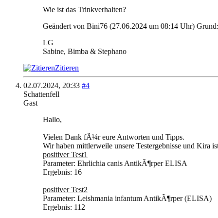
Wie ist das Trinkverhalten?
Geändert von Bini76 (27.06.2024 um
08:14
Uhr)
Grund
LG
Sabine, Bimba & Stephano
Zitieren
02.07.2024,
20:33
#4
Schattenfell
Gast
Hallo,
Vielen Dank fÃ¼r eure Antworten und Tipps.
Wir haben mittlerweile unsere Testergebnisse und Kira is
positiver Test1
Parameter: Ehrlichia canis AntikÃ¶rper ELISA
Ergebnis: 16
positiver Test2
Parameter: Leishmania infantum AntikÃ¶rper (ELISA)
Ergebnis: 112