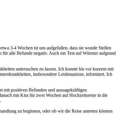
twa 3-4 Wochen ist uns aufgefallen, dass sie wunde Stellen
h für alle Befunde negativ. Auch ein Test auf Würmer aufgrund
kheiten untersuchen zu lassen. Ich konnte bis vor kurzem mit
meerkrankheiten, insbesondere Leishmaniose, informiert. Ich
rst mit positiven Befunden und aussagekräftigen
anach mit Kira für zwei Wochen auf Hochzeitsreise in die
.
handlung zu beginnen, oder ob wir die Reise antreten können