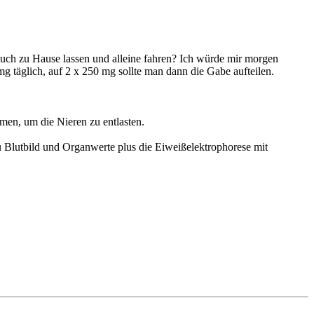
auch zu Hause lassen und alleine fahren? Ich würde mir morgen
g täglich, auf 2 x 250 mg sollte man dann die Gabe aufteilen.
men, um die Nieren zu entlasten.
Dazu Blutbild und Organwerte plus die Eiweißelektrophorese mit