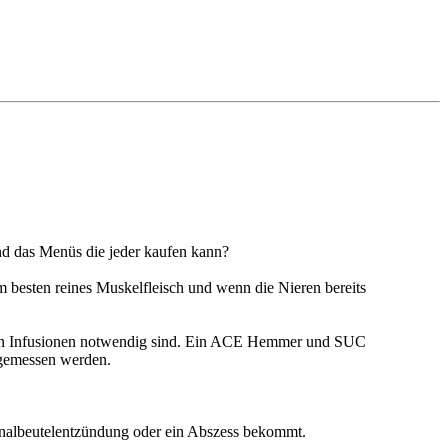
nd das Menüs die jeder kaufen kann?
 Am besten reines Muskelfleisch und wenn die Nieren bereits
dann Infusionen notwendig sind. Ein ACE Hemmer und SUC
 gemessen werden.
 Analbeutelentzündung oder ein Abszess bekommt.