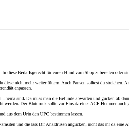
t ihr diese Bedarfsgerecht für euren Hund vom Shop zubereiten oder si
 du diese nicht mehr weiter füttern. Auch Pansen solltest du streichen.
rendiät anpassen.
s ein Thema sind. Da muss man die Befunde abwarten und gucken ob 
cht werden. Der Blutdruck sollte vor Einsatz eines ACE Hemmer auch
 und aus dem Urin den UPC bestimmen lassen.
Parasiten und die lass Dir Analdrüsen angucken, nicht das ihr da eine