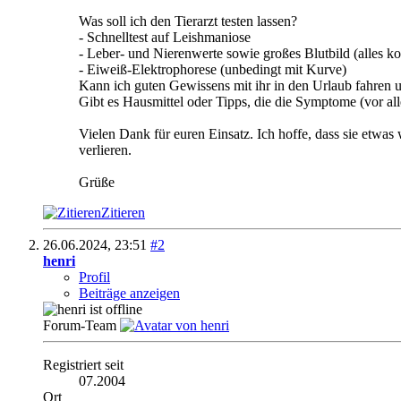
Was soll ich den Tierarzt testen lassen?
- Schnelltest auf Leishmaniose
- Leber- und Nierenwerte sowie großes Blutbild (alles 
- Eiweiß-Elektrophorese (unbedingt mit Kurve)
Kann ich guten Gewissens mit ihr in den Urlaub fahren 
Gibt es Hausmittel oder Tipps, die die Symptome (vor al
Vielen Dank für euren Einsatz. Ich hoffe, dass sie etwas
verlieren.
Grüße
Zitieren
26.06.2024,
23:51
#2
henri
Profil
Beiträge anzeigen
Forum-Team
Registriert seit
07.2004
Ort