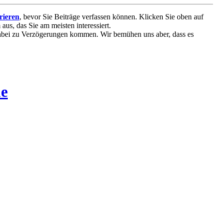
trieren
, bevor Sie Beiträge verfassen können. Klicken Sie oben auf
aus, das Sie am meisten interessiert.
 dabei zu Verzögerungen kommen. Wir bemühen uns aber, dass es
me