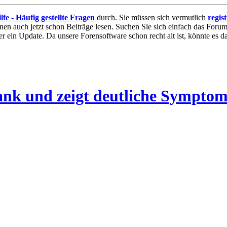
lfe - Häufig gestellte Fragen
durch. Sie müssen sich vermutlich
regis
nnen auch jetzt schon Beiträge lesen. Suchen Sie sich einfach das Forum 
 ein Update. Da unsere Forensoftware schon recht alt ist, könnte es
rank und zeigt deutliche Sympto