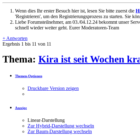
Wenn dies Ihr erster Besuch hier ist, lesen Sie bitte zuerst die
Hi
'Registrieren', um den Registrierungsprozess zu starten. Sie kö
Liebe Forumsteilnehmer, am 03./04.12.24 bekommt unser Server
schnell wieder weiter geht. Eurer Moderatoren-Team
+
Antworten
Ergebnis 1 bis 11 von 11
Thema:
Kira ist seit Wochen k
Themen-Optionen
Druckbare Version zeigen
Anzeige
Linear-Darstellung
Zur Hybrid-Darstellung wechseln
Zur Baum-Darstellung wechseln