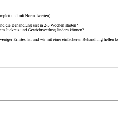
komplett und mit Normalwerten)
und die Behandlung erst in 2-3 Wochen starten?
lem Juckreiz und Gewichtsverlust) lindern können?
 weniger Ernstes hat und wir mit einer einfacheren Behandlung helfen k