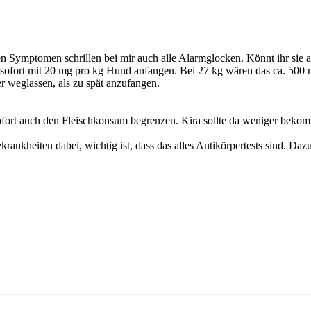
en Symptomen schrillen bei mir auch alle Alarmglocken. Könnt ihr sie 
sofort mit 20 mg pro kg Hund anfangen. Bei 27 kg wären das ca. 500 m
r weglassen, als zu spät anzufangen.
ofort auch den Fleischkonsum begrenzen. Kira sollte da weniger bekom
isekrankheiten dabei, wichtig ist, dass das alles Antikörpertests sind. 