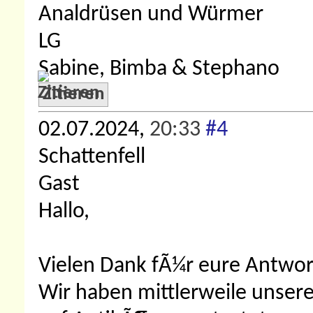
Analdrüsen und Würmer
LG
Sabine, Bimba & Stephano
Zitieren
02.07.2024,
20:33
#4
Schattenfell
Gast
Hallo,
Vielen Dank fÃ¼r eure Antwor
Wir haben mittlerweile unsere 