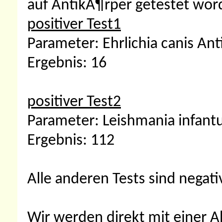
auf AntikÃ¶rper getestet wor
positiver Test1
Parameter: Ehrlichia canis An
Ergebnis: 16
positiver Test2
Parameter: Leishmania infant
Ergebnis: 112
Alle anderen Tests sind negativ
Wir werden direkt mit einer A