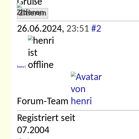
Grüße
Zitieren
26.06.2024,
23:51
#2
henri
Forum-Team
Registriert seit
07.2004