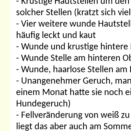
- Krustige Hautstellen um den
solcher Stellen (kratzt sich viel
- Vier weitere wunde Hautstell
häufig leckt und kaut
- Wunde und krustige hintere E
- Wunde Stelle am hinteren O
- Wunde, haarlose Stellen am
- Unangenehmer Geruch, manch
einem Monat hatte sie noch 
Hundegeruch)
- Fellveränderung von weiß zu g
liegt das aber auch am Sommer