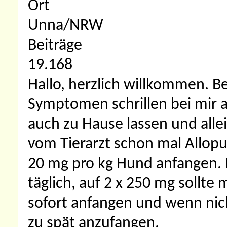
Ort
Unna/NRW
Beiträge
19.168
Hallo, herzlich willkommen.
Be
Symptomen schrillen bei mir a
auch zu Hause lassen und all
vom Tierarzt schon mal Allopu
20 mg pro kg Hund anfangen. 
täglich, auf 2 x 250 mg sollte
sofort anfangen und wenn nich
zu spät anzufangen.