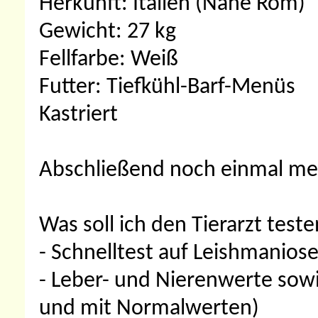
Herkunft: Italien (Nähe Rom)
Gewicht: 27 kg
Fellfarbe: Weiß
Futter: Tiefkühl-Barf-Menüs
Kastriert
Abschließend noch einmal me
Was soll ich den Tierarzt test
- Schnelltest auf Leishmanios
- Leber- und Nierenwerte sowi
und mit Normalwerten)