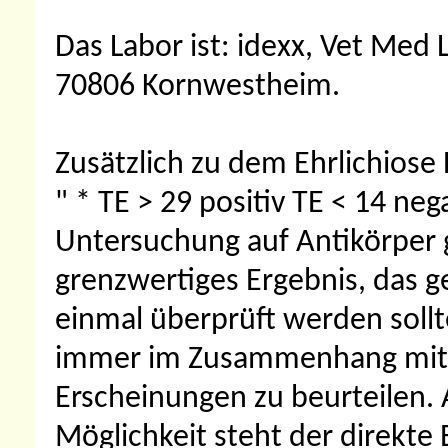
Das Labor ist: idexx, Vet Me
70806 Kornwestheim.
Zusätzlich zu dem Ehrlichiose
" * TE > 29 positiv TE < 14 ne
Untersuchung auf Antikörper g
grenzwertiges Ergebnis, das 
einmal überprüft werden sollt
immer im Zusammenhang mit 
Erscheinungen zu beurteilen. 
Möglichkeit steht der direkte