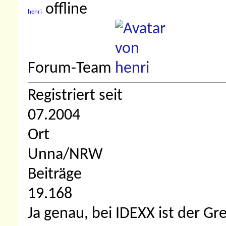
henri
Forum-Team
Registriert seit
07.2004
Ort
Unna/NRW
Beiträge
19.168
Ja genau, bei IDEXX ist der G