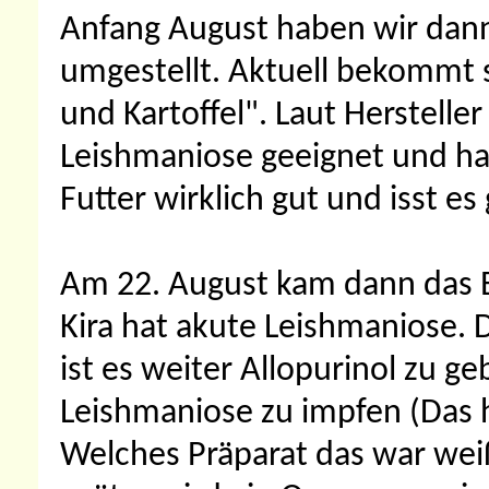
Anfang August haben wir dann
umgestellt. Aktuell bekommt s
und Kartoffel". Laut Hersteller
Leishmaniose geeignet und hat
Futter wirklich gut und isst es
Am 22. August kam dann das E
Kira hat akute Leishmaniose. D
ist es weiter Allopurinol zu g
Leishmaniose zu impfen (Das h
Welches Präparat das war weiß