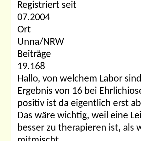
Registriert seit
07.2004
Ort
Unna/NRW
Beiträge
19.168
Hallo, von welchem Labor sind
Ergebnis von 16 bei Ehrlichiose
positiv ist da eigentlich erst
Das wäre wichtig, weil eine L
besser zu therapieren ist, als
mitmischt.