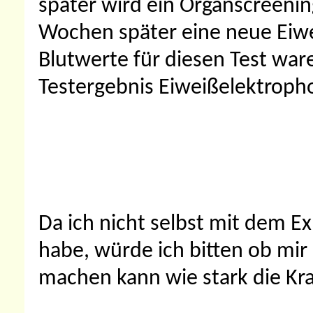
später wird ein Organscreeni
Wochen später eine neue Eiwe
Blutwerte für diesen Test ware
Testergebnis Eiweißelektroph
Da ich nicht selbst mit dem E
habe, würde ich bitten ob mi
machen kann wie stark die Kran