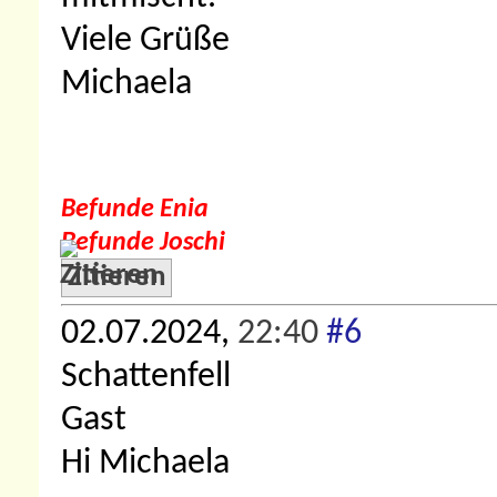
Viele Grüße
Michaela
Befunde Enia
Befunde Joschi
Zitieren
02.07.2024,
22:40
#6
Schattenfell
Gast
Hi Michaela