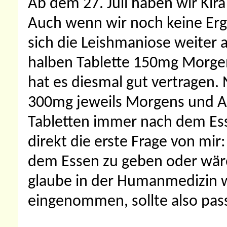
Ab dem 27. Juli haben wir Kira
Auch wenn wir noch keine Erge
sich die Leishmaniose weiter 
halben Tablette 150mg Morge
hat es diesmal gut vertragen.
300mg jeweils Morgens und A
Tabletten immer nach dem Ess
direkt die erste Frage von mir
dem Essen zu geben oder wär
glaube in der Humanmedizin w
eingenommen, sollte also pas