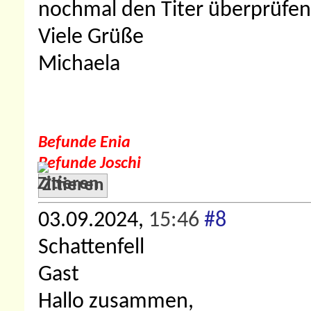
nochmal den Titer überprüfen, a
Viele Grüße
Michaela
Befunde Enia
Befunde Joschi
Zitieren
03.09.2024,
15:46
#8
Schattenfell
Gast
Hallo zusammen,