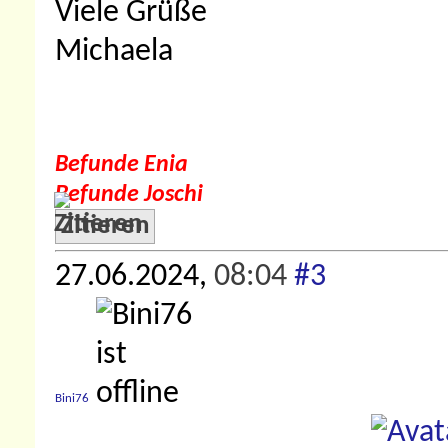
Viele Grüße
Michaela
Befunde Enia
Befunde Joschi
Zitieren
27.06.2024,
08:04
#3
Bini76