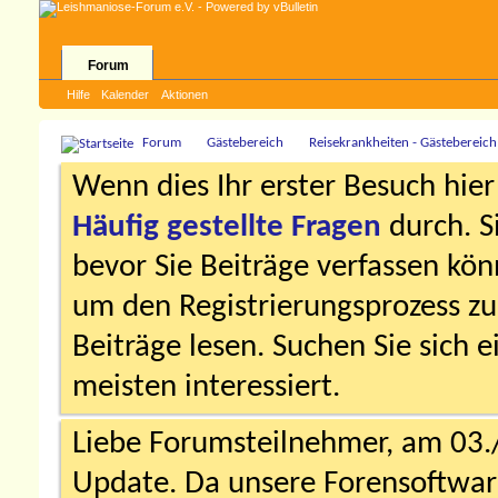
Forum
Hilfe
Kalender
Aktionen
Forum
Gästebereich
Reisekrankheiten - Gästebereich
Wenn dies Ihr erster Besuch hier i
Häufig gestellte Fragen
durch. S
bevor Sie Beiträge verfassen könn
um den Registrierungsprozess zu 
Beiträge lesen. Suchen Sie sich 
meisten interessiert.
Liebe Forumsteilnehmer, am 03.
Update. Da unsere Forensoftware 