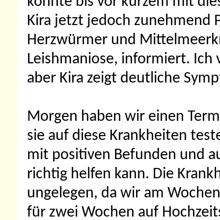
konnte bis vor kurzem mit dies
Kira jetzt jedoch zunehmend 
Herzwürmer und Mittelmeerkr
Leishmaniose, informiert. Ich
aber Kira zeigt deutliche Sym
Morgen haben wir einen Termi
sie auf diese Krankheiten test
mit positiven Befunden und a
richtig helfen kann. Die Kran
ungelegen, da wir am Wochen
für zwei Wochen auf Hochzeits