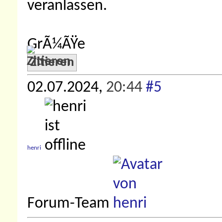
veranlassen.
GrÃ¼ÃŸe
Zitieren
02.07.2024,
20:44
#5
henri
Forum-Team