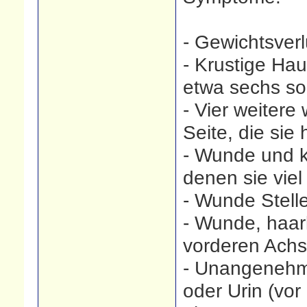
- Gewichtsverl
- Krustige Ha
etwa sechs solc
- Vier weitere
Seite, die sie 
- Wunde und k
denen sie viel 
- Wunde Stell
- Wunde, haar
vorderen Achs
- Unangenehm
oder Urin (vo