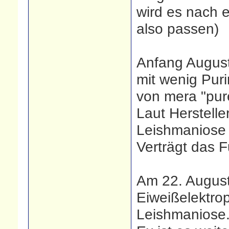
wird es nach 
also passen)
Anfang August
mit wenig Puri
von mera "pure
Laut Herstelle
Leishmaniose 
Verträgt das Fu
Am 22. August
Eiweißelektrop
Leishmaniose.