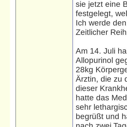
sie jetzt eine
festgelegt, we
Ich werde den
Zeitlicher Rei
Am 14. Juli ha
Allopurinol g
28kg Körperge
Ärztin, die zu
dieser Krankh
hatte das Med
sehr lethargis
begrüßt und ha
nach zwei Tag