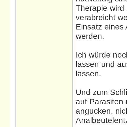
Therapie wird
verabreicht we
Einsatz eine
werden.
Ich würde noc
lassen und a
lassen.
Und zum Schli
auf Parasiten 
angucken, nich
Analbeutelen