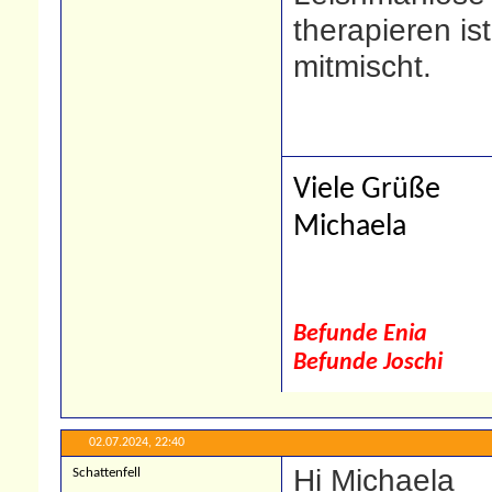
therapieren is
mitmischt.
Viele Grüße
Michaela
Befunde Enia
Befunde Joschi
02.07.2024,
22:40
Hi Michaela
Schattenfell