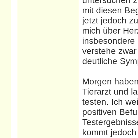
untersuchen z
mit diesen Beg
jetzt jedoch 
mich über Her
insbesondere L
verstehe zwar
deutliche Sy
Morgen haben 
Tierarzt und l
testen. Ich we
positiven Bef
Testergebnisse
kommt jedoch 