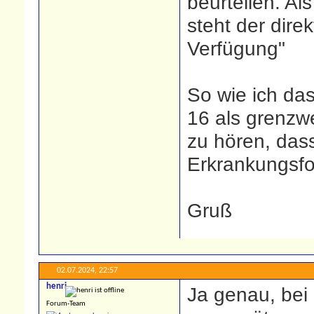
beurteilen. Al
steht der dire
Verfügung"
So wie ich das
16 als grenzwe
zu hören, das
Erkrankungsfo
Gruß
02.07.2024,
22:57
henri
Ja genau, bei
Forum-Team