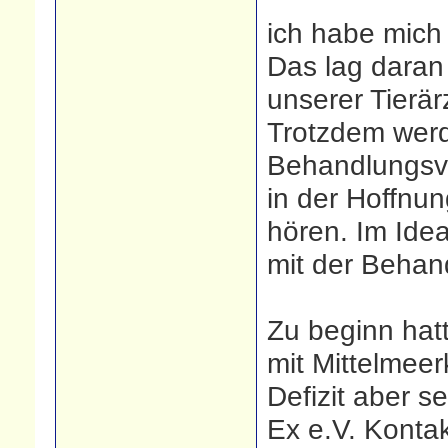
ich habe mich
Das lag daran 
unserer Tierär
Trotzdem werd
Behandlungsve
in der Hoffnu
hören. Im Idea
mit der Behand
Zu beginn hatt
mit Mittelmeer
Defizit aber s
Ex e.V. Konta