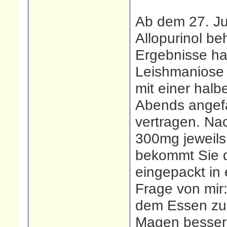
Ab dem 27. Jul
Allopurinol b
Ergebnisse hat
Leishmaniose 
mit einer hal
Abends angefa
vertragen. Na
300mg jeweils
bekommt Sie d
eingepackt in 
Frage von mir
dem Essen zu
Magen besser?