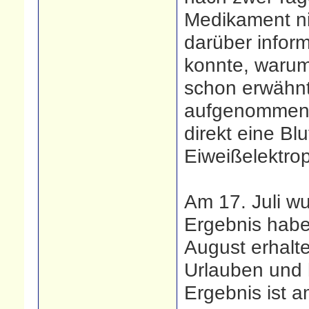
Medikament ni
darüber inform
konnte, warum 
schon erwähnt,
aufgenommen. 
direkt eine Bl
Eiweißelektr
Am 17. Juli w
Ergebnis habe
August erhalt
Urlauben und 
Ergebnis ist 