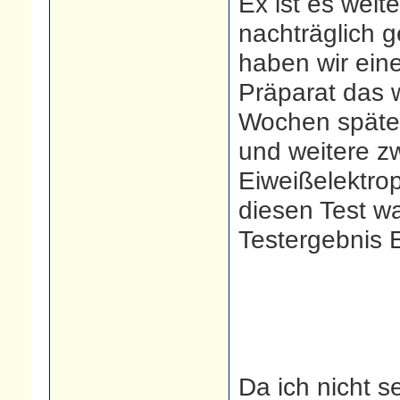
Ex ist es weit
nachträglich 
haben wir ein
Präparat das w
Wochen später
und weitere z
Eiweißelektrop
diesen Test wa
Testergebnis 
Da ich nicht s