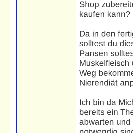
Shop zubereit
kaufen kann?
Da in den fert
solltest du di
Pansen solltes
Muskelfleisch
Weg bekommen
Nierendiät an
Ich bin da Mi
bereits ein T
abwarten und 
notwendig si