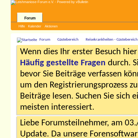
Forum
Hilfe
Kalender
Aktionen
Forum
Gästebereich
Reisekrankheiten - Gästebereich
Wenn dies Ihr erster Besuch hier i
Häufig gestellte Fragen
durch. S
bevor Sie Beiträge verfassen könn
um den Registrierungsprozess zu 
Beiträge lesen. Suchen Sie sich 
meisten interessiert.
Liebe Forumsteilnehmer, am 03.
Update. Da unsere Forensoftware 