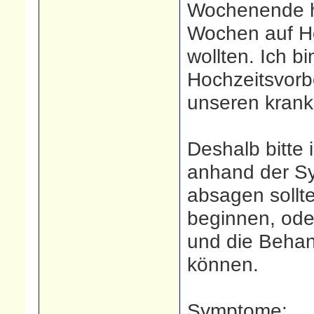
Wochenende he
Wochen auf Ho
wollten. Ich b
Hochzeitsvorb
unseren kran
Deshalb bitte
anhand der Sy
absagen sollt
beginnen, ode
und die Behan
können.
Symptome: