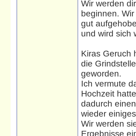
Wir werden dir
beginnen. Wir 
gut aufgehobe
und wird sich
Kiras Geruch h
die Grindstell
geworden.
Ich vermute da
Hochzeit hatte
dadurch einen 
wieder einiges
Wir werden sie
Ergebnisse ei