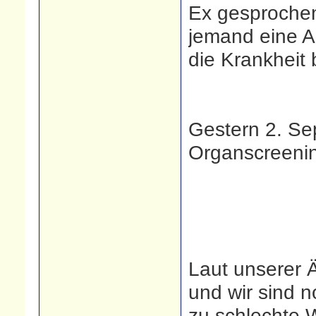
Ex gesprochen 
jemand eine A
die Krankheit 
Gestern 2. Se
Organscreenin
Laut unserer 
und wir sind n
zu schlechte W