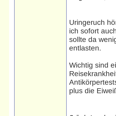
Uringeruch hö
ich sofort au
sollte da wen
entlasten.
Wichtig sind ei
Reisekrankheit
Antikörpertest
plus die Eiwei