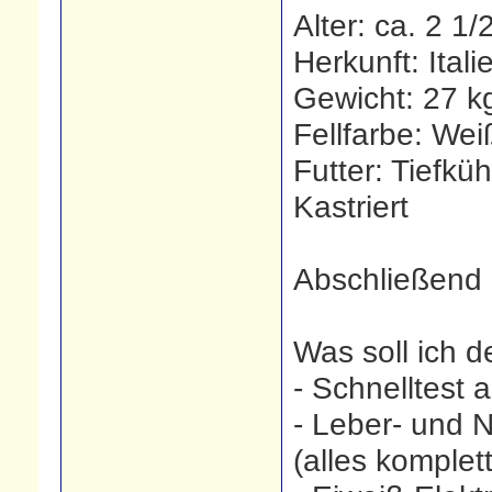
Alter: ca. 2 1/
Herkunft: Ital
Gewicht: 27 k
Fellfarbe: Wei
Futter: Tiefkü
Kastriert
Abschließend 
Was soll ich d
- Schnelltest 
- Leber- und N
(alles komplet