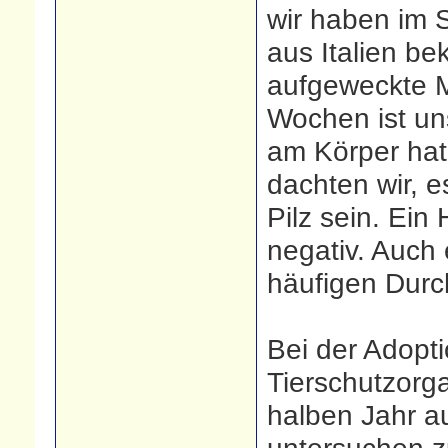
wir haben im 
aus Italien be
aufgeweckte 
Wochen ist un
am Körper ha
dachten wir, 
Pilz sein. Ein
negativ. Auch 
häufigen Durch
Bei der Adopt
Tierschutzorg
halben Jahr a