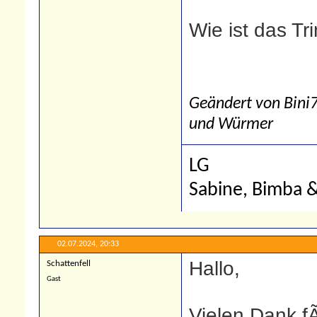
Wie ist das Tr
Geändert von Bini
und Würmer
LG
Sabine, Bimba 
02.07.2024,
20:33
Hallo,
Schattenfell
Gast
Vielen Dank f