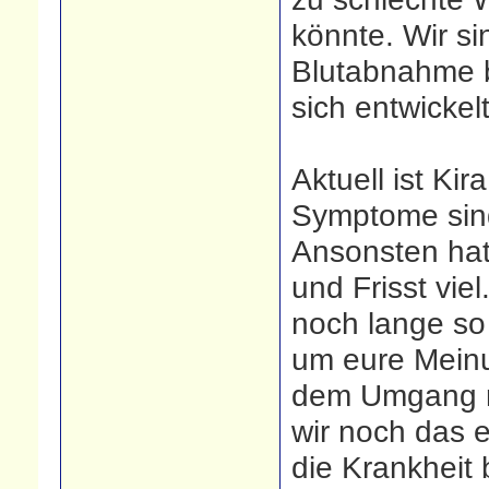
könnte. Wir si
Blutabnahme b
sich entwickelt
Aktuell ist Kir
Symptome sind
Ansonsten hat s
und Frisst vie
noch lange so 
um eure Mein
dem Umgang mi
wir noch das 
die Krankheit 