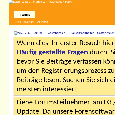
Forum
Hilfe
Kalender
Aktionen
Forum
Gästebereich
Reisekrankheiten - Gästebereich
Wenn dies Ihr erster Besuch hier i
Häufig gestellte Fragen
durch. S
bevor Sie Beiträge verfassen könn
um den Registrierungsprozess zu 
Beiträge lesen. Suchen Sie sich 
meisten interessiert.
Liebe Forumsteilnehmer, am 03.
Update. Da unsere Forensoftware 