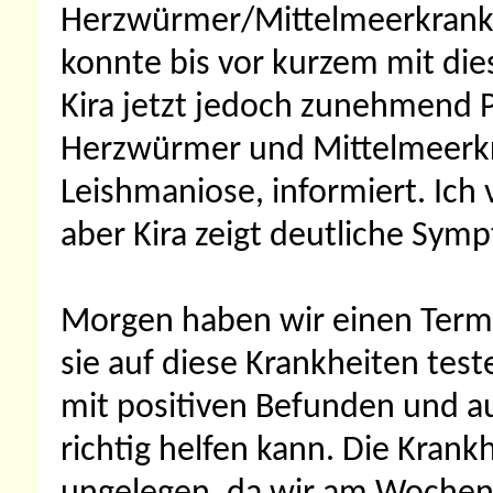
Herzwürmer/Mittelmeerkrankh
konnte bis vor kurzem mit dies
Kira jetzt jedoch zunehmend 
Herzwürmer und Mittelmeerkr
Leishmaniose, informiert. Ich
aber Kira zeigt deutliche Sym
Morgen haben wir einen Termi
sie auf diese Krankheiten test
mit positiven Befunden und a
richtig helfen kann. Die Kran