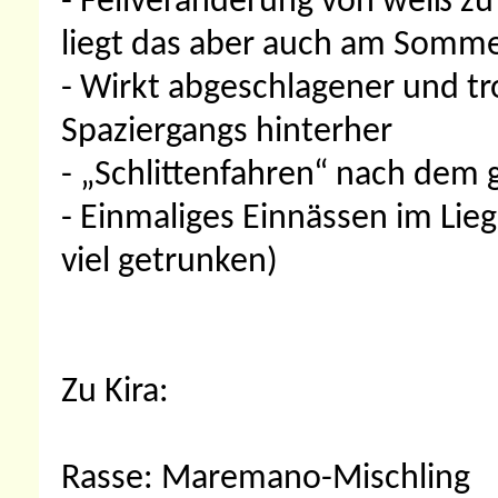
- Fellveränderung von weiß zu g
liegt das aber auch am Sommer
- Wirkt abgeschlagener und tr
Spaziergangs hinterher
- „Schlittenfahren“ nach dem
- Einmaliges Einnässen im Lieg
viel getrunken)
Zu Kira:
Rasse: Maremano-Mischling