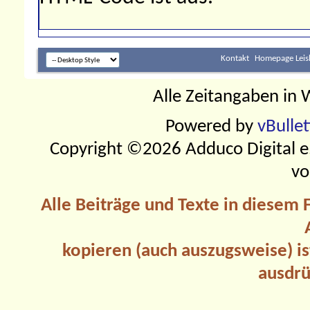
Kontakt
Homepage Leis
Alle Zeitangaben in W
Powered by
vBulle
Copyright ©2026 Adduco Digital e.K
vo
Alle Beiträge und Texte in diesem
kopieren (auch auszugsweise) is
ausdrü