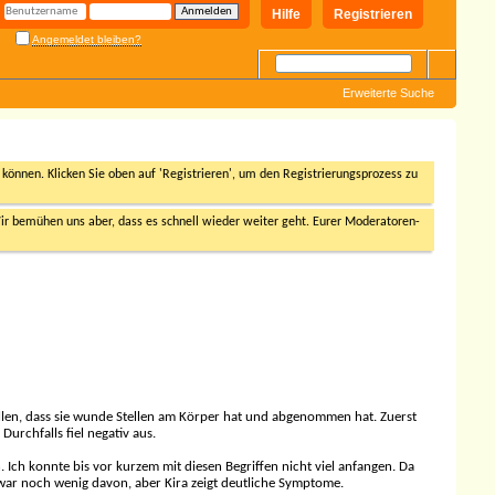
Hilfe
Registrieren
Angemeldet bleiben?
Erweiterte Suche
n können. Klicken Sie oben auf 'Registrieren', um den Registrierungsprozess zu
r bemühen uns aber, dass es schnell wieder weiter geht. Eurer Moderatoren-
llen, dass sie wunde Stellen am Körper hat und abgenommen hat. Zuerst
urchfalls fiel negativ aus.
Ich konnte bis vor kurzem mit diesen Begriffen nicht viel anfangen. Da
war noch wenig davon, aber Kira zeigt deutliche Symptome.