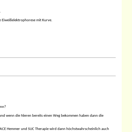
.
die Eiweißelektrophorese mit Kurve.
ann?
isch und wenn die Nieren bereits einen Weg bekommen haben dann die
in ACE Hemmer und SUC Therapie wird dann höchstwahrscheinlich auch