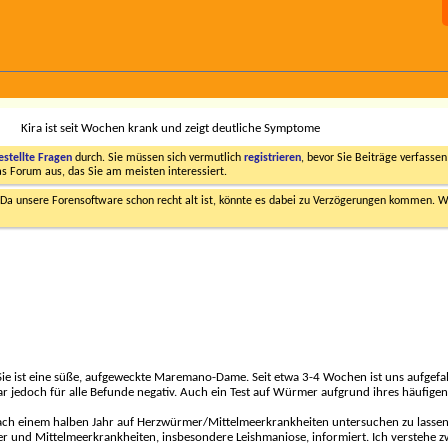
Kira ist seit Wochen krank und zeigt deutliche Symptome
estellte Fragen
durch. Sie müssen sich vermutlich
registrieren
, bevor Sie Beiträge verfasse
das Forum aus, das Sie am meisten interessiert.
a unsere Forensoftware schon recht alt ist, könnte es dabei zu Verzögerungen kommen. Wi
ie ist eine süße, aufgeweckte Maremano-Dame. Seit etwa 3-4 Wochen ist uns aufgefa
r jedoch für alle Befunde negativ. Auch ein Test auf Würmer aufgrund ihres häufigen D
ach einem halben Jahr auf Herzwürmer/Mittelmeerkrankheiten untersuchen zu lassen. 
 und Mittelmeerkrankheiten, insbesondere Leishmaniose, informiert. Ich verstehe z