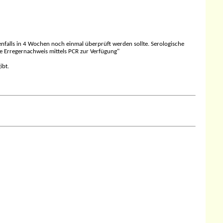
nenfalls in 4 Wochen noch einmal überprüft werden sollte. Serologische
e Erregernachweis mittels PCR zur Verfügung"
ibt.