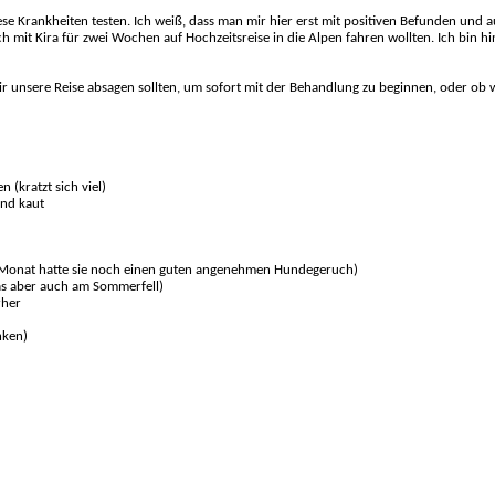
se Krankheiten testen. Ich weiß, dass man mir hier erst mit positiven Befunden und a
mit Kira für zwei Wochen auf Hochzeitsreise in die Alpen fahren wollten. Ich bin 
r unsere Reise absagen sollten, um sofort mit der Behandlung zu beginnen, oder ob 
 (kratzt sich viel)
und kaut
 Monat hatte sie noch einen guten angenehmen Hundegeruch)
 das aber auch am Sommerfell)
rher
nken)