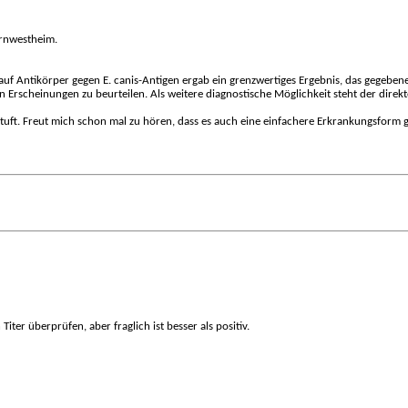
ornwestheim.
 auf Antikörper gegen E. canis-Antigen ergab ein grenzwertiges Ergebnis, das gegebe
rscheinungen zu beurteilen. Als weitere diagnostische Möglichkeit steht der direkt
stuft. Freut mich schon mal zu hören, dass es auch eine einfachere Erkrankungsform g
ter überprüfen, aber fraglich ist besser als positiv.