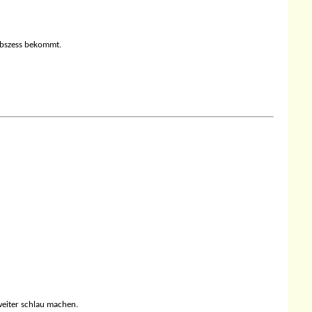
 Abszess bekommt.
weiter schlau machen.