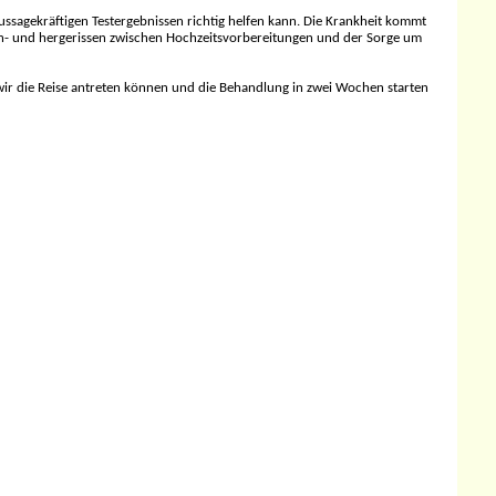
ussagekräftigen Testergebnissen richtig helfen kann. Die Krankheit kommt
hin- und hergerissen zwischen Hochzeitsvorbereitungen und der Sorge um
wir die Reise antreten können und die Behandlung in zwei Wochen starten