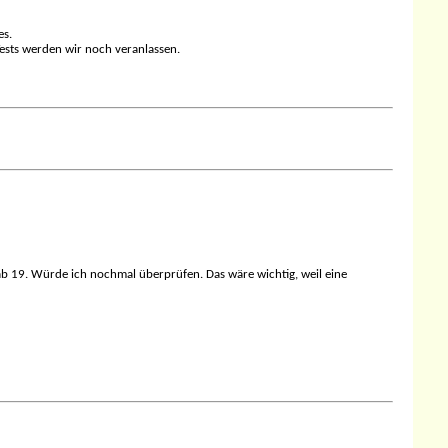
es.
ests werden wir noch veranlassen.
st ab 19. Würde ich nochmal überprüfen. Das wäre wichtig, weil eine