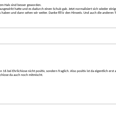
rem Hals sind besser geworden.
ausgewirkt hatte und es dadurch einen Schub gab. Jetzt normalisiert sich wieder einig
sts haben und dann sehen wir weiter. Danke fÃ¼r den Hinweis. Und auch die anderen T
 16 bei Ehrlichiose nicht positiv, sondern fraglich. Also positiv ist da eigentlich er
lichiose da auch noch mitmischt.