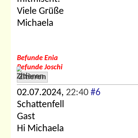
Viele Grüße
Michaela
Befunde Enia
Befunde Joschi
Zitieren
02.07.2024,
22:40
#6
Schattenfell
Gast
Hi Michaela