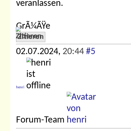
veranlassen.
GrÃ¼ÃŸe
Zitieren
02.07.2024,
20:44
#5
henri
Forum-Team