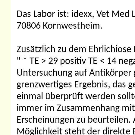
Das Labor ist: idexx, Vet Me
70806 Kornwestheim.
Zusätzlich zu dem Ehrlichiose
" * TE > 29 positiv TE < 14 ne
Untersuchung auf Antikörper g
grenzwertiges Ergebnis, das 
einmal überprüft werden sollt
immer im Zusammenhang mit 
Erscheinungen zu beurteilen. 
Möglichkeit steht der direkte