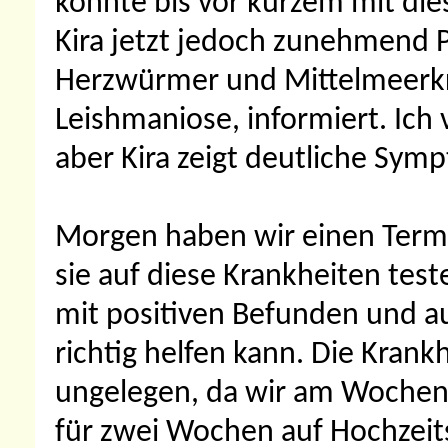
konnte bis vor kurzem mit dies
Kira jetzt jedoch zunehmend 
Herzwürmer und Mittelmeerkr
Leishmaniose, informiert. Ich
aber Kira zeigt deutliche Sym
Morgen haben wir einen Termi
sie auf diese Krankheiten test
mit positiven Befunden und a
richtig helfen kann. Die Kran
ungelegen, da wir am Wochen
für zwei Wochen auf Hochzeits