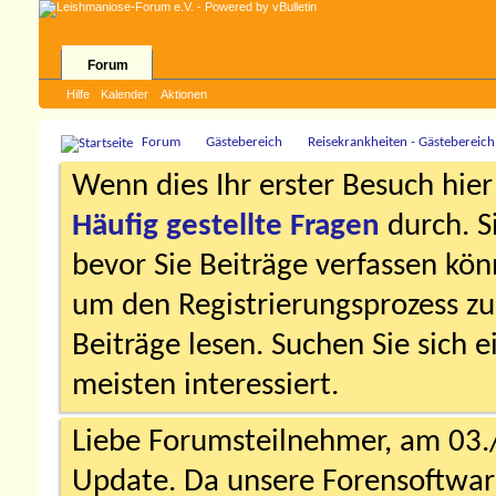
Forum
Hilfe
Kalender
Aktionen
Forum
Gästebereich
Reisekrankheiten - Gästebereich
Wenn dies Ihr erster Besuch hier i
Häufig gestellte Fragen
durch. S
bevor Sie Beiträge verfassen könn
um den Registrierungsprozess zu 
Beiträge lesen. Suchen Sie sich 
meisten interessiert.
Liebe Forumsteilnehmer, am 03.
Update. Da unsere Forensoftware 