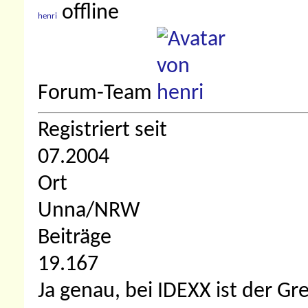
henri
Forum-Team
Registriert seit
07.2004
Ort
Unna/NRW
Beiträge
19.167
Ja genau, bei IDEXX ist der G