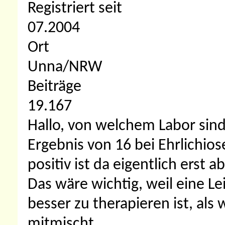
Registriert seit
07.2004
Ort
Unna/NRW
Beiträge
19.167
Hallo, von welchem Labor sind
Ergebnis von 16 bei Ehrlichiose
positiv ist da eigentlich erst
Das wäre wichtig, weil eine L
besser zu therapieren ist, als
mitmischt.