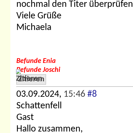
nochmal den Titer überprüfen, a
Viele Grüße
Michaela
Befunde Enia
Befunde Joschi
Zitieren
03.09.2024,
15:46
#8
Schattenfell
Gast
Hallo zusammen,