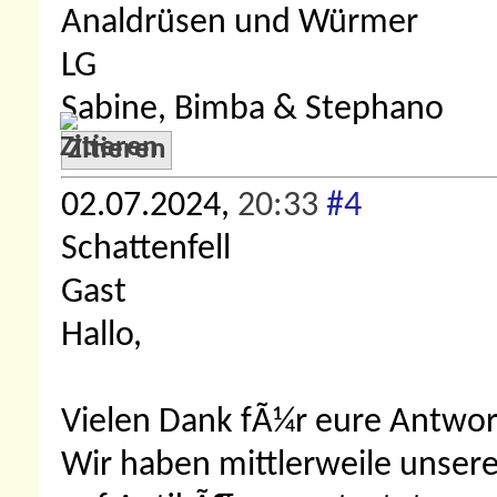
Analdrüsen und Würmer
LG
Sabine, Bimba & Stephano
Zitieren
02.07.2024,
20:33
#4
Schattenfell
Gast
Hallo,
Vielen Dank fÃ¼r eure Antwor
Wir haben mittlerweile unsere 