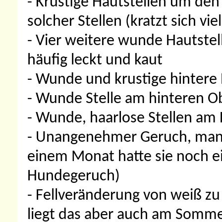
- Krustige Hautstellen um den
solcher Stellen (kratzt sich viel
- Vier weitere wunde Hautstell
häufig leckt und kaut
- Wunde und krustige hintere E
- Wunde Stelle am hinteren O
- Wunde, haarlose Stellen am
- Unangenehmer Geruch, manch
einem Monat hatte sie noch 
Hundegeruch)
- Fellveränderung von weiß zu g
liegt das aber auch am Sommer