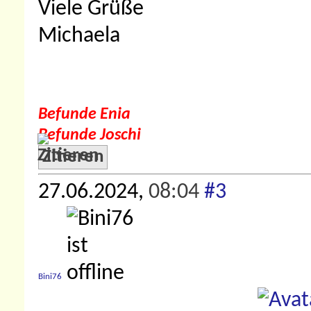
Viele Grüße
Michaela
Befunde Enia
Befunde Joschi
Zitieren
27.06.2024,
08:04
#3
Bini76