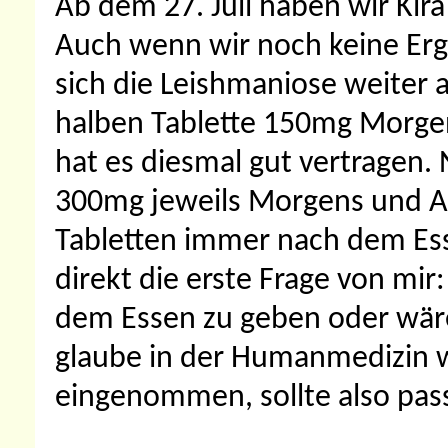
Ab dem 27. Juli haben wir Kira
Auch wenn wir noch keine Erge
sich die Leishmaniose weiter 
halben Tablette 150mg Morge
hat es diesmal gut vertragen.
300mg jeweils Morgens und A
Tabletten immer nach dem Ess
direkt die erste Frage von mir
dem Essen zu geben oder wär
glaube in der Humanmedizin w
eingenommen, sollte also pas