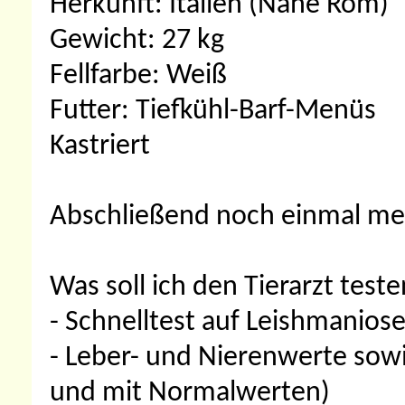
Herkunft: Italien (Nähe Rom)
Gewicht: 27 kg
Fellfarbe: Weiß
Futter: Tiefkühl-Barf-Menüs
Kastriert
Abschließend noch einmal me
Was soll ich den Tierarzt test
- Schnelltest auf Leishmanios
- Leber- und Nierenwerte sowi
und mit Normalwerten)