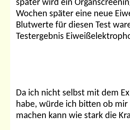
später wird ein Organscreeni
Wochen später eine neue Eiwe
Blutwerte für diesen Test ware
Testergebnis Eiweißelektroph
Da ich nicht selbst mit dem E
habe, würde ich bitten ob mi
machen kann wie stark die Kran