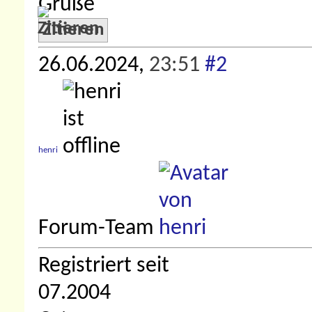
Grüße
Zitieren
26.06.2024,
23:51
#2
henri
Forum-Team
Registriert seit
07.2004