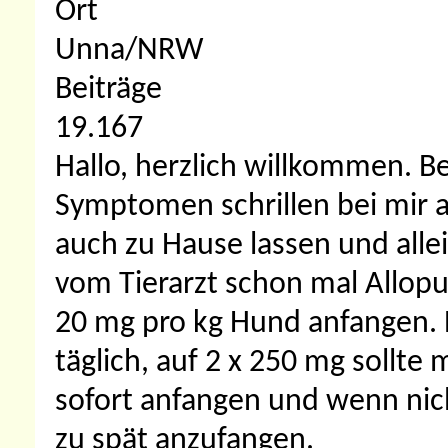
Ort
Unna/NRW
Beiträge
19.167
Hallo, herzlich willkommen.
Be
Symptomen schrillen bei mir a
auch zu Hause lassen und all
vom Tierarzt schon mal Allopu
20 mg pro kg Hund anfangen. 
täglich, auf 2 x 250 mg sollte
sofort anfangen und wenn nich
zu spät anzufangen.