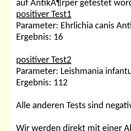
auf AntikÃ¶rper getestet wor
positiver Test1
Parameter: Ehrlichia canis An
Ergebnis: 16
positiver Test2
Parameter: Leishmania infant
Ergebnis: 112
Alle anderen Tests sind negativ
Wir werden direkt mit einer A