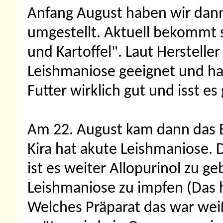
Anfang August haben wir dann
umgestellt. Aktuell bekommt s
und Kartoffel". Laut Hersteller
Leishmaniose geeignet und hat
Futter wirklich gut und isst es
Am 22. August kam dann das E
Kira hat akute Leishmaniose. D
ist es weiter Allopurinol zu g
Leishmaniose zu impfen (Das h
Welches Präparat das war weiß