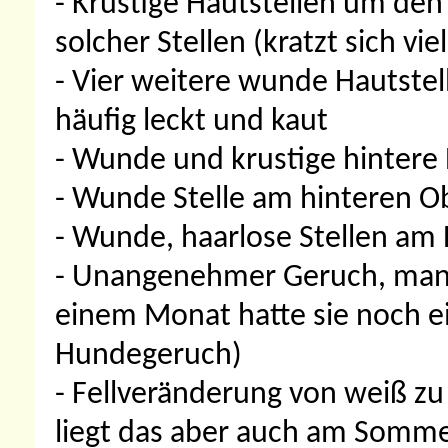
- Krustige Hautstellen um den
solcher Stellen (kratzt sich viel
- Vier weitere wunde Hautstell
häufig leckt und kaut
- Wunde und krustige hintere E
- Wunde Stelle am hinteren O
- Wunde, haarlose Stellen am
- Unangenehmer Geruch, manch
einem Monat hatte sie noch 
Hundegeruch)
- Fellveränderung von weiß zu g
liegt das aber auch am Sommer