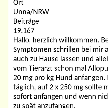
Ort
Unna/NRW
Beiträge
19.167
Hallo, herzlich willkommen.
Be
Symptomen schrillen bei mir a
auch zu Hause lassen und all
vom Tierarzt schon mal Allopu
20 mg pro kg Hund anfangen. 
täglich, auf 2 x 250 mg sollte
sofort anfangen und wenn nich
zu spät anzufangen.