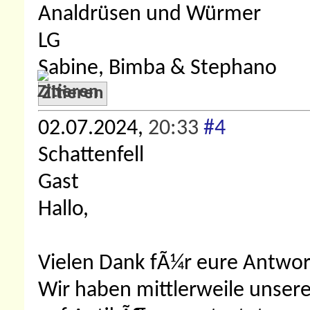
Analdrüsen und Würmer
LG
Sabine, Bimba & Stephano
Zitieren
02.07.2024,
20:33
#4
Schattenfell
Gast
Hallo,
Vielen Dank fÃ¼r eure Antwor
Wir haben mittlerweile unsere 