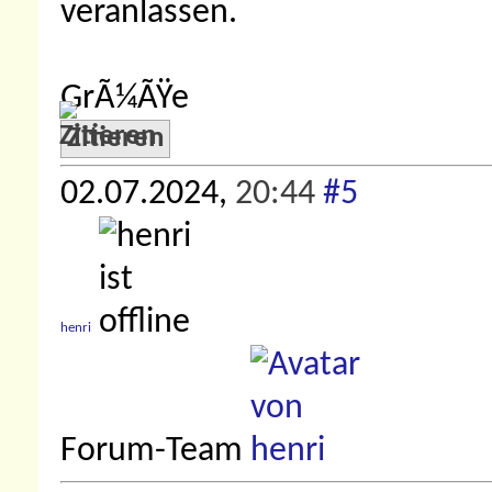
veranlassen.
GrÃ¼ÃŸe
Zitieren
02.07.2024,
20:44
#5
henri
Forum-Team