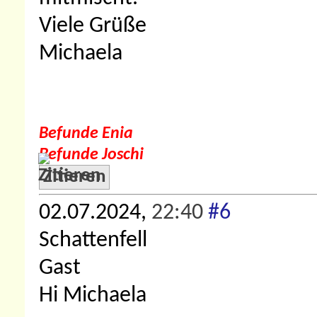
Viele Grüße
Michaela
Befunde Enia
Befunde Joschi
Zitieren
02.07.2024,
22:40
#6
Schattenfell
Gast
Hi Michaela