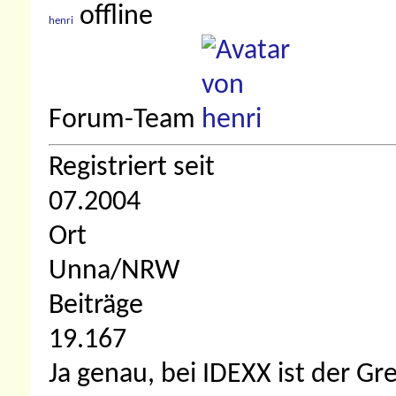
henri
Forum-Team
Registriert seit
07.2004
Ort
Unna/NRW
Beiträge
19.167
Ja genau, bei IDEXX ist der G