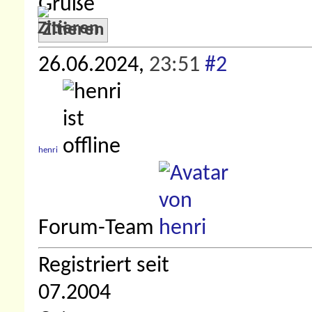
Grüße
Zitieren
26.06.2024,
23:51
#2
henri
Forum-Team
Registriert seit
07.2004