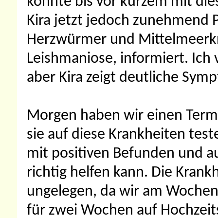
konnte bis vor kurzem mit dies
Kira jetzt jedoch zunehmend 
Herzwürmer und Mittelmeerkr
Leishmaniose, informiert. Ich
aber Kira zeigt deutliche Sym
Morgen haben wir einen Termi
sie auf diese Krankheiten test
mit positiven Befunden und a
richtig helfen kann. Die Kran
ungelegen, da wir am Wochen
für zwei Wochen auf Hochzeits