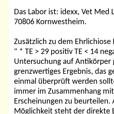
Das Labor ist: idexx, Vet Me
70806 Kornwestheim.
Zusätzlich zu dem Ehrlichiose
" * TE > 29 positiv TE < 14 ne
Untersuchung auf Antikörper g
grenzwertiges Ergebnis, das 
einmal überprüft werden sollt
immer im Zusammenhang mit 
Erscheinungen zu beurteilen. 
Möglichkeit steht der direkte