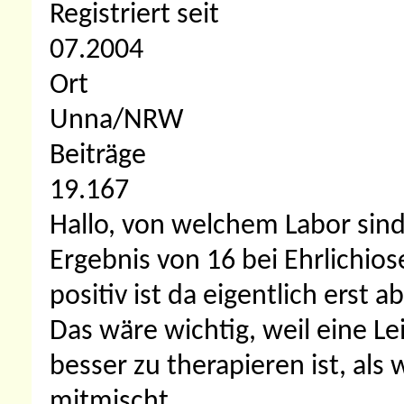
Registriert seit
07.2004
Ort
Unna/NRW
Beiträge
19.167
Hallo, von welchem Labor sind
Ergebnis von 16 bei Ehrlichiose
positiv ist da eigentlich erst
Das wäre wichtig, weil eine L
besser zu therapieren ist, als
mitmischt.