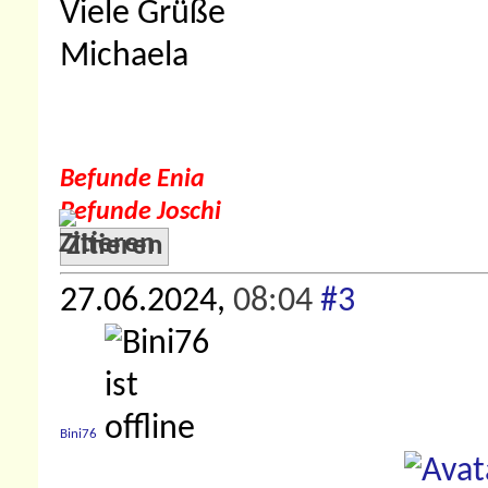
Viele Grüße
Michaela
Befunde Enia
Befunde Joschi
Zitieren
27.06.2024,
08:04
#3
Bini76