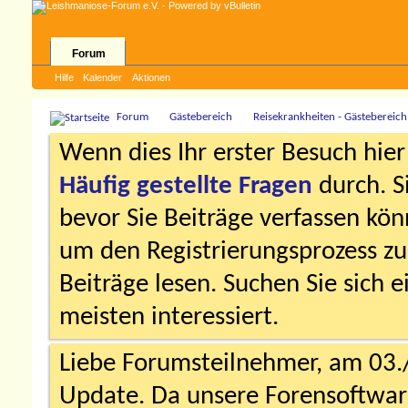
Forum
Hilfe
Kalender
Aktionen
Forum
Gästebereich
Reisekrankheiten - Gästebereich
Wenn dies Ihr erster Besuch hier i
Häufig gestellte Fragen
durch. S
bevor Sie Beiträge verfassen könn
um den Registrierungsprozess zu 
Beiträge lesen. Suchen Sie sich 
meisten interessiert.
Liebe Forumsteilnehmer, am 03.
Update. Da unsere Forensoftware 