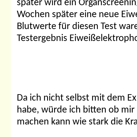
später wird ein Organscreeni
Wochen später eine neue Eiwe
Blutwerte für diesen Test ware
Testergebnis Eiweißelektroph
Da ich nicht selbst mit dem E
habe, würde ich bitten ob mi
machen kann wie stark die Kran