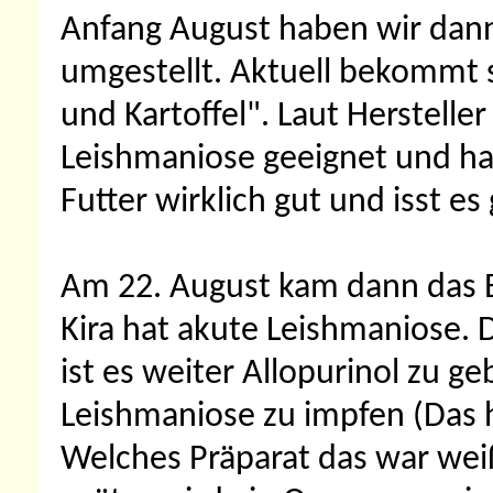
Anfang August haben wir dann
umgestellt. Aktuell bekommt s
und Kartoffel". Laut Hersteller
Leishmaniose geeignet und hat
Futter wirklich gut und isst es
Am 22. August kam dann das E
Kira hat akute Leishmaniose. D
ist es weiter Allopurinol zu g
Leishmaniose zu impfen (Das h
Welches Präparat das war weiß