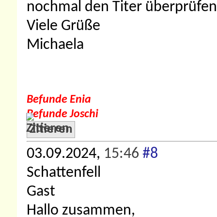
nochmal den Titer überprüfen, a
Viele Grüße
Michaela
Befunde Enia
Befunde Joschi
Zitieren
03.09.2024,
15:46
#8
Schattenfell
Gast
Hallo zusammen,