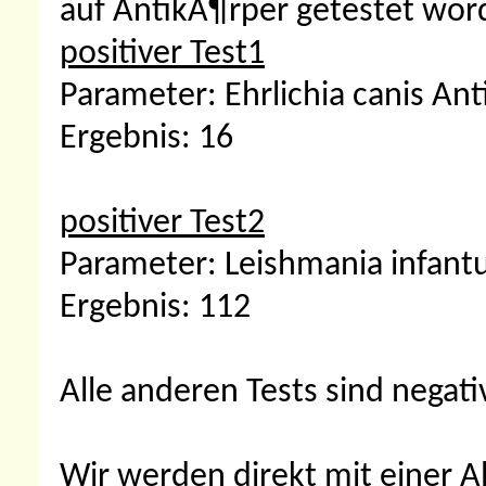
auf AntikÃ¶rper getestet wor
positiver Test1
Parameter: Ehrlichia canis An
Ergebnis: 16
positiver Test2
Parameter: Leishmania infant
Ergebnis: 112
Alle anderen Tests sind negativ
Wir werden direkt mit einer A