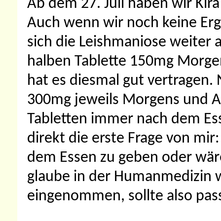
Ab dem 27. Juli haben wir Kira
Auch wenn wir noch keine Erge
sich die Leishmaniose weiter 
halben Tablette 150mg Morge
hat es diesmal gut vertragen.
300mg jeweils Morgens und A
Tabletten immer nach dem Ess
direkt die erste Frage von mir
dem Essen zu geben oder wär
glaube in der Humanmedizin w
eingenommen, sollte also pas