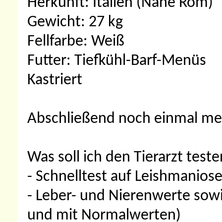
Herkunft: Italien (Nähe Rom)
Gewicht: 27 kg
Fellfarbe: Weiß
Futter: Tiefkühl-Barf-Menüs
Kastriert
Abschließend noch einmal me
Was soll ich den Tierarzt test
- Schnelltest auf Leishmanios
- Leber- und Nierenwerte sowi
und mit Normalwerten)