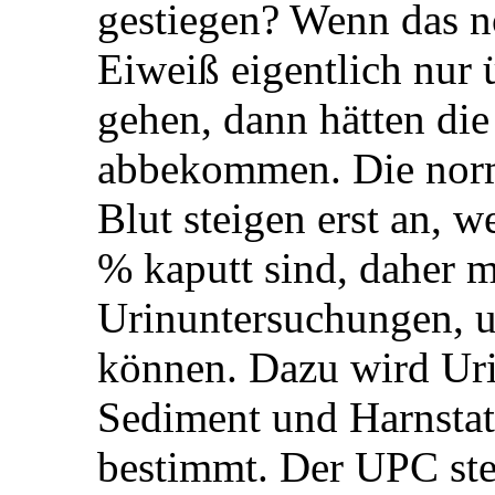
gestiegen? Wenn das no
Eiweiß eigentlich nur 
gehen, dann hätten die
abbekommen. Die norm
Blut steigen erst an, 
% kaputt sind, daher m
Urinuntersuchungen, um
können. Dazu wird Uri
Sediment und Harnsta
bestimmt. Der UPC ste