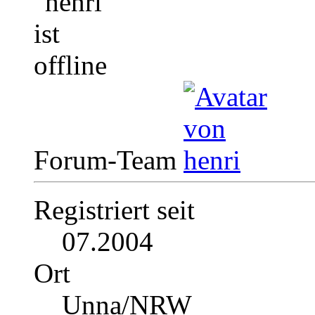
Forum-Team
Registriert seit
07.2004
Ort
Unna/NRW