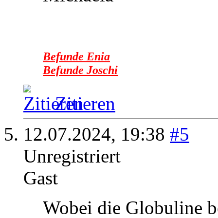
Befunde Enia
Befunde Joschi
Zitieren
12.07.2024,
19:38
#5
Unregistriert
Gast
Wobei die Globuline b