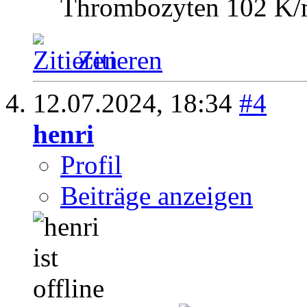
Thrombozyten 102 K/
Zitieren
12.07.2024,
18:34
#4
henri
Profil
Beiträge anzeigen