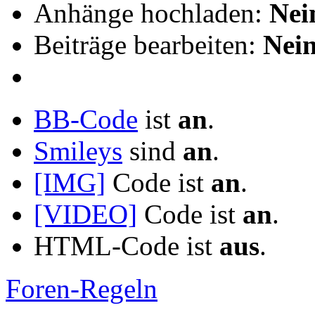
Anhänge hochladen:
Nei
Beiträge bearbeiten:
Nei
BB-Code
ist
an
.
Smileys
sind
an
.
[IMG]
Code ist
an
.
[VIDEO]
Code ist
an
.
HTML-Code ist
aus
.
Foren-Regeln