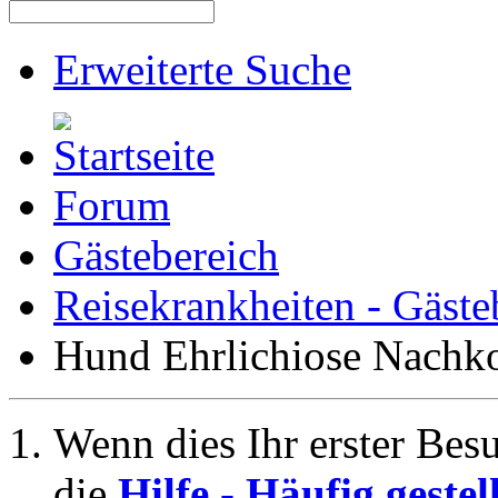
Erweiterte Suche
Forum
Gästebereich
Reisekrankheiten - Gäste
Hund Ehrlichiose Nachkon
Wenn dies Ihr erster Besuc
die
Hilfe - Häufig geste