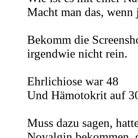
Macht man das, wenn j
Bekomm die Screenshot
irgendwie nicht rein.
Ehrlichiose war 48
Und Hämotokrit auf 3
Muss dazu sagen, hatt
Novalgin bekommen, d