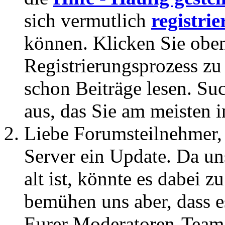
sich vermutlich
registrie
können. Klicken Sie oben
Registrierungsprozess zu 
schon Beiträge lesen. Su
aus, das Sie am meisten in
Liebe Forumsteilnehmer,
Server ein Update. Da un
alt ist, könnte es dabei
bemühen uns aber, dass es
Eurer Moderatoren-Team