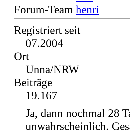
Forum-Team
Registriert seit
07.2004
Ort
Unna/NRW
Beiträge
19.167
Ja, dann nochmal 28 Ta
unwahrscheinlich. Ges