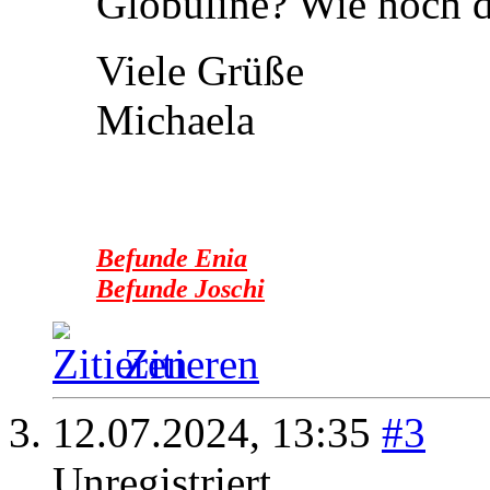
Globuline? Wie hoch 
Viele Grüße
Michaela
Befunde Enia
Befunde Joschi
Zitieren
12.07.2024,
13:35
#3
Unregistriert