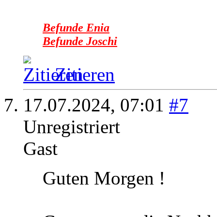
Befunde Enia
Befunde Joschi
Zitieren
17.07.2024,
07:01
#7
Unregistriert
Gast
Guten Morgen !