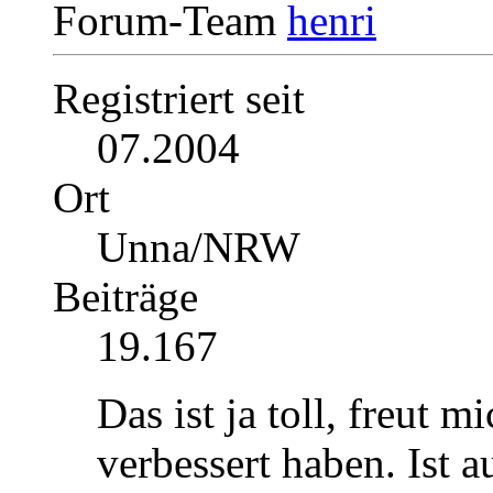
Forum-Team
Registriert seit
07.2004
Ort
Unna/NRW
Beiträge
19.167
Das ist ja toll, freut m
verbessert haben. Ist 