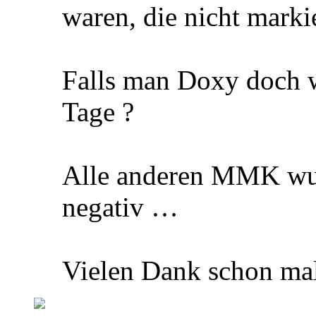
waren, die nicht marki
Falls man Doxy doch w
Tage ?
Alle anderen MMK wur
negativ …
Vielen Dank schon mal 