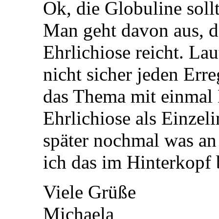
Ok, die Globuline soll
Man geht davon aus, d
Ehrlichiose reicht. La
nicht sicher jeden Err
das Thema mit einmal
Ehrlichiose als Einzeli
später nochmal was 
ich das im Hinterkopf 
Viele Grüße
Michaela