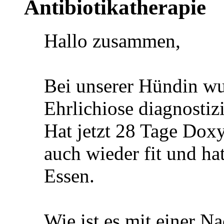
Antibiotikatherapie
Hallo zusammen,
Bei unserer Hündin w
Ehrlichiose diagnostizi
Hat jetzt 28 Tage Dox
auch wieder fit und ha
Essen.
Wie ist es mit einer N