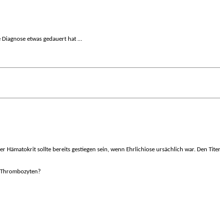
 Diagnose etwas gedauert hat …
 Der Hämatokrit sollte bereits gestiegen sein, wenn Ehrlichiose ursächlich war. Den T
e Thrombozyten?