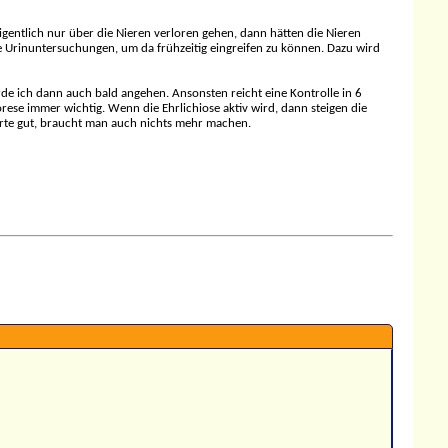
 eigentlich nur über die Nieren verloren gehen, dann hätten die Nieren
e Urinuntersuchungen, um da frühzeitig eingreifen zu können. Dazu wird
e ich dann auch bald angehen. Ansonsten reicht eine Kontrolle in 6
orese immer wichtig. Wenn die Ehrlichiose aktiv wird, dann steigen die
rte gut, braucht man auch nichts mehr machen.