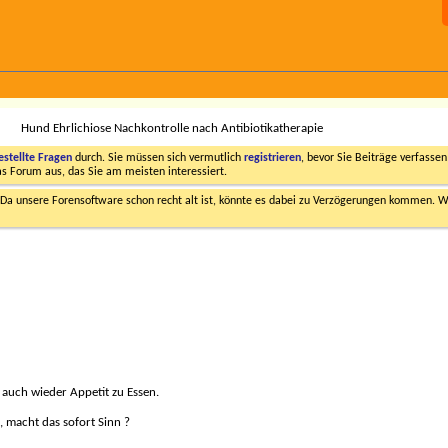
Hund Ehrlichiose Nachkontrolle nach Antibiotikatherapie
estellte Fragen
durch. Sie müssen sich vermutlich
registrieren
, bevor Sie Beiträge verfasse
das Forum aus, das Sie am meisten interessiert.
a unsere Forensoftware schon recht alt ist, könnte es dabei zu Verzögerungen kommen. Wi
 auch wieder Appetit zu Essen.
, macht das sofort Sinn ?