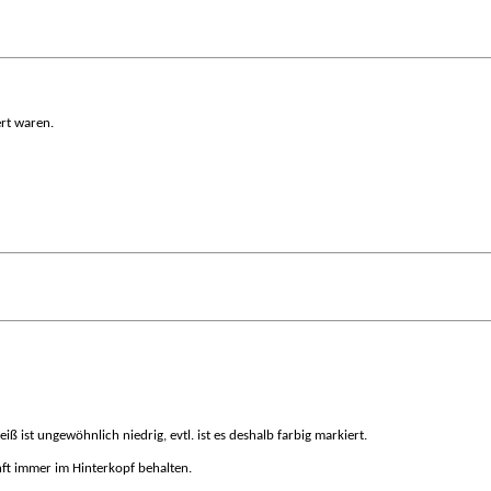
ert waren.
 ist ungewöhnlich niedrig, evtl. ist es deshalb farbig markiert.
nft immer im Hinterkopf behalten.