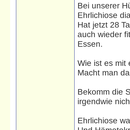
Bei unserer H
Ehrlichiose dia
Hat jetzt 28 
auch wieder fi
Essen.
Wie ist es mit
Macht man das
Bekomm die Sc
irgendwie nicht
Ehrlichiose wa