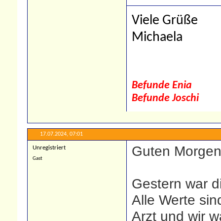
Viele Grüße
Michaela
Befunde Enia
Befunde Joschi
17.07.2024,
07:01
Guten Morgen
Unregistriert
Gast
Gestern war di
Alle Werte si
Arzt und wir w