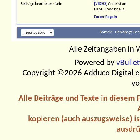
Beiträge bearbeiten:
Nein
[VIDEO]
Code ist
an
.
HTML-Code ist
aus
.
Foren-Regeln
Kontakt
Homepage Leis
Alle Zeitangaben in W
Powered by
vBulle
Copyright ©2026 Adduco Digital e.K
vo
Alle Beiträge und Texte in diesem
kopieren (auch auszugsweise) is
ausdrü