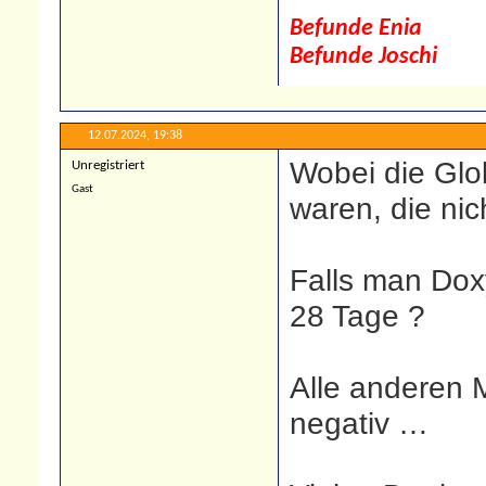
Befunde Enia
Befunde Joschi
12.07.2024,
19:38
Wobei die Glo
Unregistriert
Gast
waren, die nic
Falls man Dox
28 Tage ?
Alle anderen 
negativ …