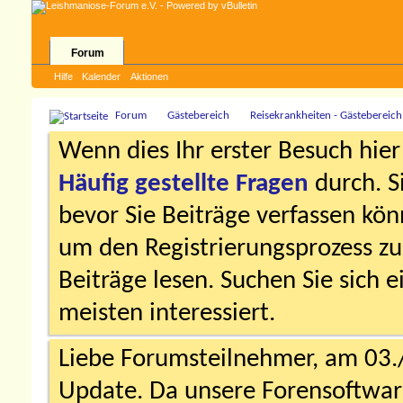
Forum
Hilfe
Kalender
Aktionen
Forum
Gästebereich
Reisekrankheiten - Gästebereich
Wenn dies Ihr erster Besuch hier i
Häufig gestellte Fragen
durch. S
bevor Sie Beiträge verfassen könn
um den Registrierungsprozess zu 
Beiträge lesen. Suchen Sie sich 
meisten interessiert.
Liebe Forumsteilnehmer, am 03.
Update. Da unsere Forensoftware 