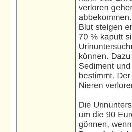
verloren gehen
abbekommen. 
Blut steigen e
70 % kaputt si
Urinuntersuchu
können. Dazu w
Sediment und
bestimmt. Der
Nieren verlore
Die Urinunter
um die 90 Eur
gönnen, wenn 