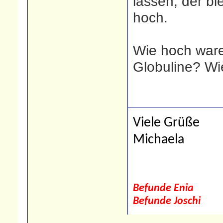
lassen, der bl
hoch.
Wie hoch war
Globuline? Wi
Viele Grüße
Michaela
Befunde Enia
Befunde Joschi