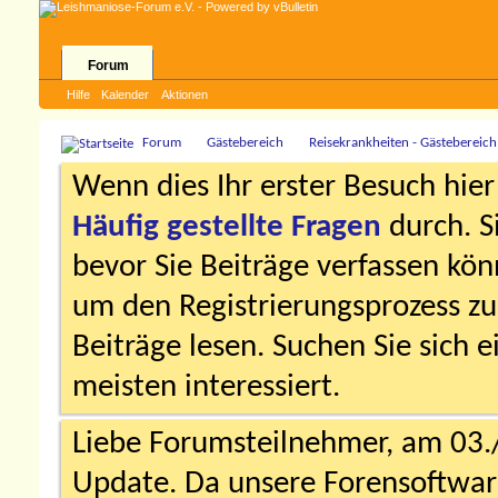
Forum
Hilfe
Kalender
Aktionen
Forum
Gästebereich
Reisekrankheiten - Gästebereich
Wenn dies Ihr erster Besuch hier i
Häufig gestellte Fragen
durch. S
bevor Sie Beiträge verfassen könn
um den Registrierungsprozess zu 
Beiträge lesen. Suchen Sie sich 
meisten interessiert.
Liebe Forumsteilnehmer, am 03.
Update. Da unsere Forensoftware 