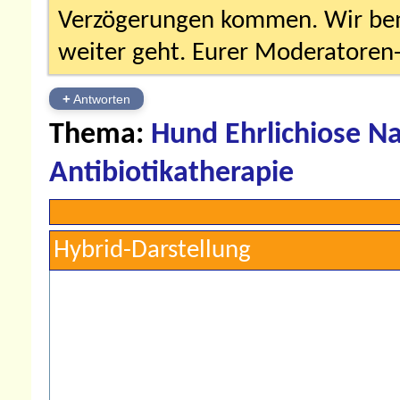
Verzögerungen kommen. Wir bemü
weiter geht. Eurer Moderatore
+
Antworten
Thema:
Hund Ehrlichiose N
Antibiotikatherapie
Hybrid-Darstellung