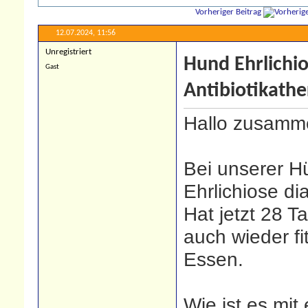
Vorheriger Beitrag
12.07.2024,
11:56
Unregistriert
Hund Ehrlichi
Gast
Antibiotikathe
Hallo zusamm
Bei unserer H
Ehrlichiose dia
Hat jetzt 28 
auch wieder fi
Essen.
Wie ist es mit