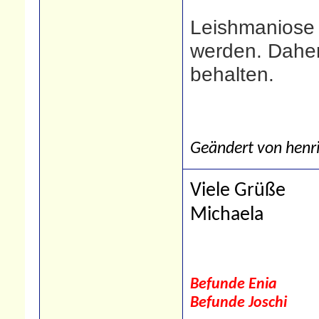
Leishmaniose 
werden. Daher
behalten.
Geändert von henr
Viele Grüße
Michaela
Befunde Enia
Befunde Joschi