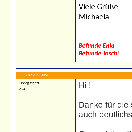
Viele Grüße
Michaela
Befunde Enia
Befunde Joschi
12.07.2024,
13:35
Hi !
Unregistriert
Gast
Danke für die 
auch deutlichs