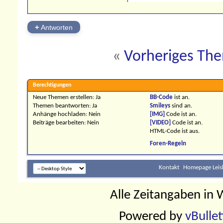
+
Antworten
«
Vorheriges Th
Berechtigungen
Neue Themen erstellen:
Ja
BB-Code
ist
an
.
Themen beantworten:
Ja
Smileys
sind
an
.
Anhänge hochladen:
Nein
[IMG]
Code ist
an
.
Beiträge bearbeiten:
Nein
[VIDEO]
Code ist
an
.
HTML-Code ist
aus
.
Foren-Regeln
Kontakt
Homepage Leis
Alle Zeitangaben in W
Powered by
vBulle