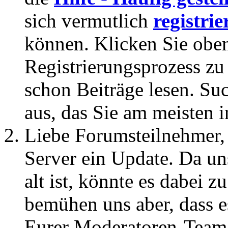
sich vermutlich
registrie
können. Klicken Sie oben
Registrierungsprozess zu 
schon Beiträge lesen. Su
aus, das Sie am meisten in
Liebe Forumsteilnehmer,
Server ein Update. Da un
alt ist, könnte es dabei
bemühen uns aber, dass es
Eurer Moderatoren-Team