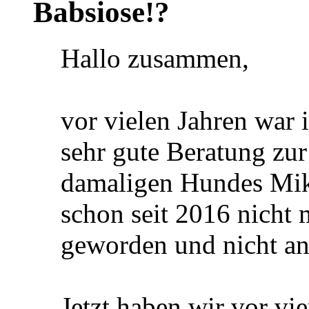
Babsiose!?
Hallo zusammen,
vor vielen Jahren war 
sehr gute Beratung zu
damaligen Hundes Mik
schon seit 2016 nicht m
geworden und nicht an
Jetzt haben wir vor v