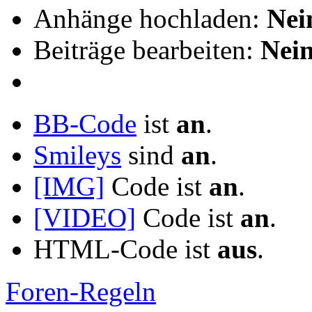
Anhänge hochladen:
Nei
Beiträge bearbeiten:
Nei
BB-Code
ist
an
.
Smileys
sind
an
.
[IMG]
Code ist
an
.
[VIDEO]
Code ist
an
.
HTML-Code ist
aus
.
Foren-Regeln