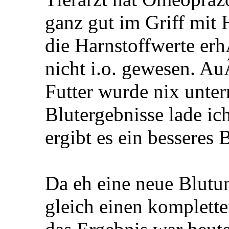
ganz gut im Griff mit 
die Harnstoffwerte er
nicht i.o. gewesen. A
Futter wurde nix unte
Blutergebnisse lade ic
ergibt es ein besseres B
Da eh eine neue Blutu
gleich einen komplett