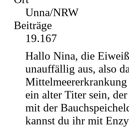
Unna/NRW
Beiträge
19.167
Hallo Nina, die Eiweiß
unauffällig aus, also da
Mittelmeererkrankung 
ein alter Titer sein, der
mit der Bauchspeicheld
kannst du ihr mit Enz