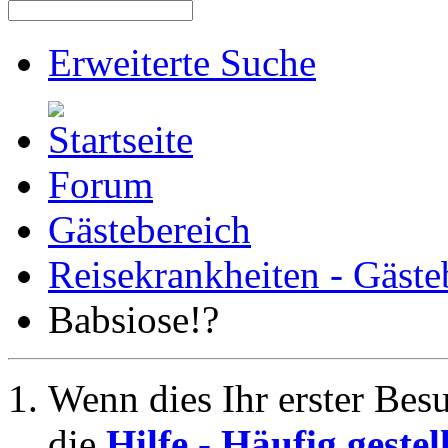
Erweiterte Suche
Forum
Gästebereich
Reisekrankheiten - Gäste
Babsiose!?
Wenn dies Ihr erster Besuc
die
Hilfe - Häufig geste