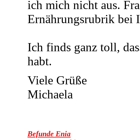
ich mich nicht aus. Fr
Ernährungsrubrik bei I
Ich finds ganz toll, d
habt.
Viele Grüße
Michaela
Befunde Enia