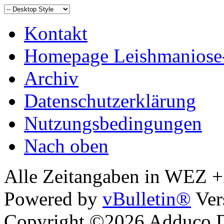
Kontakt
Homepage Leishmaniose
Archiv
Datenschutzerklärung
Nutzungsbedingungen
Nach oben
Alle Zeitangaben in WEZ +2.
Powered by
vBulletin®
Ver
Copyright ©2026 Adduco Di