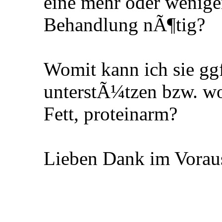
eine mehr oder weniger 
Behandlung nÃ¶tig?
Womit kann ich sie g
unterstÃ¼tzen bzw. wo
Fett, proteinarm?
Lieben Dank im Vora