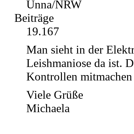
Unna/NRW
Beiträge
19.167
Man sieht in der Elekt
Leishmaniose da ist. D
Kontrollen mitmachen 
Viele Grüße
Michaela