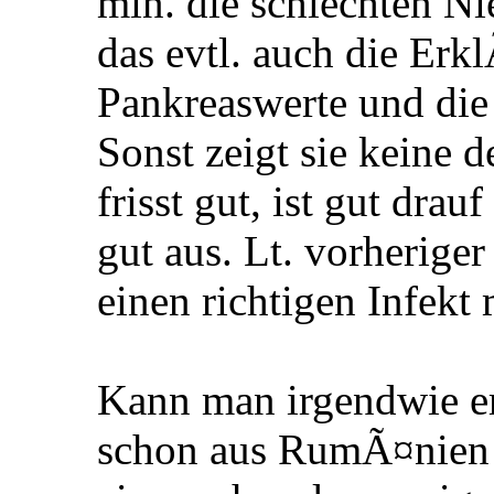
min. die schlechten N
das evtl. auch die Er
Pankreaswerte und di
Sonst zeigt sie keine 
frisst gut, ist gut drau
gut aus. Lt. vorheriger
einen richtigen Infekt 
Kann man irgendwie er
schon aus RumÃ¤nien m