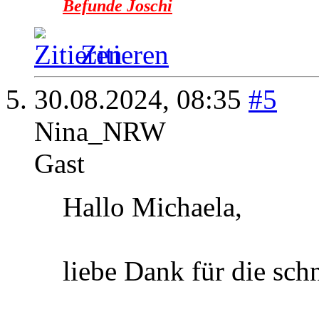
Befunde Joschi
Zitieren
30.08.2024,
08:35
#5
Nina_NRW
Gast
Hallo Michaela,
liebe Dank für die sch