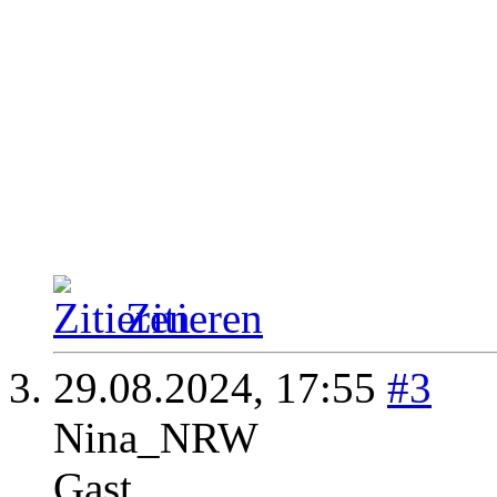
Zitieren
29.08.2024,
17:55
#3
Nina_NRW
Gast