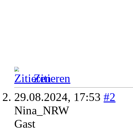
Zitieren
29.08.2024,
17:53
#2
Nina_NRW
Gast