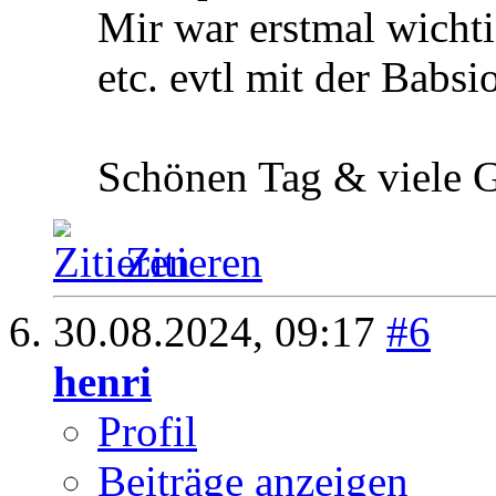
Mir war erstmal wicht
etc. evtl mit der Bab
Schönen Tag & viele 
Zitieren
30.08.2024,
09:17
#6
henri
Profil
Beiträge anzeigen