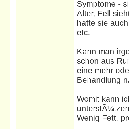
Symptome - sie 
Alter, Fell sie
hatte sie auch
etc.
Kann man irge
schon aus Rum
eine mehr oder
Behandlung n
Womit kann ic
unterstÃ¼tzen 
Wenig Fett, p