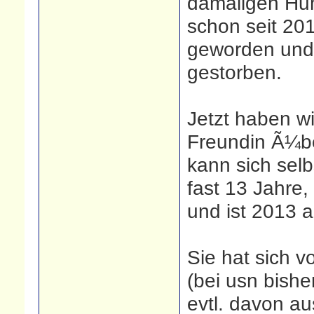
damaligen Hun
schon seit 201
geworden und 
gestorben.
Jetzt haben w
Freundin Ã¼be
kann sich sel
fast 13 Jahre
und ist 2013
Sie hat sich v
(bei usn bishe
evtl. davon au