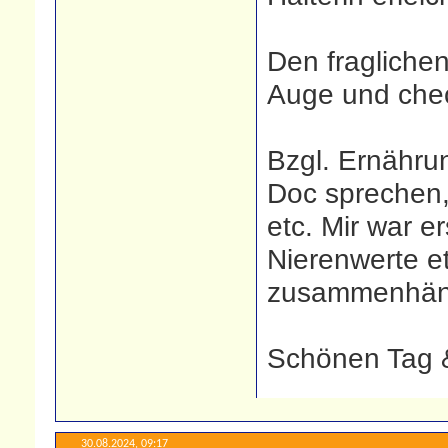
Den fraglichen
Auge und che
Bzgl. Ernähru
Doc sprechen
etc. Mir war e
Nierenwerte et
zusammenhän
Schönen Tag &
30.08.2024,
09:17