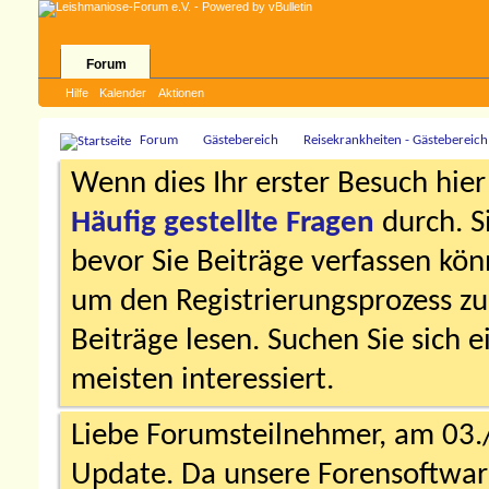
Forum
Hilfe
Kalender
Aktionen
Forum
Gästebereich
Reisekrankheiten - Gästebereich
Wenn dies Ihr erster Besuch hier i
Häufig gestellte Fragen
durch. S
bevor Sie Beiträge verfassen könn
um den Registrierungsprozess zu 
Beiträge lesen. Suchen Sie sich 
meisten interessiert.
Liebe Forumsteilnehmer, am 03.
Update. Da unsere Forensoftware 