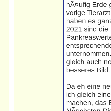
hÃ¤ufig Erde 
vorige Tierarz
haben es ganz 
2021 sind die
Pankreaswerte
entsprechende
unternommen. 
gleich auch no
besseres Bild.
Da eh eine ne
ich gleich ein
machen, das E
NÃ¤chsten Die