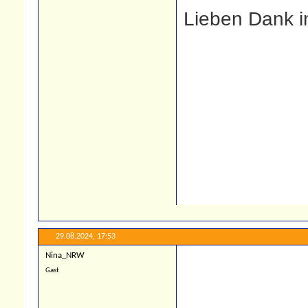
Lieben Dank 
29.08.2024,
17:53
Nina_NRW
Gast