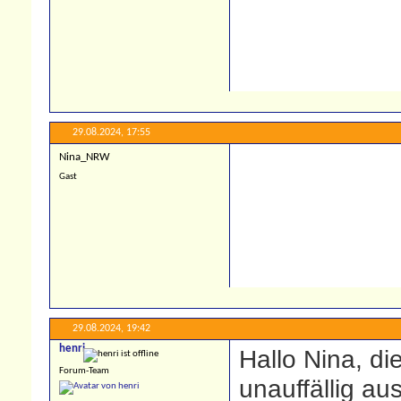
29.08.2024,
17:55
Nina_NRW
Gast
29.08.2024,
19:42
henri
Hallo Nina, di
Forum-Team
unauffällig aus