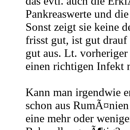
das evtl. auch die Er
Pankreaswerte und di
Sonst zeigt sie keine 
frisst gut, ist gut drau
gut aus. Lt. vorheriger
einen richtigen Infekt 
Kann man irgendwie er
schon aus RumÃ¤nien m
eine mehr oder weniger 