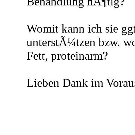
Behandlung nÃ¶tig?
Womit kann ich sie g
unterstÃ¼tzen bzw. wo
Fett, proteinarm?
Lieben Dank im Vora