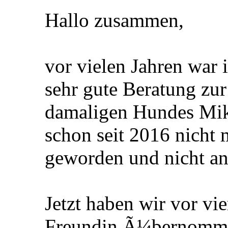
Hallo zusammen,
vor vielen Jahren war 
sehr gute Beratung zu
damaligen Hundes Mik
schon seit 2016 nicht m
geworden und nicht an
Jetzt haben wir vor v
Freundin Ã¼bernommen