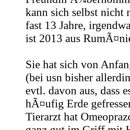
kann sich selbst nich
fast 13 Jahre, irgend
ist 2013 aus RumÃ¤n
Sie hat sich von Anfan
(bei usn bisher allerdi
evtl. davon aus, dass 
hÃ¤ufig Erde gefressen
Tierarzt hat Omeoprazo
ganz gut im Griff mit 