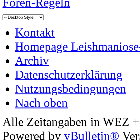
Foren-Regeln
Kontakt
Homepage Leishmaniose
Archiv
Datenschutzerklärung
Nutzungsbedingungen
Nach oben
Alle Zeitangaben in WEZ +2.
Powered by
vBulletin®
Ver