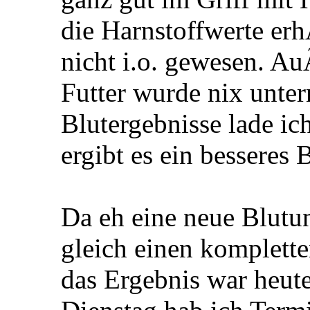
die Harnstoffwerte er
nicht i.o. gewesen. A
Futter wurde nix unte
Blutergebnisse lade ic
ergibt es ein besseres B
Da eh eine neue Blutu
gleich einen komplett
das Ergebnis war heut