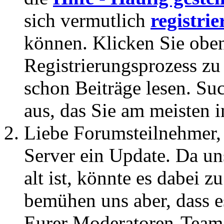
sich vermutlich
registrie
können. Klicken Sie oben
Registrierungsprozess zu 
schon Beiträge lesen. Su
aus, das Sie am meisten in
Liebe Forumsteilnehmer,
Server ein Update. Da un
alt ist, könnte es dabei
bemühen uns aber, dass es
Eurer Moderatoren-Team