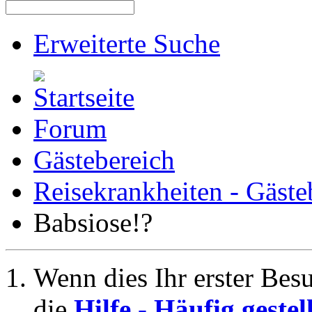
Erweiterte Suche
Forum
Gästebereich
Reisekrankheiten - Gäste
Babsiose!?
Wenn dies Ihr erster Besuc
die
Hilfe - Häufig geste