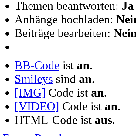
Themen beantworten:
Ja
Anhänge hochladen:
Nei
Beiträge bearbeiten:
Nei
BB-Code
ist
an
.
Smileys
sind
an
.
[IMG]
Code ist
an
.
[VIDEO]
Code ist
an
.
HTML-Code ist
aus
.